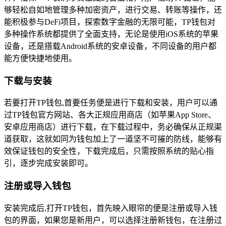
够轻松自如地管理多种加密资产，进行交易、转账等操作，还
能积极参与DeFi项目，探索数字金融的无限可能，TP钱包对
多种操作系统都提供了全面支持，无论是使用iOS系统的苹果
设备，还是搭载Android系统的安卓设备，不同设备的用户都
能方便快捷地使用。
下载与安装
若要打开TP钱包,首要任务便是进行下载和安装，用户可以通
过TP钱包官方网站、各大正规应用商店（如苹果App Store、
安卓应用商店）进行下载，在下载过程中，务必确保从正规渠
道获取，这就如同为钱包加上了一道坚不可摧的防线，能够有
效保证钱包的安全性，下载完成后，只需按照系统的贴心指
引，逐步完成安装即可。
注册或导入钱包
安装完成后,打开TP钱包，首先映入眼帘的便是注册或导入钱
包的界面，如果您是新用户，可以选择注册新钱包，在注册过