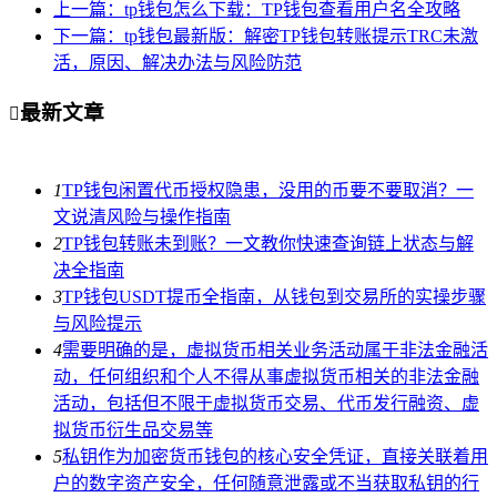
上一篇：tp钱包怎么下载：TP钱包查看用户名全攻略
下一篇：tp钱包最新版：解密TP钱包转账提示TRC未激
活，原因、解决办法与风险防范
最新文章

1
TP钱包闲置代币授权隐患，没用的币要不要取消？一
文说清风险与操作指南
2
TP钱包转账未到账？一文教你快速查询链上状态与解
决全指南
3
TP钱包USDT提币全指南，从钱包到交易所的实操步骤
与风险提示
4
需要明确的是，虚拟货币相关业务活动属于非法金融活
动，任何组织和个人不得从事虚拟货币相关的非法金融
活动，包括但不限于虚拟货币交易、代币发行融资、虚
拟货币衍生品交易等
5
私钥作为加密货币钱包的核心安全凭证，直接关联着用
户的数字资产安全，任何随意泄露或不当获取私钥的行