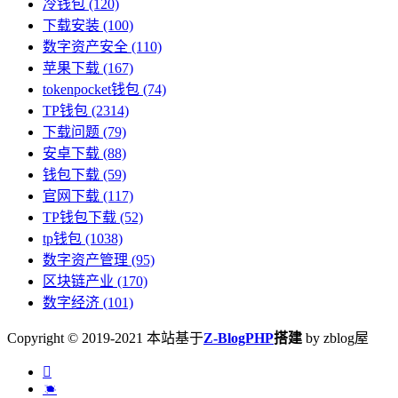
冷钱包
(120)
下载安装
(100)
数字资产安全
(110)
苹果下载
(167)
tokenpocket钱包
(74)
TP钱包
(2314)
下载问题
(79)
安卓下载
(88)
钱包下载
(59)
官网下载
(117)
TP钱包下载
(52)
tp钱包
(1038)
数字资产管理
(95)
区块链产业
(170)
数字经济
(101)
Copyright © 2019-2021 本站基于
Z-BlogPHP
搭建
by zblog屋

