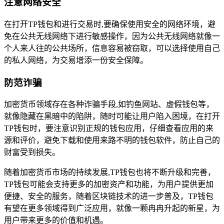
注意网络安全
在打开TP钱包和进行交易时,要确保使用安全的网络环境，避
免在公共无线网络下进行敏感操作，因为公共无线网络就像一
个人来人往的公共场所，信息容易被窃取，可以选择使用自己
的私人网络，为交易增添一份安全保障。
防范诈骗
加密货币领域存在各种诈骗手段,如钓鱼网站、虚假钱包等，
就像隐藏在黑暗中的陷阱，随时可能让用户陷入困境，在打开
TP钱包时，要注意识别正规的钱包应用，仔细查看应用的来
源和评价，避免下载和使用来路不明的钱包软件，防止自己的
财富受到损失。
随着加密货币市场的持续发展,TP钱包也将不断升级和完善，
TP钱包可能会支持更多的加密资产和功能，为用户提供更加
便捷、安全的服务，随着区块链技术的进一步普及，TP钱包
有望在更多领域得到广泛应用，就像一颗冉冉升起的新星，为
用户带来更多的价值和机遇。