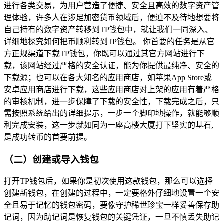
进行各类交易，为用户营造了便捷、安全且高效的数字资产管
理体验，许多人在涉足加密货币领域后，便迫不及待地想要将
自己持有的数字资产转移到TP钱包中，就让我们一同深入、
详细地探究如何把币顺利转到TP钱包。 你首要的任务是从官
方正规渠道下载TP钱包，你既可以通过其官方网站进行下
载，该网站经过严格的安全认证，能为你提供最纯净、安全的
下载源；也可以在各大知名的应用商店，如苹果App Store或
安卓应用商店进行下载，这些应用商店对上架的应用有着严格
的审核机制，进一步保障了下载的安全性，下载完成之后，只
需按照系统给出的详细提示，一步一个脚印地操作，就能够顺
利完成安装，这一步就如同为一座高楼大厦打下坚实的基石,
是成功转币的首要前提。
（二）创建或导入钱包
打开TP钱包后，如果你是初次使用这款钱包，那么可以选择
创建新钱包，在创建的过程中，一定要格外仔细地设置一个安
全且易于记忆的钱包密码，要像守护稀世珍宝一样妥善保存助
记词，因为助记词是恢复钱包的关键凭证，一旦不慎丢失助记