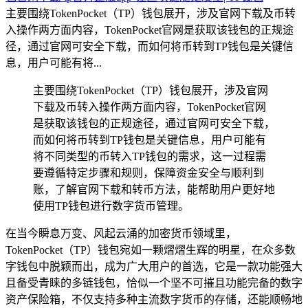
主要围绕TokenPocket（TP）钱包展开，涉及官网下载及币转
入操作两方面内容，TokenPocket官网是获取该钱包的正规途
径，通过官网可安全下载，而如何将币转到TP钱包是关键信
息，用户可能有将...
主要围绕TokenPocket（TP）钱包展开，涉及官网
下载及币转入操作两方面内容，TokenPocket官网
是获取该钱包的正规途径，通过官网可安全下载，
而如何将币转到TP钱包是关键信息，用户可能有
将不同类型的币转入TP钱包的需求，这一过程需
要遵循特定步骤和规则，保障资金安全与顺利到
账，了解官网下载和转币方法，能帮助用户更好地
使用TP钱包进行数字货币管理。
在当今瞬息万变、风起云涌的加密货币领域里，
TokenPocket（TP）钱包宛如一颗熠熠生辉的明星，在众多数
字钱包中脱颖而出，成为广大用户的首选，它是一款功能强大
且备受青睐的多链钱包，恰似一个坚不可摧且功能完备的数字
资产保险箱，不仅支持多种主流数字货币的存储，还能顺畅地