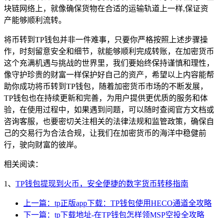
块链网络上，就像确保货物在合适的运输轨道上一样,保证资
产能够顺利流转。
将币转到TP钱包并非一件难事，只要你严格按照上述步骤操
作，时刻留意安全和细节，就能够顺利完成转账，在加密货币
这个充满机遇与挑战的世界里，我们要始终保持谨慎和理性，
像守护珍贵的财富一样保护好自己的资产，希望以上内容能帮
助你成功将币转到TP钱包，随着加密货币市场的不断发展，
TP钱包也在持续更新和完善，为用户提供更优质的服务和体
验，在使用过程中，如果遇到问题，可以随时查阅官方文档或
咨询客服，也要密切关注相关的法律法规和监管政策，确保自
己的交易行为合法合规，让我们在加密货币的海洋中稳健前
行，驶向财富的彼岸。
相关阅读：
1、
TP钱包提现到火币，安全便捷的数字货币转移指南
上一篇：tp正版app下载：TP钱包使用HECO通道全攻略
下一篇：tp下载地址-在TP钱包怎样领MSP空投全攻略