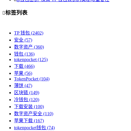
标签列表

TP 钱包
(2402)
安全
(57)
数字资产
(360)
钱包
(136)
tokenpocket
(125)
下载
(466)
苹果
(56)
TokenPocket
(104)
薄饼
(47)
区块链
(149)
冷钱包
(120)
下载安装
(100)
数字资产安全
(110)
苹果下载
(167)
tokenpocket钱包
(74)