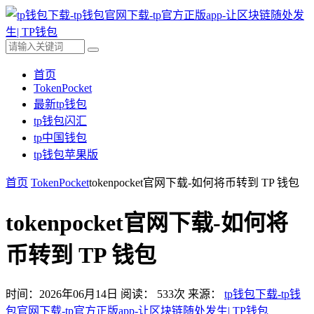
首页
TokenPocket
最新tp钱包
tp钱包闪汇
tp中国钱包
tp钱包苹果版
首页
TokenPocket
tokenpocket官网下载-如何将币转到 TP 钱包
tokenpocket官网下载-如何将
币转到 TP 钱包
时间：2026年06月14日
阅读：
533
次
来源：
tp钱包下载-tp钱
包官网下载-tp官方正版app-让区块链随处发生| TP钱包