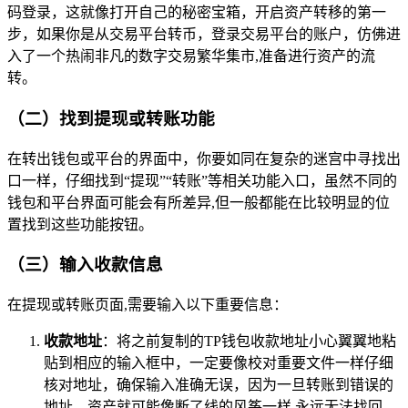
码登录，这就像打开自己的秘密宝箱，开启资产转移的第一
步，如果你是从交易平台转币，登录交易平台的账户，仿佛进
入了一个热闹非凡的数字交易繁华集市,准备进行资产的流
转。
（二）找到提现或转账功能
在转出钱包或平台的界面中，你要如同在复杂的迷宫中寻找出
口一样，仔细找到“提现”“转账”等相关功能入口，虽然不同的
钱包和平台界面可能会有所差异,但一般都能在比较明显的位
置找到这些功能按钮。
（三）输入收款信息
在提现或转账页面,需要输入以下重要信息：
收款地址
：将之前复制的TP钱包收款地址小心翼翼地粘
贴到相应的输入框中，一定要像校对重要文件一样仔细
核对地址，确保输入准确无误，因为一旦转账到错误的
地址，资产就可能像断了线的风筝一样,永远无法找回。