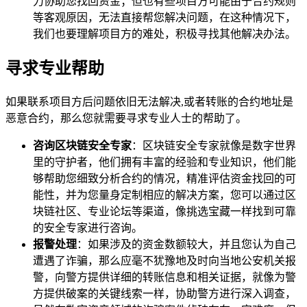
力协助您找回资金；但也有些项目方可能由于合约规则
等客观原因，无法直接帮您解决问题，在这种情况下，
我们也要理解项目方的难处，积极寻找其他解决办法。
寻求专业帮助
如果联系项目方后问题依旧无法解决,或者转账的合约地址是
恶意合约，那么您就需要寻求专业人士的帮助了。
咨询区块链安全专家
：区块链安全专家就像是数字世界
里的守护者，他们拥有丰富的经验和专业知识，他们能
够帮助您细致分析合约的情况，精准评估资金找回的可
能性，并为您量身定制相应的解决方案，您可以通过区
块链社区、专业论坛等渠道，像挑选宝藏一样找到可靠
的安全专家进行咨询。
报警处理
：如果涉及的资金数额较大，并且您认为自己
遭遇了诈骗，那么应毫不犹豫地及时向当地公安机关报
警，向警方提供详细的转账信息和相关证据，就像为警
方提供破案的关键线索一样，协助警方进行深入调查，