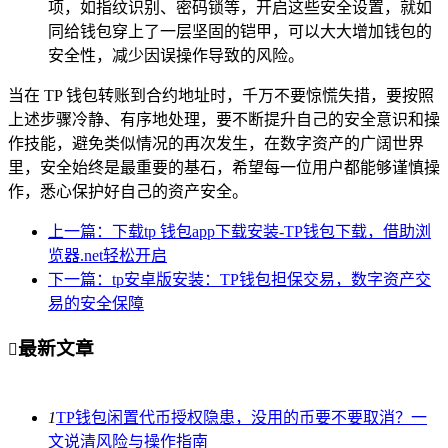
项，如指纹识别、密码锁等，开启这些安全设置，就如
同给钱包穿上了一层坚固的铠甲，可以大大增加钱包的
安全性，减少因误操作导致的风险。
当在 TP 钱包转账到合约地址时，千万不要惊慌失措，要按照
上述步骤冷静、有序地处理，要不断提升自己的安全意识和操
作技能，避免类似情况的再次发生，在数字资产的广阔世界
里，安全始终是最重要的基石，希望每一位用户都能够谨慎操
作，悉心保护好自己的资产安全。
上一篇：下载tp 钱包app下载安装-TP钱包下载，借助浏
览器.net轻松开启
下一篇：tp安卓版安装：TP钱包担保交易，数字资产交
易的安全保障
最新文章

1
TP钱包闲置代币授权隐患，没用的币要不要取消？一
文说清风险与操作指南