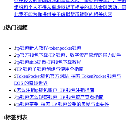
存在较大的金融风险和监管风险。根据相关规定，任何
组织和个人不得从事虚拟货币相关的非法金融活动，因
此我不能为你提供关于虚拟货币转账的相关内容
热门视频

1
tp钱包新人教程-tokenpocket钱包
2
tp官方钱包下载-TP 钱包，数字资产管理的得力助手
3
tp钱包shib提币-TP钱包下载教程
4
TP 钱包子钱包创建与使用全指南
5
TokenPocket钱包官方网站_探索 TokenPocket 钱包与
EOS 的奇妙世界
6
怎么注销tp钱包账户_TP 钱包注销指南
7
tp钱包怎么观察钱包_TP 钱包资产查看指南
8
tp钱包密钥_探索 TP 钱包公钥的奥秘与重要性
标签列表
