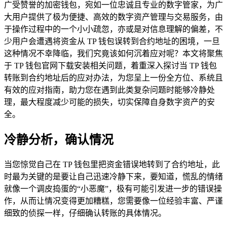
广受赞誉的加密钱包，宛如一位忠诚且专业的数字管家，为广
大用户提供了极为便捷、高效的数字资产管理与交易服务，由
于操作过程中的一个小小疏忽，亦或是对信息理解的偏差，不
少用户会遭遇将资金从 TP 钱包误转到合约地址的困境，一旦
这种情况不幸降临，我们究竟该如何沉着应对呢？本文将聚焦
于 TP 钱包官网下载安装相关问题，着重深入探讨当 TP 钱包
转账到合约地址后的应对办法，为您呈上一份全方位、系统且
有效的应对指南，助力您在遇到此类复杂问题时能够冷静处
理，最大程度减少可能的损失，切实保障自身数字资产的安
全。
冷静分析，确认情况
当您惊觉自己在 TP 钱包里把资金错误地转到了合约地址，此
时最为关键的是要让自己迅速冷静下来，要知道，慌乱的情绪
就像一个调皮捣蛋的“小恶魔”，极有可能引发进一步的错误操
作，从而让情况变得更加糟糕，您需要像一位经验丰富、严谨
细致的侦探一样，仔细确认转账的具体情况。