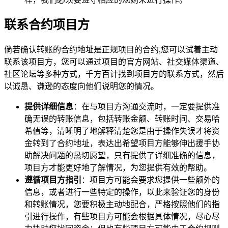
联系合约项目方
倘若确认转账的合约地址是正规项目的合约,您可以试着主动
联系该项目方，您可以通过项目的官方网站、社交媒体渠道、
社区论坛等多种方式，千方百计找到项目方的联系方式，然后
以诚恳、谦逊的态度向他们说明您的情况。
提供详细信息
：在与项目方沟通交流时，一定要提供准
确无误的转账信息，包括转账金额、转账时间、交易哈
希值等，清晰明了地解释清楚您是由于操作失误才将资
金转到了合约地址，表达出希望项目方能够伸出援手协
助解决问题的恳切愿望，只有提供了详细准确的信息，
项目方才能更好地了解情况，为您提供有效的帮助。
遵循项目方指引
：项目方可能会要求您提供一些额外的
信息，或者进行一些特定的操作，以此来验证您的身份
和转账情况，您要积极主动地配合，严格按照他们的指
引进行操作，有些项目方可能会根据具体情况，尽心尽