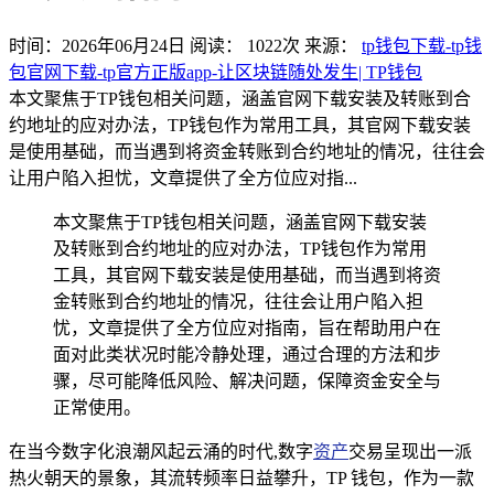
时间：2026年06月24日
阅读：
1022
次
来源：
tp钱包下载-tp钱
包官网下载-tp官方正版app-让区块链随处发生| TP钱包
本文聚焦于TP钱包相关问题，涵盖官网下载安装及转账到合
约地址的应对办法，TP钱包作为常用工具，其官网下载安装
是使用基础，而当遇到将资金转账到合约地址的情况，往往会
让用户陷入担忧，文章提供了全方位应对指...
本文聚焦于TP钱包相关问题，涵盖官网下载安装
及转账到合约地址的应对办法，TP钱包作为常用
工具，其官网下载安装是使用基础，而当遇到将资
金转账到合约地址的情况，往往会让用户陷入担
忧，文章提供了全方位应对指南，旨在帮助用户在
面对此类状况时能冷静处理，通过合理的方法和步
骤，尽可能降低风险、解决问题，保障资金安全与
正常使用。
在当今数字化浪潮风起云涌的时代,数字
资产
交易呈现出一派
热火朝天的景象，其流转频率日益攀升，TP 钱包，作为一款