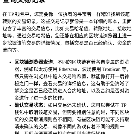
在 TP 钱包中，您需要像一位执着的寻宝者一样精准找到该笔
转账的交易记录，这些交易记录就像是一本详细的账本，里面
包含了丰富的交易信息，比如交易哈希值、转账地址、接收地
址等，通过交易哈希值，您还能在相应的区块链浏览器上进一
步挖掘该笔交易的详细情况，包括交易是否已经确认、资金的
流向等。
区块链浏览器查询
：不同的区块链有着各自专属的浏览
器，例如以太坊使用 Etherscan，波场使用 TronScan 等，
您只需在浏览器中输入交易哈希值，就能像打开一扇神
秘之门一样，查看交易的详细信息，这有助于您清晰了
解资金是否已经稳稳进入合约地址，以及合约是否对资
金进行了进一步的操作。
确认交易状态
：如果交易还未确认，您可以尝试在 TP
钱包中取消该笔交易，但需要特别注意的是，不同区块
链的交易取消规则各不相同，有些区块链可能不支持取
消未确认的交易，就像不同的游戏有着不同的规则一
样，我们必须要遵守相应的规则来进行操作。