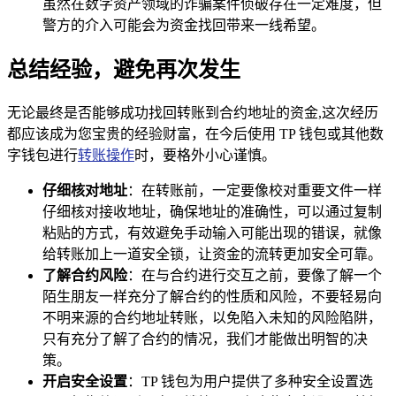
虽然在数字资产领域的诈骗案件侦破存在一定难度，但
警方的介入可能会为资金找回带来一线希望。
总结经验，避免再次发生
无论最终是否能够成功找回转账到合约地址的资金,这次经历
都应该成为您宝贵的经验财富，在今后使用 TP 钱包或其他数
字钱包进行
转账操作
时，要格外小心谨慎。
仔细核对地址
：在转账前，一定要像校对重要文件一样
仔细核对接收地址，确保地址的准确性，可以通过复制
粘贴的方式，有效避免手动输入可能出现的错误，就像
给转账加上一道安全锁，让资金的流转更加安全可靠。
了解合约风险
：在与合约进行交互之前，要像了解一个
陌生朋友一样充分了解合约的性质和风险，不要轻易向
不明来源的合约地址转账，以免陷入未知的风险陷阱，
只有充分了解了合约的情况，我们才能做出明智的决
策。
开启安全设置
：TP 钱包为用户提供了多种安全设置选