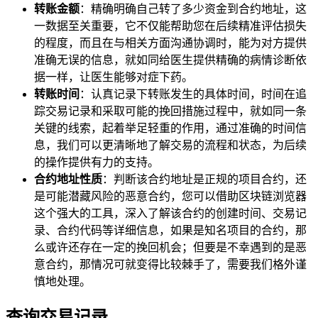
转账金额
：精确明确自己转了多少资金到合约地址，这
一数据至关重要，它不仅能帮助您在后续精准评估损失
的程度，而且在与相关方面沟通协调时，能为对方提供
准确无误的信息，就如同给医生提供精确的病情诊断依
据一样，让医生能够对症下药。
转账时间
：认真记录下转账发生的具体时间，时间在追
踪交易记录和采取可能的挽回措施过程中，就如同一条
关键的线索，起着举足轻重的作用，通过准确的时间信
息，我们可以更清晰地了解交易的流程和状态，为后续
的操作提供有力的支持。
合约地址性质
：判断该合约地址是正规的项目合约，还
是可能潜藏风险的恶意合约，您可以借助区块链浏览器
这个强大的工具，深入了解该合约的创建时间、交易记
录、合约代码等详细信息，如果是知名项目的合约，那
么或许还存在一定的挽回机会；但要是不幸遇到的是恶
意合约，那情况可就变得比较棘手了，需要我们格外谨
慎地处理。
查询交易记录