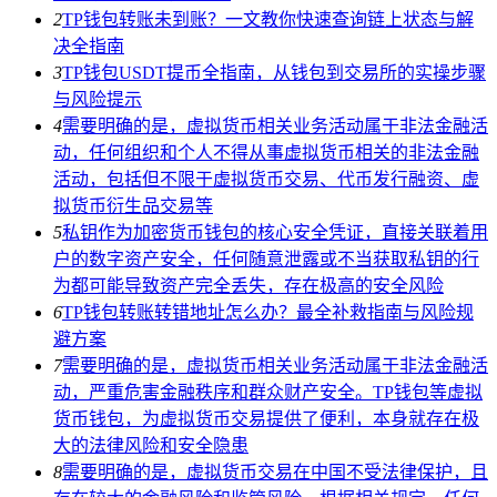
2
TP钱包转账未到账？一文教你快速查询链上状态与解
决全指南
3
TP钱包USDT提币全指南，从钱包到交易所的实操步骤
与风险提示
4
需要明确的是，虚拟货币相关业务活动属于非法金融活
动，任何组织和个人不得从事虚拟货币相关的非法金融
活动，包括但不限于虚拟货币交易、代币发行融资、虚
拟货币衍生品交易等
5
私钥作为加密货币钱包的核心安全凭证，直接关联着用
户的数字资产安全，任何随意泄露或不当获取私钥的行
为都可能导致资产完全丢失，存在极高的安全风险
6
TP钱包转账转错地址怎么办？最全补救指南与风险规
避方案
7
需要明确的是，虚拟货币相关业务活动属于非法金融活
动，严重危害金融秩序和群众财产安全。TP钱包等虚拟
货币钱包，为虚拟货币交易提供了便利，本身就存在极
大的法律风险和安全隐患
8
需要明确的是，虚拟货币交易在中国不受法律保护，且