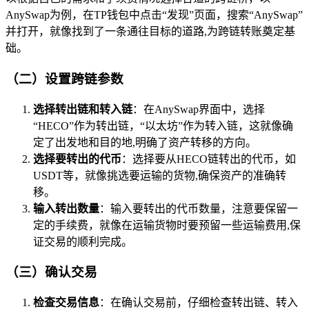
AnySwap为例，在TP钱包中点击“发现”页面，搜索“AnySwap”
并打开，就像找到了一条通往目标的道路,为跨链转账奠定基
础。
（二）设置跨链参数
选择转出链和转入链
：在AnySwap界面中，选择
“HECO”作为转出链，“以太坊”作为转入链，这就像确
定了出发地和目的地,明确了资产转移的方向。
选择要转出的代币
：选择要从HECO链转出的代币，如
USDT等，就像挑选要运输的货物,确保资产的准确转
移。
输入转出数量
：输入要转出的代币数量，注意要保留一
定的手续费，就像在运输货物时要预留一些运输费用,保
证交易的顺利完成。
（三）确认交易
检查交易信息
：在确认交易前，仔细检查转出链、转入