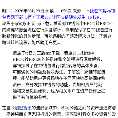
时间：2026年06月29日
阅读：
1056
次
来源：
tp钱包下载-tp钱
包官网下载-tp官方正版app-让区块链随处发生| TP钱包
聚焦于tp官方正版app下载，着重对TP钱包中HECO转ERC20
的跨链转账全流程进行深度解析，详细探讨了在TP钱包进行
跨链转账的具体步骤、可能遇到的问题及解决办法，了解这一
跨链转账流程，能帮助用户更...
聚焦于tp官方正版app下载，着重对TP钱包中
HECO转ERC20的跨链转账全流程进行深度解析，
详细探讨了在TP钱包进行跨链转账的具体步骤、
可能遇到的问题及解决办法，了解这一跨链转账流
程，能帮助用户更顺畅地在不同区块链网络间转移
资产，充分发挥TP钱包的功能，为加密资产的流
通和交易提供便利，也为相关用户在资产操作上提
供了有价值的参考。
在当今
加密货币
的浩瀚领域中，不同公链之间的资产流通仿若
一座神秘而充满无限机遇的迷宫，深深吸引着众多投资者与爱