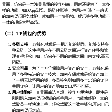
界面，仿佛是一本浅显易懂的操作指南，同时还提供了丰富多
样的功能，如DApp浏览、跨链转账等，为用户打造了一站式
的加密货币服务体验，就如同一个集购物、娱乐等多种功能于
一体的超级大型商场。
（二）TP钱包的优势
多链支持
：TP钱包就像是一把万能的钥匙，能够支持多
种公链，这使得用户在不同公链之间进行资产转移和管
理变得轻松自如，仿佛在不同的房间之间自由穿梭,毫无
阻碍。
安全可靠
：为了全方位保障用户资产的安全，TP钱包采
用了多种先进的安全技术，加密存储就像是给资产加上
了一把无比坚固的锁，多重签名则如同多个忠诚的守卫
共同守护，让用户的资产稳如泰山,坚不可摧。
用户体验好
：其界面简洁直观，操作方便快捷，即使是
刚刚踏入加密货币领域的新手用户，也能像经验丰富的
驾驶员一样快速上手，轻松驾驭这个数字钱包,开启自己
的加密货币之旅。