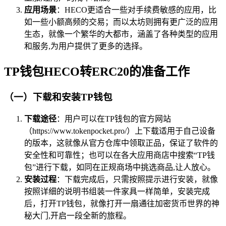
应用场景
：HECO更适合一些对手续费敏感的应用，比
如一些小额高频的交易；而以太坊则拥有更广泛的应用
生态，就像一个繁华的大都市，涵盖了各种类型的应用
和服务,为用户提供了更多的选择。
TP钱包HECO转ERC20的准备工作
（一）下载和安装TP钱包
下载途径
：用户可以在TP钱包的官方网站
（https://www.tokenpocket.pro/）上下载适用于自己设备
的版本，这就像从官方仓库中领取正品，保证了软件的
安全性和可靠性；也可以在各大应用商店中搜索“TP钱
包”进行下载，如同在正规商场中挑选商品,让人放心。
安装过程
：下载完成后，只需按照提示进行安装，就像
按照详细的说明书组装一件家具一样简单，安装完成
后，打开TP钱包，就像打开一扇通往加密货币世界的神
秘大门,开启一段全新的旅程。