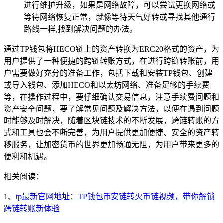
进行维护升级，如果是网络故障，可以尝试更换网络或
等待网络恢复正常，就像等待天气好转或寻找其他通行
路线一样,找到解决问题的办法。
通过TP钱包将HECO链上的资产转换为ERC20格式的资产，为
用户提供了一种便捷的跨链转账方式，在进行跨链转账前，用
户需要做好充分的准备工作，包括下载和安装TP钱包、创建
或导入钱包、添加HECO和以太坊网络、准备足够的手续费
等，在操作过程中，要仔细确认交易信息，注意手续费问题和
资产安全问题，要了解常见问题及解决方法，以便在遇到问题
时能够及时解决，随着区块链技术的不断发展，跨链转账的方
式和工具也会不断完善，为用户提供更加便捷、安全的资产转
移服务，让加密货币的世界更加畅通无阻，为用户带来更多的
便利和机遇。
相关阅读：
1、
tp最新官网地址：TP钱包币安链转火币链视频，带你解锁
跨链转账新体验