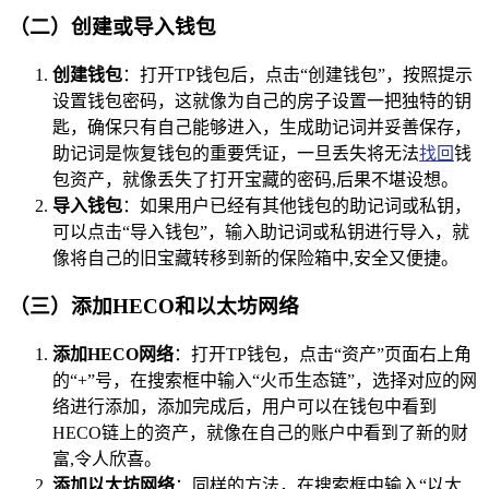
（二）创建或导入钱包
创建钱包
：打开TP钱包后，点击“创建钱包”，按照提示
设置钱包密码，这就像为自己的房子设置一把独特的钥
匙，确保只有自己能够进入，生成助记词并妥善保存，
助记词是恢复钱包的重要凭证，一旦丢失将无法
找回
钱
包资产，就像丢失了打开宝藏的密码,后果不堪设想。
导入钱包
：如果用户已经有其他钱包的助记词或私钥，
可以点击“导入钱包”，输入助记词或私钥进行导入，就
像将自己的旧宝藏转移到新的保险箱中,安全又便捷。
（三）添加HECO和以太坊网络
添加HECO网络
：打开TP钱包，点击“资产”页面右上角
的“+”号，在搜索框中输入“火币生态链”，选择对应的网
络进行添加，添加完成后，用户可以在钱包中看到
HECO链上的资产，就像在自己的账户中看到了新的财
富,令人欣喜。
添加以太坊网络
：同样的方法，在搜索框中输入“以太