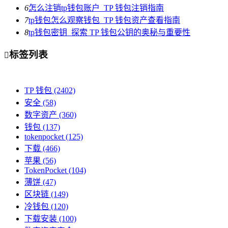
6
怎么注销tp钱包账户_TP 钱包注销指南
7
tp钱包怎么观察钱包_TP 钱包资产查看指南
8
tp钱包密钥_探索 TP 钱包公钥的奥秘与重要性
标签列表

TP 钱包
(2402)
安全
(58)
数字资产
(360)
钱包
(137)
tokenpocket
(125)
下载
(466)
苹果
(56)
TokenPocket
(104)
薄饼
(47)
区块链
(149)
冷钱包
(120)
下载安装
(100)