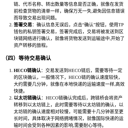
链、代币名称、转出数量等信息是否正确，就像在发货
前检查货物的清单一样，确保万无一失,避免因信息错误
而导致交易出现问题。
签署交易
：确认信息无误后，点击“确认”按钮，使用TP
钱包的私钥签署交易，签署完成后，交易将被发送到区
块链网络进行确认，就像将货物发送到运输途中,开始了
资产转移的旅程。
（四）等待交易确认
HECO链确认
：交易发送到HECO链后，需要等待一定
的区块确认，一般情况下，HECO链的确认速度较快，
大约需要几分钟，就像在本地快递的运输速度一样,高效
快捷。
以太坊链确认
：HECO链确认完成后，跨链桥会将资产
转移到以太坊链上，此时需要等待以太坊链的确认，以
太坊链的确认速度相对较慢，可能需要十几分钟甚至更
长时间，具体取决于网络拥堵情况，就像国际快递的运
输时间会受到各种因素的影响,需要耐心等待。