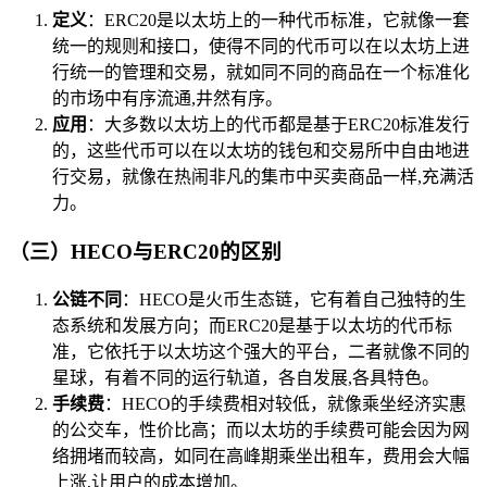
定义
：ERC20是以太坊上的一种代币标准，它就像一套
统一的规则和接口，使得不同的代币可以在以太坊上进
行统一的管理和交易，就如同不同的商品在一个标准化
的市场中有序流通,井然有序。
应用
：大多数以太坊上的代币都是基于ERC20标准发行
的，这些代币可以在以太坊的钱包和交易所中自由地进
行交易，就像在热闹非凡的集市中买卖商品一样,充满活
力。
（三）HECO与ERC20的区别
公链不同
：HECO是火币生态链，它有着自己独特的生
态系统和发展方向；而ERC20是基于以太坊的代币标
准，它依托于以太坊这个强大的平台，二者就像不同的
星球，有着不同的运行轨道，各自发展,各具特色。
手续费
：HECO的手续费相对较低，就像乘坐经济实惠
的公交车，性价比高；而以太坊的手续费可能会因为网
络拥堵而较高，如同在高峰期乘坐出租车，费用会大幅
上涨,让用户的成本增加。