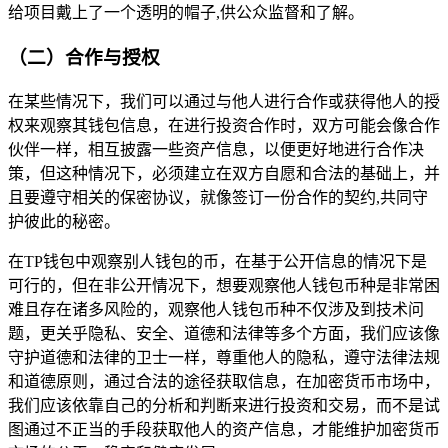
给项目戴上了一个透明的帽子,供公众监督和了解。
（二）合作与授权
在某些情况下，我们可以通过与他人进行合作或获得他人的授
权来观察其钱包信息，在进行投资合作时，双方可能会像合作
伙伴一样，相互披露一些资产信息，以便更好地进行合作决
策，但这种情况下，必须建立在双方自愿和合法的基础上，并
且要遵守相关的保密协议，就像签订一份合作的契约,共同守
护彼此的秘密。
在TP钱包中观察别人钱包的币，在基于公开信息的情况下是
可行的，但在非公开情况下，想要观察他人钱包币种是非常困
难且存在诸多风险的，观察他人钱包币种不仅涉及到技术问
题，更关乎隐私、安全、道德和法律等多个方面，我们应该像
守护道德和法律的卫士一样，尊重他人的隐私，遵守法律法规
和道德原则，通过合法的途径获取信息，在加密货币市场中，
我们应该依靠自己的分析和判断来进行投资和交易，而不是试
图通过不正当的手段获取他人的资产信息，才能维护加密货币