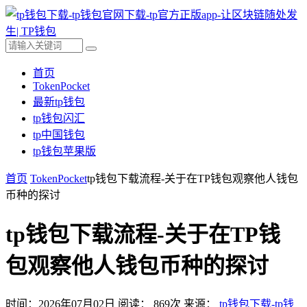
首页
TokenPocket
最新tp钱包
tp钱包闪汇
tp中国钱包
tp钱包苹果版
首页
TokenPocket
tp钱包下载流程-关于在TP钱包观察他人钱包
币种的探讨
tp钱包下载流程-关于在TP钱
包观察他人钱包币种的探讨
时间：2026年07月02日
阅读：
869
次
来源：
tp钱包下载-tp钱