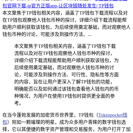
包官网下载-tp官方正版app-让区块链随处发生| TP钱包
本文聚焦于TP钱包相关内容，涵盖了TP钱包下载流程以及对
在TP钱包观察他人钱包币种的探讨，详细介绍下载流程能帮
助用户顺利获取该钱包，为后续使用奠定基础，而对观察他人
钱包币种的讨论，可能涉及到操作方法、...
本文聚焦于TP钱包相关内容，涵盖了TP钱包下载
流程以及对在TP钱包观察他人钱包币种的探讨，
详细介绍下载流程能帮助用户顺利获取该钱包，为
后续使用奠定基础，而对观察他人钱包币种的讨
论，可能涉及到操作方法、可行性、隐私性等方面
的内容，旨在让用户更深入了解TP钱包的功能，
明确能否以及如何通过该钱包查看他人钱包内的币
种情况，为用户在使用TP钱包时提供更全面的参
考。
在当今蓬勃发展的加密货币世界里，TP钱包（
Tokenpocket钱
包
）宛如一颗璀璨的明星，成为众多用户青睐的数字钱包选
择，它以其便捷的数字资产管理和交易服务，为用户打开了加