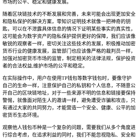
市场的公平、稳定和健康发展。
随着区块链技术的不断发展和完善，未来可能会出现更加安全
和隐私保护的解决方案，零知识证明技术就像一把神奇的钥
匙，可以在不泄露具体信息的情况下证明某些事实的真实性，
这可能会为数字资产的隐私保护提供更好的保障，我们应该像
敏锐的观察者一样，密切关注这些技术的发展，积极推动加密
货币行业的健康发展，监管部门也应该像严格的裁判员一样，
加强对加密货币市场的监管，制定相关的法律法规，保护投资
者的合法权益,维护市场的公平和稳定。
在实际操作中，用户在使用TP钱包等数字钱包时，要像守护
自己的生命一样，注意保护自己的私钥和个人信息，不随意公
开自己的区块链地址，对于一些来源不明的信息和链接要保持
警惕，就像面对陌生人的邀请一样，避免遭受诈骗和攻击，只
有通过大家的共同努力，才能营造一个安全、健康、公平的加
密货币生态环境。
观察他人钱包币种是一个复杂的问题，需要我们从多个角度进
行综合考虑，在追求利益的同时，我们不能忽视隐私、安全和