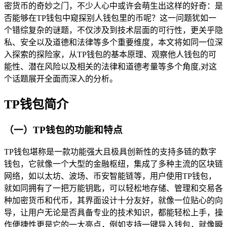
密货币的奇妙之门，不少人心中或许会萌生出这样的好奇：是
否能够在TP钱包中窥探别人钱包里的币呢？这一问题犹如一
个错综复杂的谜题，不仅涉及到技术层面的可行性，更关乎隐
私、安全以及道德和法律等多个重要维度，本文将如同一位深
入探索的探险家，从TP钱包的基本原理、观察他人钱包的可
能性、潜在风险以及相关的法律和道德考量等多个角度,对这
个话题展开全面而深入的分析。
TP钱包简介
（一）TP钱包的功能和特点
TP钱包堪称是一款功能强大且极具创新性的支持多链的数字
钱包，它就像一个大型的金融枢纽，集成了多种主流的区块链
网络，如以太坊、波场、币安智能链等，用户使用TP钱包，
就如同拥有了一把万能钥匙，可以轻松地存储、管理和交易各
种加密货币和代币，其界面设计十分友好，就像一位贴心的向
导，让用户无论是否具备专业的技术知识，都能轻松上手，操
作便捷性更是它的一大亮点，例如支持一键导入钱包，就像瞬