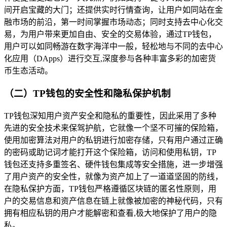
间开启宝藏的大门；还提供实时行情查询，让用户如同站在金
融市场的前沿，第一时间掌握市场动态；同时支持去中心化交
易，为用户带来更加自由、安全的交易体验，通过TP钱包，
用户可以如同畅游在数字海洋中一般，轻松地与不同的去中心
化应用（DApps）进行交互,深度参与各种丰富多彩的加密货
币生态活动。
（二）TP钱包的安全性和隐私保护机制
TP钱包深知用户资产安全和隐私的重要性，因此采用了多种
先进的安全技术来保驾护航，它就像一个坚不可摧的保险箱，
使用加密算法对用户的私钥进行加密存储，只有用户通过正确
的密码或助记词才能打开这个保险箱，访问和使用私钥，TP
钱包还支持多重签名、硬件钱包集成等安全措施，进一步增强
了用户资产的安全性，就像为资产加上了一道道坚固的防线，
在隐私保护方面，TP钱包严格遵循区块链的匿名性原则，用
户的交易信息和资产信息在链上就像被加密的神秘代码，只有
拥有相应私钥的用户才能解密和查看,极大地保护了用户的隐
私。