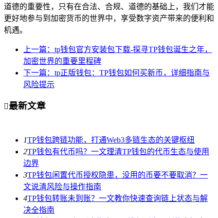
道德的重要性，只有在合法、合规、道德的基础上，我们才能
更好地参与到加密货币的世界中，享受数字资产带来的便利和
机遇。
上一篇：tp钱包官方安装包下载-探寻TP钱包诞生之年，
加密世界的重要里程碑
下一篇：tp正版钱包：TP钱包如何买新币，详细指南与
风险提示
最新文章

1
TP钱包跨链功能，打通Web3多链生态的关键枢纽
2
TP钱包有代币吗？一文理清TP钱包的代币生态与使用
边界
3
TP钱包闲置代币授权隐患，没用的币要不要取消？一
文说清风险与操作指南
4
TP钱包转账未到账？一文教你快速查询链上状态与解
决全指南