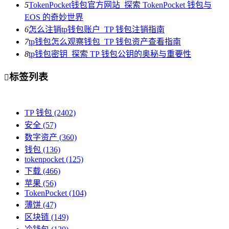
5
TokenPocket钱包官方网站_探索 TokenPocket 钱包与
EOS 的奇妙世界
6
怎么注销tp钱包账户_TP 钱包注销指南
7
tp钱包怎么观察钱包_TP 钱包资产查看指南
8
tp钱包密钥_探索 TP 钱包公钥的奥秘与重要性
标签列表

TP 钱包
(2402)
安全
(57)
数字资产
(360)
钱包
(136)
tokenpocket
(125)
下载
(466)
苹果
(56)
TokenPocket
(104)
薄饼
(47)
区块链
(149)