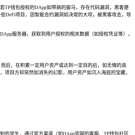
若TP钱包授权的DApp如带病的骏马，存在代码漏洞，黑客便
些DeFi项目，因智能合约漏洞如决堤的大坝，被黑客攻击，导
DApp服务器，获取到用户授权的相关数据（如授权凭证等），
，而后，在积累一定用户资产或达到一定目的后，如无情的逃
，项目方却突然如消失的幻影，用户资产如沉入海底的宝藏，
知的学生，通过官方渠道（如DApp官网的客服、TP钱包社区