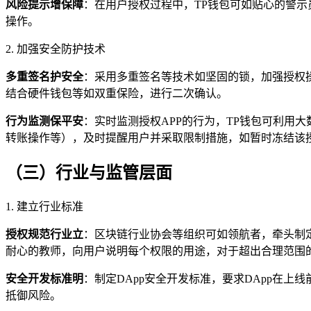
风险提示增保障
：在用户授权过程中，TP钱包可如贴心的警
操作。
2. 加强安全防护技术
多重签名护安全
：采用多重签名等技术如坚固的锁，加强授权
结合硬件钱包等如双重保险，进行二次确认。
行为监测保平安
：实时监测授权APP的行为，TP钱包可利用
转账操作等），及时提醒用户并采取限制措施，如暂时冻结该
（三）行业与监管层面
1. 建立行业标准
授权规范行业立
：区块链行业协会等组织可如领航者，牵头制定
耐心的教师，向用户说明每个权限的用途，对于超出合理范围
安全开发标准明
：制定DApp安全开发标准，要求DApp在
抵御风险。