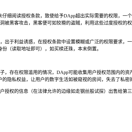
仔细阅读授权条款，致使给予DApp超出实际需要的权限，一个
漏洞被黑客攻击，黑客便可如狡猾的盗贼，利用这些过度授权的
人，出于利益诱惑，在授权条款中设置模糊或广泛的权限要求，一
身份（读取地址即可），如买椟还珠，本末倒置。
孩子，存在权限滥用的情况，DApp可能收集用户授权范围内的
户的隐私权益，让用户的数字生活如被窥视的房间，失去了私密
将用户授权的信息（在法律允许的边缘如走钢丝般试探）出售给第