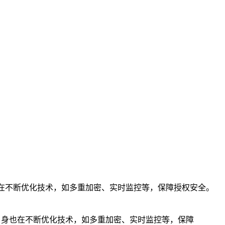
也在不断优化技术，如多重加密、实时监控等，保障授权安全。
包自身也在不断优化技术，如多重加密、实时监控等，保障