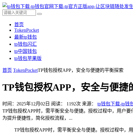
首页
TokenPocket
最新tp钱包
tp钱包闪汇
tp中国钱包
tp钱包苹果版
首页
TokenPocket
TP钱包授权APP，安全与便捷的平衡探索
TP钱包授权APP，安全与便捷
时间：2025年12月02日
阅读：
1192
次
来源：
tp钱包下载-tp
TP钱包授权APP时，需平衡安全与便捷。授权过程中，用户
为提升便捷性，简化授权流程，...
TP钱包授权APP时，需平衡安全与便捷。授权过程中，