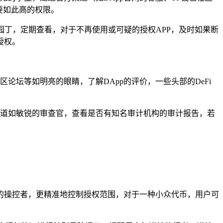
要如此高的权限。
园丁，定期查看，对于不再使用或可疑的授权APP，及时如果断
授权。
论坛等如明亮的眼睛，了解DApp的评价，一些头部的DeFi
等渠道如敏锐的审查官，查看是否有知名审计机构的审计报告，若
的操控者，更精准地控制授权范围，对于一种小众代币，用户可