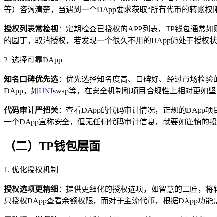
等）咨询清楚，当遇到一个DApp要求获取“所有代币的转账权
授权列表常检视
：定期检查已授权的APP列表，TP钱包通常
的园丁，取消授权，若发现一个很久不用的DApp仍处于授权
2. 选择可靠DApp
知名口碑优先选
：优先选择知名度高、口碑好、经过市场检验的
DApp，如
UNI
swap等，在安全机制和项目合规性上相对更如
代码审计严把关
：查看DApp的代码审计情况，正规的DAp
一个DApp宣称安全，但无任何代码审计信息，就要如谨慎的
（二）TP钱包层面
1. 优化授权机制
授权选项更精细
：提供更细化的授权选项，如智慧的工匠，将
只授权DApp查看余额权限，而对于主流代币，根据DApp功