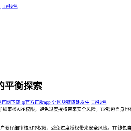
的平衡探索
钱包官网下载-tp官方正版app-让区块链随处发生| TP钱包
要仔细审核APP权限，避免过度授权带来安全风险。TP钱包自身
用户要仔细审核APP权限，避免过度授权带来安全风险。TP钱