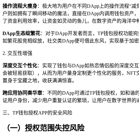
操作流程大瘦身
：极大地为用户在不同DApp上的操作流程“
户则如拥有了瞬间移动的魔法，直接在DApp内调用钱包资产，
了资金利用效率，让资金如灵动的鱼儿，在数字资产的海洋中
DApp生态绽繁花
：对于DApp开发者而言，TP钱包授权功
如繁花般竞相绽放，社交类DApp便可借此东风，实现基于加
2. 交互性增强
深度交互个性化
：实现了钱包与DApp如热恋情侣般的深度交
会被轻易获取），从而为用户量身定制更个性化的服务，NFT交
置身于宝藏之地，收获满满惊喜。
跨应用协同奏华章
：不同的DApp可通过TP钱包授权，如和
证用户身份，减少用户重复认证的繁琐，让用户在数字世界的
三、TP钱包授权APP的安全风险
（一）授权范围失控风险