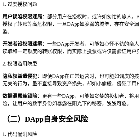
1. 过度授权问题
用户误陷权限迷局
：部分用户在授权时，或许如匆忙的旅人，未
授权了转账等高危权限，一旦DApp如脆弱的城堡，存在安全
坠。
开发者设权限迷雾
：一些DApp开发者，可能如心怀不轨的商
读取和一定额度的转账权限，而实际上投票或许仅需验证用户
2. 权限滥用隐患
隐私权益遭侵犯
：即便DApp在正常运营时，也可能如调皮的
无关的行为，虽不直接导致资产损失，却如小偷般，侵犯了用
数据泄露连锁险
：更有一些DApp，可能如贪婪的投机者，
险，让用户的数字身份如暴露在阳光下的秘密，岌岌可危。
（二）DApp自身安全风险
1. 代码漏洞风险