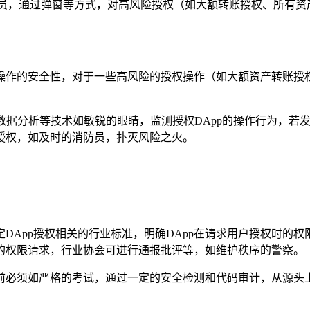
示员，通过弹窗等方式，对高风险授权（如大额转账授权、所有资
操作的安全性，对于一些高风险的授权操作（如大额资产转账授权
大数据分析等技术如敏锐的眼睛，监测授权DApp的操作行为，若
授权，如及时的消防员，扑灭风险之火。
DApp授权相关的行业标准，明确DApp在请求用户授权时的权
的权限请求，行业协会可进行通报批评等，如维护秩序的警察。
上线前必须如严格的考试，通过一定的安全检测和代码审计，从源头