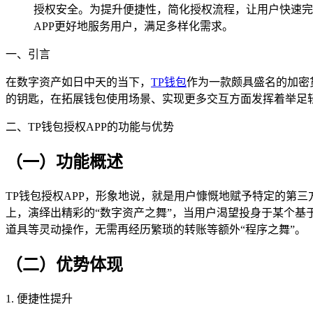
授权安全。为提升便捷性，简化授权流程，让用户快速完
APP更好地服务用户，满足多样化需求。
一、引言
在数字资产如日中天的当下，
TP钱包
作为一款颇具盛名的加密
的钥匙，在拓展钱包使用场景、实现更多交互方面发挥着举足
二、TP钱包授权APP的功能与优势
（一）功能概述
TP钱包授权APP，形象地说，就是用户慷慨地赋予特定的第三
上，演绎出精彩的“数字资产之舞”，当用户渴望投身于某个基于
道具等灵动操作，无需再经历繁琐的转账等额外“程序之舞”。
（二）优势体现
1. 便捷性提升