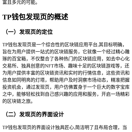
富且多元的可能。
TP钱包发现页的概述
（一）发现页的定位
TP钱包发现页是一个综合性的区块链应用平台,其目标明确，
旨在为用户提供一站式的区块链服务，它就像一个经过精心雕
琢的百宝箱，不仅整合了各种热门的区块链应用，如去中心化
交易所、独具创意的NFT市场、趣味十足的区块链游戏等，还
为用户提供丰富的区块链资讯和实时的行情信息，这些资讯和
信息如同明亮的灯塔，帮助用户及时洞察市场动态，精准把握
投资机会，通过发现页，用户仿佛置身于一个巨大的数字宝库
之中，能够轻松找到自己感兴趣的应用和服务，开启一场精彩
的区块链之旅。
（二）发现页的界面设计
TP钱包发现页的界面设计独具匠心,简洁明了且布局合理，当