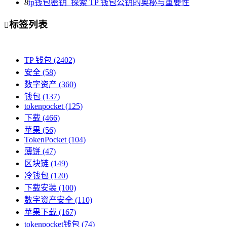
8
tp钱包密钥_探索 TP 钱包公钥的奥秘与重要性
标签列表

TP 钱包
(2402)
安全
(58)
数字资产
(360)
钱包
(137)
tokenpocket
(125)
下载
(466)
苹果
(56)
TokenPocket
(104)
薄饼
(47)
区块链
(149)
冷钱包
(120)
下载安装
(100)
数字资产安全
(110)
苹果下载
(167)
tokenpocket钱包
(74)