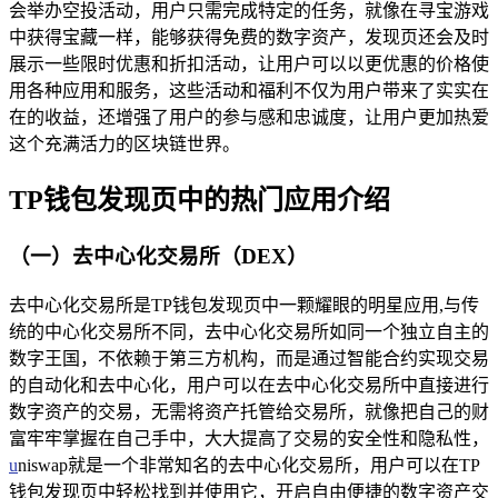
会举办空投活动，用户只需完成特定的任务，就像在寻宝游戏
中获得宝藏一样，能够获得免费的数字资产，发现页还会及时
展示一些限时优惠和折扣活动，让用户可以以更优惠的价格使
用各种应用和服务，这些活动和福利不仅为用户带来了实实在
在的收益，还增强了用户的参与感和忠诚度，让用户更加热爱
这个充满活力的区块链世界。
TP钱包发现页中的热门应用介绍
（一）去中心化交易所（DEX）
去中心化交易所是TP钱包发现页中一颗耀眼的明星应用,与传
统的中心化交易所不同，去中心化交易所如同一个独立自主的
数字王国，不依赖于第三方机构，而是通过智能合约实现交易
的自动化和去中心化，用户可以在去中心化交易所中直接进行
数字资产的交易，无需将资产托管给交易所，就像把自己的财
富牢牢掌握在自己手中，大大提高了交易的安全性和隐私性，
u
niswap就是一个非常知名的去中心化交易所，用户可以在TP
钱包发现页中轻松找到并使用它，开启自由便捷的数字资产交