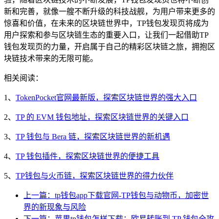
新和完善，就像一艘不断升级的科技战舰，为用户带来更多的
惊喜和价值，在未来的区块链世界中，TP钱包发现页将成为
用户探索和参与区块链生态的重要入口，让我们一起借助TP
钱包发现页的力量，开启属于自己的精彩区块链之旅，拥抱区
块链技术带来的无限可能。
相关阅读：
1、
TokenPocket官网最新版，探索区块链世界的强大入口
2、
TP 的 EVM 钱包地址，探索区块链世界的关键入口
3、
TP 钱包与 Bera 链，探索区块链世界的新机遇
4、
TP 钱包插件，探索区块链世界的便捷工具
5、
TP钱包与火币链，探索区块链世界的得力伙伴
上一篇：tp钱包app下载官网-TP钱包与动物币，加密世
界的新现象与风险
下一篇：苹果tp钱包怎样下载：欧易转账到 TP 钱包全攻