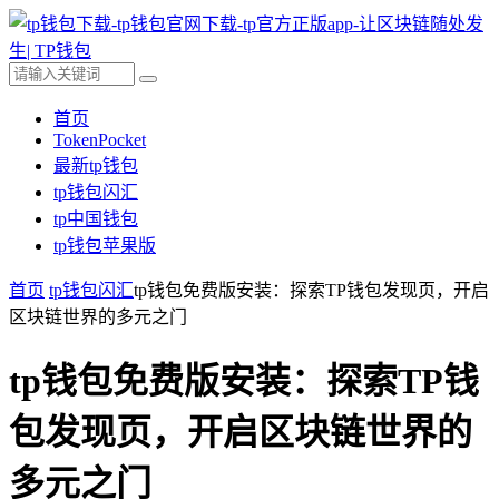
首页
TokenPocket
最新tp钱包
tp钱包闪汇
tp中国钱包
tp钱包苹果版
首页
tp钱包闪汇
tp钱包免费版安装：探索TP钱包发现页，开启
区块链世界的多元之门
tp钱包免费版安装：探索TP钱
包发现页，开启区块链世界的
多元之门