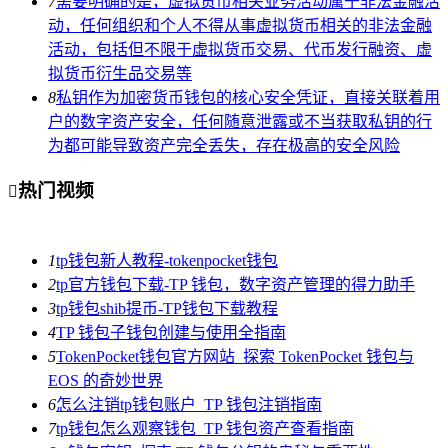
7
需要明确的是，虚拟货币相关业务活动属于非法金融活
动，任何组织和个人不得从事虚拟货币相关的非法金融
活动，包括但不限于虚拟货币交易、代币发行融资、虚
拟货币衍生品交易等
8
私钥作为加密货币钱包的核心安全凭证，直接关联着用
户的数字资产安全，任何随意泄露或不当获取私钥的行
为都可能导致资产完全丢失，存在极高的安全风险
热门视频

1
tp钱包新人教程-tokenpocket钱包
2
tp官方钱包下载-TP 钱包，数字资产管理的得力助手
3
tp钱包shib提币-TP钱包下载教程
4
TP 钱包子钱包创建与使用全指南
5
TokenPocket钱包官方网站_探索 TokenPocket 钱包与
EOS 的奇妙世界
6
怎么注销tp钱包账户_TP 钱包注销指南
7
tp钱包怎么观察钱包_TP 钱包资产查看指南