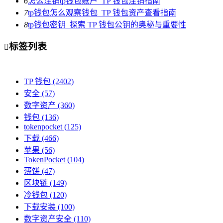
6
怎么注销tp钱包账户_TP 钱包注销指南
7
tp钱包怎么观察钱包_TP 钱包资产查看指南
8
tp钱包密钥_探索 TP 钱包公钥的奥秘与重要性
标签列表

TP 钱包
(2402)
安全
(57)
数字资产
(360)
钱包
(136)
tokenpocket
(125)
下载
(466)
苹果
(56)
TokenPocket
(104)
薄饼
(47)
区块链
(149)
冷钱包
(120)
下载安装
(100)
数字资产安全
(110)