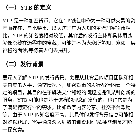
（一）YTB 的定义
YTB 是一种加密货币，它在 TP 钱包中作为一种可供交易的资
产而存在，与比特币、以太坊等广为人知的主流加密货币相
比，YTB 的知名度相对较低，其背后的发行主体和具体用途
就像隐藏在迷雾中的宝藏，可能并不为大众所熟知，宛如一层
神秘的面纱,等待着人们去揭开。
（二）发行背景
要深入了解 YTB 的发行背景，需要从其背后的项目团队和相
关白皮书入手，通常情况下，加密货币的发行都伴随着一个特
定的项目，其目的在于解决某个领域的问题或提供某种创新的
服务，YTB 可能也是基于这样的理念而发行的，也许它是为
了满足特定行业的需求，比如数字内容分享、社交平台激励
等，由于 YTB 的知名度不高，其具体的发行背景信息可能相
对难以获取，需要通过深入细致的调查和研究,抽丝剥茧才能
一探究竟。