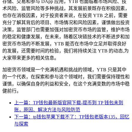
存储、交易和参与 DApp 应用，YTB 也面临着市场风险、技
术风险、监管风险等多种挑战，其发展前景既存在积极因素，
也存在消极因素，对于投资者来说，在投资 YTB 之前，需要
充分了解其背后的项目、市场情况和风险因素，谨慎做出投资
决策，监管部门也需要加强对加密货币市场的监管，维护市场
的稳定和健康发展，在未来，随着区块链技术的不断进步和加
密货币市场的不断发展，YTB 能否在市场中立足并取得良好
的发展，还需要时间的检验，我们将持续关注 YTB 的动态,为
大家带来更多的相关信息。
加密货币领域是一个充满机遇和挑战的领域，YTB 只是其中
的一个代表，在探索和参与这个领域时，我们需要保持理性和
谨慎，以确保自身的利益和安全，在这个充满变数的市场中稳
健前行。
上一篇：TP钱包最新版官网下载-提币到 TP 钱包未到
账，原因、解决方法与风险防范
下一篇：tp钱包苹果下载不了：TP钱包老版本135，回忆
与探索