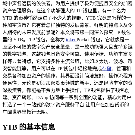
域中声名远扬的佼佼者，为用户提供了极为便捷且安全的加密
资产管理服务，在这个功能强大的 TP 钱包里，有一个名为
YTB 的币种悄然走进了不少人的视野，YTB 究竟是怎样的一
种加密货币？它有着怎样独特的发展背景、鲜明的特点以及令
人期待的未来发展前景呢？本文将带您一同深入探究 TP 钱包
里的 YTB。 TP 钱包，全称为
token
Pocket 钱包，它就像是一
座坚不可摧的数字资产安全堡垒，是一款功能强大且支持多链
的数字钱包，这款钱包具备安全可靠、使用便捷、功能丰富多
样等显著特点，它支持多种主流公链，比如以太坊、波场、币
安智能链等，用户可以在 TP 钱包中轻松地完成
存储
、管理和
交易各种加密资产的操作，其界面设计简洁友好，操作流程方
便易懂，无论是初涉加密货币领域的新手，还是经验丰富的资
深投资者，都能毫不费力地上手操作，TP 钱包提供了钱包创
建、资产转账、DApp 访问等一系列全面的功能，精心为用户
打造了一个一站式的数字资产服务平台,让用户在加密货币的
广阔世界里畅行无阻。
YTB 的基本信息