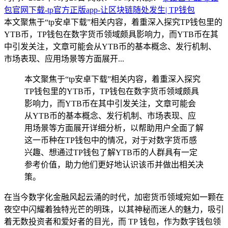
包官网下载-tp官方正版app-让区块链随处发生| TP钱包
本文聚焦于“tp安卓下载”相关内容，着重深入探究TP钱包里的
YTB币，TP钱包在数字货币领域颇具影响力，而YTB币在其
中引发关注，文章可能会从YTB币的基本概念、发行机制、
市场表现、应用场景等方面展开...
本文聚焦于“tp安卓下载”相关内容，着重深入探究
TP钱包里的YTB币，TP钱包在数字货币领域颇具
影响力，而YTB币在其中引发关注，文章可能会
从YTB币的基本概念、发行机制、市场表现、应
用场景等方面展开详细分析，以帮助用户全面了解
这一币种在TP钱包中的情况，对于对数字货币感
兴趣、想通过TP钱包了解YTB币的人群具有一定
参考价值，助力他们更好地认识该币并做出相关决
策。
在当今数字化金融风起云涌的时代，加密货币领域宛如一颗在
夜空中闪耀着独特光芒的明珠，以其神秘而迷人的魅力，吸引
着无数投资者和爱好者的目光，而 TP 钱包，作为数字钱包领