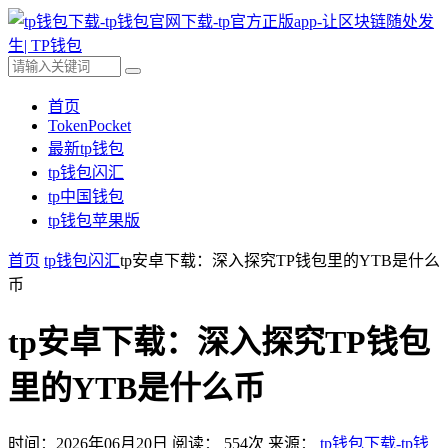
首页
TokenPocket
最新tp钱包
tp钱包闪汇
tp中国钱包
tp钱包苹果版
首页
tp钱包闪汇
tp安卓下载：深入探究TP钱包里的YTB是什么
币
tp安卓下载：深入探究TP钱包
里的YTB是什么币
时间：2026年06月20日
阅读：
554
次
来源：
tp钱包下载-tp钱