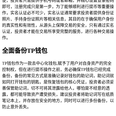
便，投资者只需提供手机号码或者邮箱，并精心设置登录密码
即可，注册完成只是第一步，为了能够顺利进行提币等重要操
作，实名认证必不可少，实名认证通常要求投资者提供身份证
照片、手持身份证照片等相关信息，其目的在于确保用户身份
的真实性和有效性，从源头上保障交易的安全，只有通过实名
认证，投资者才能在交易所享受完整的服务，进行各种交易操
作。
全面备份TP钱包
TP钱包作为一款去中心化钱包,赋予了用户对自身资产的完全
控制权，但在进行提币操作之前，务必确保TP钱包已经完成
备份，备份的常见方式是准确记录好钱包的助记词，助记词就
如同打开钱包的钥匙，是恢复钱包的核心凭证，投资者必须妥
善保管助记词，切不可将其泄露给他人，哪怕是不经意的透
露，都可能导致资产遭受损失，建议投资者将助记词写在纸质
笔记本上，并存放在安全的地方，同时可以进行多份备份，以
防止意外丢失。