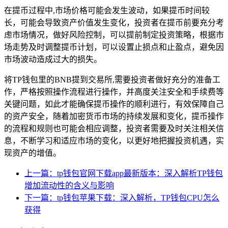
在提币过程中,市场价格可能会发生波动，如果提币时间较
长，可能会导致资产价值发生变化，投资者在提币前要充分考
虑市场情况，做好风险控制，可以提前制定投资策略，根据市
场走势及时调整提币计划，可以设置止损点和止盈点，避免因
市场波动造成过大的损失。
将TP钱包里的BNB提到交易所,需要投资者做好充分的准备工
作，严格按照操作流程进行操作，并高度关注安全和手续费等
关键问题，如此才能确保提币操作的顺利进行，有效保障自己
的资产安全，随着加密货币市场的持续发展和变化，提币操作
的流程和规则也可能会相应调整，投资者需要及时关注相关信
息，不断学习和适应市场的变化，以更好地把握投资机遇，实
现资产的增值。
上一篇：tp钱包官网下载app最新版本：深入解析TP钱包
增加流动性的含义与影响
下一篇：tp钱包苹果下载：深入解析，TP钱包CPU怎么
获得