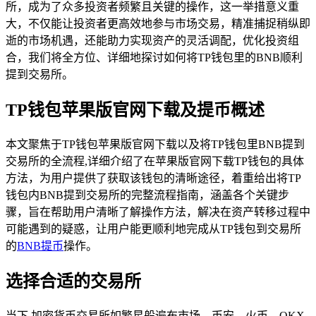
所，成为了众多投资者频繁且关键的操作，这一举措意义重
大，不仅能让投资者更高效地参与市场交易，精准捕捉稍纵即
逝的市场机遇，还能助力实现资产的灵活调配，优化投资组
合，我们将全方位、详细地探讨如何将TP钱包里的BNB顺利
提到交易所。
TP钱包苹果版官网下载及提币概述
本文聚焦于TP钱包苹果版官网下载以及将TP钱包里BNB提到
交易所的全流程,详细介绍了在苹果版官网下载TP钱包的具体
方法，为用户提供了获取该钱包的清晰途径，着重给出将TP
钱包内BNB提到交易所的完整流程指南，涵盖各个关键步
骤，旨在帮助用户清晰了解操作方法，解决在资产转移过程中
可能遇到的疑惑，让用户能更顺利地完成从TP钱包到交易所
的
BNB提币
操作。
选择合适的交易所
当下,加密货币交易所如繁星般遍布市场，币安、火币、OKX