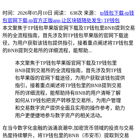
时间：2026年05月10日
阅读：
638
次
来源：
tp钱包下载-tp钱
包官网下载-tp官方正版app-让区块链随处发生| TP钱包
本文聚焦于TP钱包苹果版官网下载及TP钱包里BNB提到交易
所的全流程指南，首先涉及到TP钱包苹果版的官网下载途
径，为用户获取该钱包提供指引，接着重点阐述将TP钱包里
的BNB提到交易所的详细流程，能帮助...
本文聚焦于TP钱包苹果版官网下载及TP钱包里
BNB提到交易所的全流程指南，首先涉及到TP钱
包苹果版的官网下载途径，为用户获取该钱包提供
指引，接着重点阐述将TP钱包里的BNB提到交易
所的详细流程，能帮助持有BNB的用户清晰了解
如何从TP钱包把资产转移至交易所，为用户管理
和交易数字资产提供全面且实用的操作参考，助力
用户更便捷地参与数字资产的相关活动。
在当今数字化金融的汹涌浪潮中,加密货币领域的投资与交易
热度持续攀升，将TP钱包里的BNB（币安币）提取到交易