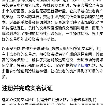
等皆是其中的知名代表，在挑选交易所时，投资者需综合考量
多个关键因素，安全性无疑是首要考量，它关乎着投资者资产
的安稳，是交易的基石；交易手续费的高低会直接影响交易成
本，过高的手续费会侵蚀利润；交易深度反映了市场的流动性
和价格稳定性，良好的交易深度能确保交易顺利进行；而用户
体验则决定了操作的便捷性和流畅度，一个操作便捷、界面友
好的交易所能让投资者事半功倍。
以币安为例,它作为全球屈指可数的大型加密货币交易所，拥
有丰富多样的交易对，为投资者提供了广阔的选择空间，其较
高的交易流动性，确保了交易能够迅速成交，无论市场行情如
何变化，投资者都能及时买卖，币安严格的
安全保障
机制，从
多重身份验证到冷钱包存储，让投资者的资产得到了可靠的守
护。
注册并完成实名认证
选定心仪的交易所后,便需开启注册之旅，注册过程相对简