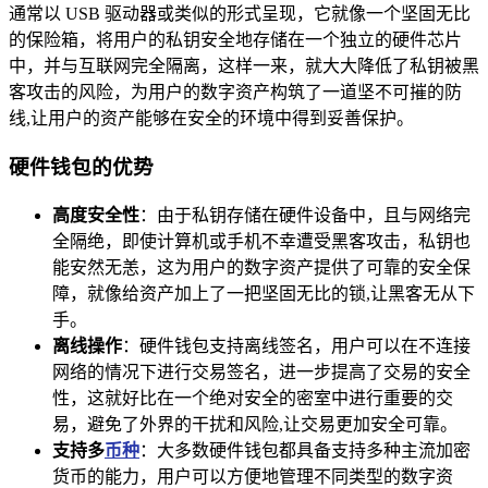
通常以 USB 驱动器或类似的形式呈现，它就像一个坚固无比
的保险箱，将用户的私钥安全地存储在一个独立的硬件芯片
中，并与互联网完全隔离，这样一来，就大大降低了私钥被黑
客攻击的风险，为用户的数字资产构筑了一道坚不可摧的防
线,让用户的资产能够在安全的环境中得到妥善保护。
硬件钱包的优势
高度安全性
：由于私钥存储在硬件设备中，且与网络完
全隔绝，即使计算机或手机不幸遭受黑客攻击，私钥也
能安然无恙，这为用户的数字资产提供了可靠的安全保
障，就像给资产加上了一把坚固无比的锁,让黑客无从下
手。
离线操作
：硬件钱包支持离线签名，用户可以在不连接
网络的情况下进行交易签名，进一步提高了交易的安全
性，这就好比在一个绝对安全的密室中进行重要的交
易，避免了外界的干扰和风险,让交易更加安全可靠。
支持多
币种
：大多数硬件钱包都具备支持多种主流加密
货币的能力，用户可以方便地管理不同类型的数字资