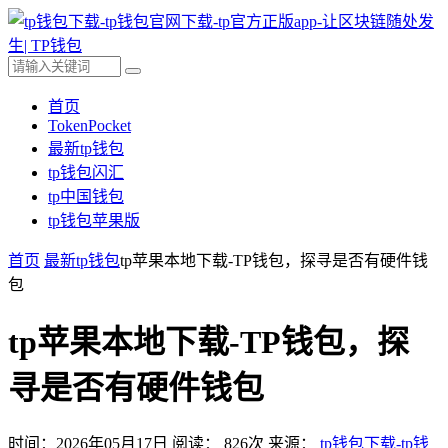
首页
TokenPocket
最新tp钱包
tp钱包闪汇
tp中国钱包
tp钱包苹果版
首页
最新tp钱包
tp苹果本地下载-TP钱包，探寻是否有硬件钱
包
tp苹果本地下载-TP钱包，探
寻是否有硬件钱包
时间：2026年05月17日
阅读：
826
次
来源：
tp钱包下载-tp钱