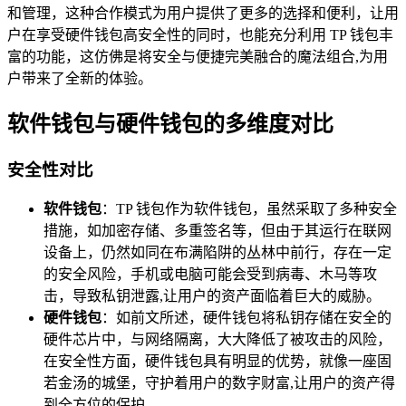
和管理，这种合作模式为用户提供了更多的选择和便利，让用
户在享受硬件钱包高安全性的同时，也能充分利用 TP 钱包丰
富的功能，这仿佛是将安全与便捷完美融合的魔法组合,为用
户带来了全新的体验。
软件钱包与硬件钱包的多维度对比
安全性对比
软件钱包
：TP 钱包作为软件钱包，虽然采取了多种安全
措施，如加密存储、多重签名等，但由于其运行在联网
设备上，仍然如同在布满陷阱的丛林中前行，存在一定
的安全风险，手机或电脑可能会受到病毒、木马等攻
击，导致私钥泄露,让用户的资产面临着巨大的威胁。
硬件钱包
：如前文所述，硬件钱包将私钥存储在安全的
硬件芯片中，与网络隔离，大大降低了被攻击的风险，
在安全性方面，硬件钱包具有明显的优势，就像一座固
若金汤的城堡，守护着用户的数字财富,让用户的资产得
到全方位的保护。