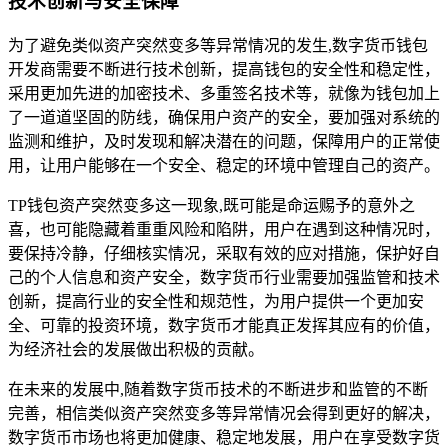
技术创新与安全保障
为了避免类似资产突然变多等异常情况的发生,数字货币钱包
开发商需要不断进行技术创新，提高钱包的安全性和稳定性，
采用更加先进的加密技术、多重签名技术等，就像为钱包加上
了一道道坚固的防线，确保用户资产的安全，要加强对系统的
监测和维护，及时发现和解决潜在的问题，保障用户的正常使
用，让用户能够在一个安全、稳定的环境中管理自己的资产。
TP钱包资产突然变多这一现象,既可能是命运赐予的意外之
喜，也可能隐藏着重重风险和陷阱，用户在遇到这种情况时，
要保持冷静，仔细核实情况，采取有效的应对措施，保护好自
己的个人信息和资产安全，数字货币行业需要加强监管和技术
创新，提高行业的安全性和规范性，为用户提供一个更加安
全、可靠的投资环境，数字货币才能真正发挥其应有的价值，
为经济社会的发展做出积极的贡献。
在未来的发展中,随着数字货币技术的不断进步和监管的不断
完善，相信类似资产突然变多等异常情况会得到更好的解决，
数字货币市场也将更加健康、稳定地发展，用户在享受数字货