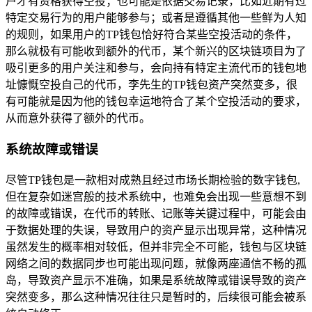
户才有资格获得空投；也可能是依据交易记录，比如近期有过
特定交易行为的用户能够参与；或者是遵循其他一些鲜为人知
的规则，如果用户的TP钱包恰好符合某些空投活动的条件，
那么就极有可能收到额外的代币，某个新兴的区块链项目为了
吸引更多的用户关注和参与，会向持有特定主流代币的钱包地
址慷慨空投自己的代币，李先生的TP钱包资产突然变多，很
有可能就是因为他的钱包幸运地符合了某个空投活动的要求，
从而意外获得了额外的代币。
系统故障或错误
尽管TP钱包是一款相对成熟且经过市场长期检验的数字钱包,
但在复杂如迷宫般的技术系统中，也难免会出现一些意想不到
的故障或错误，在代币的转账、记账等关键过程中，可能会由
于数据处理的失误，导致用户的资产显示出现异常，这种情况
虽然发生的概率相对较低，但并非完全不可能，钱包与区块链
网络之间的数据同步也可能出现问题，就像两座通信不畅的孤
岛，导致资产显示不准确，如果是系统故障或错误导致的资产
突然变多，那么这种情况往往只是暂时的，后续很可能会被系