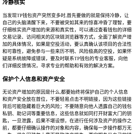
冷静核实
当发现TP钱包资产突然变多时,首先要做的就是保持冷静，让
自己的头脑清醒下来，不要被突如其来的惊喜冲昏了理智，要
仔细核实资产增加的来源和真实性，可以通过查看钱包的详细
交易记录、访问相关的区块链浏览器等方式，全面了解资产增
加的具体情况，如果是空投活动，要认真确认该项目的合法性
和可靠性，避免参与一些来历不明、风险极高的空投，如果怀
疑是系统故障或错误，要及时联系TP钱包的专业客服，向他
们详细反馈情况，寻求专业的帮助和有效的解决方案。
保护个人信息和资产安全
无论资产增加的原因是什么,都要始终将保护自己的个人信息
和资产安全放在首位，不要轻易点击不明链接，因为这些链接
背后可能隐藏着巨大的风险；不要随意向他人透露自己的钱包
私钥、助记词等重要信息，这些信息就如同打开财富大门的钥
匙，一旦泄露，后果不堪设想，在进行任何涉及资产的操作之
前，都要仔细确认操作的对象和内容，确保每一步操作都万无