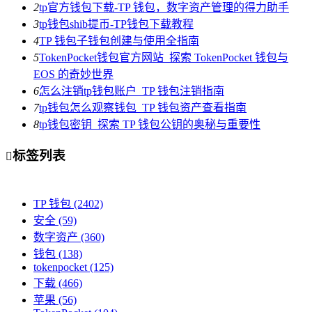
2
tp官方钱包下载-TP 钱包，数字资产管理的得力助手
3
tp钱包shib提币-TP钱包下载教程
4
TP 钱包子钱包创建与使用全指南
5
TokenPocket钱包官方网站_探索 TokenPocket 钱包与
EOS 的奇妙世界
6
怎么注销tp钱包账户_TP 钱包注销指南
7
tp钱包怎么观察钱包_TP 钱包资产查看指南
8
tp钱包密钥_探索 TP 钱包公钥的奥秘与重要性
标签列表

TP 钱包
(2402)
安全
(59)
数字资产
(360)
钱包
(138)
tokenpocket
(125)
下载
(466)
苹果
(56)