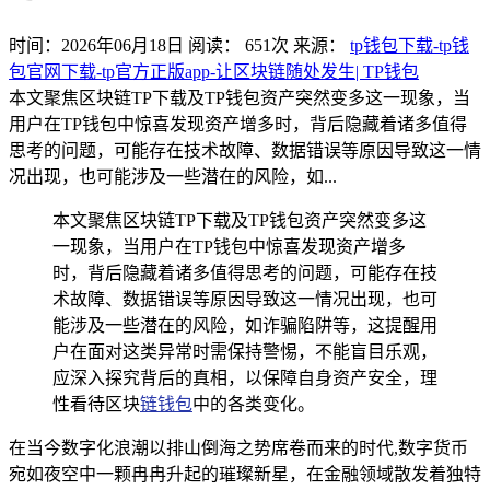
时间：2026年06月18日
阅读：
651
次
来源：
tp钱包下载-tp钱
包官网下载-tp官方正版app-让区块链随处发生| TP钱包
本文聚焦区块链TP下载及TP钱包资产突然变多这一现象，当
用户在TP钱包中惊喜发现资产增多时，背后隐藏着诸多值得
思考的问题，可能存在技术故障、数据错误等原因导致这一情
况出现，也可能涉及一些潜在的风险，如...
本文聚焦区块链TP下载及TP钱包资产突然变多这
一现象，当用户在TP钱包中惊喜发现资产增多
时，背后隐藏着诸多值得思考的问题，可能存在技
术故障、数据错误等原因导致这一情况出现，也可
能涉及一些潜在的风险，如诈骗陷阱等，这提醒用
户在面对这类异常时需保持警惕，不能盲目乐观，
应深入探究背后的真相，以保障自身资产安全，理
性看待区块
链钱包
中的各类变化。
在当今数字化浪潮以排山倒海之势席卷而来的时代,数字货币
宛如夜空中一颗冉冉升起的璀璨新星，在金融领域散发着独特