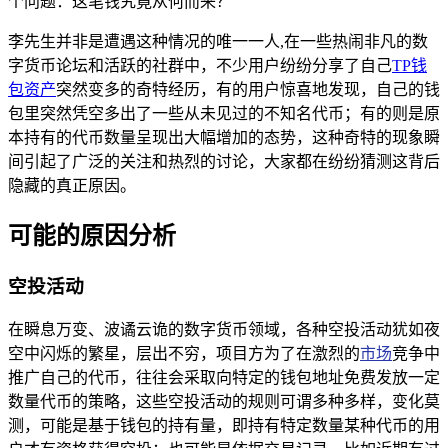
个问题：这笔钱究竟从何而来？
李先生并非是遭遇这种情况的唯一一人,在一些热闹非凡的数
字货币论坛和活跃的社群中，不少用户纷纷分享了自己
TP钱
包资产
突然变多的奇特经历，有的用户惊喜地发现，自己的钱
包里突然凭空多出了一些从未见过的不知名代币；有的则是原
本持有的代币数量呈现出大幅增加的态势，这种奇特的现象瞬
间引起了广泛的关注和热烈的讨论，大家都在纷纷猜测这背后
隐藏的真正原因。
可能的原因分析
空投活动
在瞬息万变、波谲云诡的数字货币领域，各种空投活动犹如夜
空中闪烁的繁星，层出不穷，项目方为了在激烈的
市场
竞争中
推广自己的代币，往往会采取向特定的钱包地址免费发放一定
数量代币的策略，这些空投活动的规则可谓多种多样，变化莫
测，可能是基于钱包的持有量，即持有特定数量某种代币的用