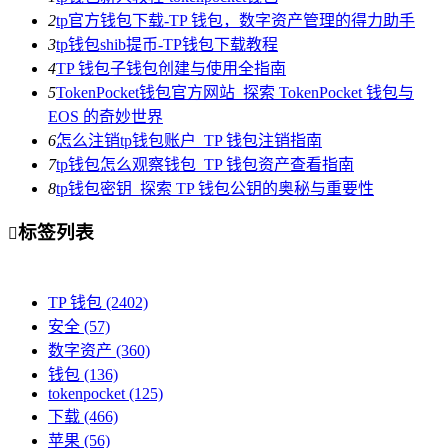
2
tp官方钱包下载-TP 钱包，数字资产管理的得力助手
3
tp钱包shib提币-TP钱包下载教程
4
TP 钱包子钱包创建与使用全指南
5
TokenPocket钱包官方网站_探索 TokenPocket 钱包与
EOS 的奇妙世界
6
怎么注销tp钱包账户_TP 钱包注销指南
7
tp钱包怎么观察钱包_TP 钱包资产查看指南
8
tp钱包密钥_探索 TP 钱包公钥的奥秘与重要性
标签列表

TP 钱包
(2402)
安全
(57)
数字资产
(360)
钱包
(136)
tokenpocket
(125)
下载
(466)
苹果
(56)