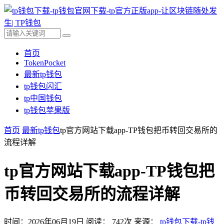
首页
TokenPocket
最新tp钱包
tp钱包闪汇
tp中国钱包
tp钱包苹果版
首页
最新tp钱包
tp官方网站下载app-TP钱包把币转回交易所的
流程详解
tp官方网站下载app-TP钱包把
币转回交易所的流程详解
时间：2026年06月19日
阅读：
742
次
来源：
tp钱包下载-tp钱