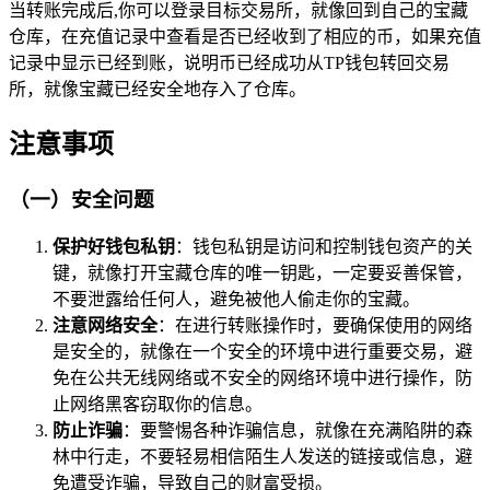
当转账完成后,你可以登录目标交易所，就像回到自己的宝藏
仓库，在充值记录中查看是否已经收到了相应的币，如果充值
记录中显示已经到账，说明币已经成功从TP钱包转回交易
所，就像宝藏已经安全地存入了仓库。
注意事项
（一）安全问题
保护好钱包私钥
：钱包私钥是访问和控制钱包资产的关
键，就像打开宝藏仓库的唯一钥匙，一定要妥善保管，
不要泄露给任何人，避免被他人偷走你的宝藏。
注意网络安全
：在进行转账操作时，要确保使用的网络
是安全的，就像在一个安全的环境中进行重要交易，避
免在公共无线网络或不安全的网络环境中进行操作，防
止网络黑客窃取你的信息。
防止诈骗
：要警惕各种诈骗信息，就像在充满陷阱的森
林中行走，不要轻易相信陌生人发送的链接或信息，避
免遭受诈骗，导致自己的财富受损。