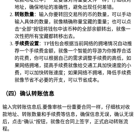
地址，确保地址的准确性，避免出现任何差错。
转账数量
：输入你要转回交易所的币的数量，可以手动
输入具体的数量，就像精确称量宝藏的重量；也可以点
击“全部”按钮将钱包中该币种的全部余额转出，就像一
次性把所有宝藏都转移出去。
手续费设置
：TP钱包会根据当前网络的拥堵情况自动推
荐一个手续费金额，就像一个智能的导游为你推荐合适
的花费，你可以根据自己的需求调整手续费的高低，如
果网络拥堵，提高手续费就像给交通工具加快速度的小
费，可以加快转账速度；如果网络不拥堵，降低手续费
就像节省不必要的开支，可以节省成本。
（四）确认转账信息
输入完转账信息后,要像审核一份重要合同一样，仔细核对收
款地址、转账数量和手续费等信息，确保信息无误，确认无误
后，点击“确认”按钮，就像在合同上签字，正式启动转账流
程。