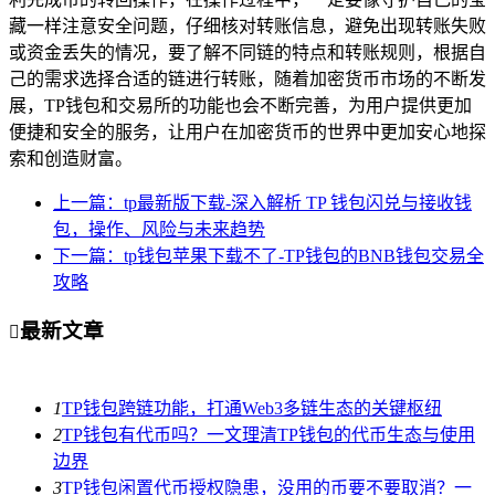
藏一样注意安全问题，仔细核对转账信息，避免出现转账失败
或资金丢失的情况，要了解不同链的特点和转账规则，根据自
己的需求选择合适的链进行转账，随着加密货币市场的不断发
展，TP钱包和交易所的功能也会不断完善，为用户提供更加
便捷和安全的服务，让用户在加密货币的世界中更加安心地探
索和创造财富。
上一篇：tp最新版下载-深入解析 TP 钱包闪兑与接收钱
包，操作、风险与未来趋势
下一篇：tp钱包苹果下载不了-TP钱包的BNB钱包交易全
攻略
最新文章

1
TP钱包跨链功能，打通Web3多链生态的关键枢纽
2
TP钱包有代币吗？一文理清TP钱包的代币生态与使用
边界
3
TP钱包闲置代币授权隐患，没用的币要不要取消？一