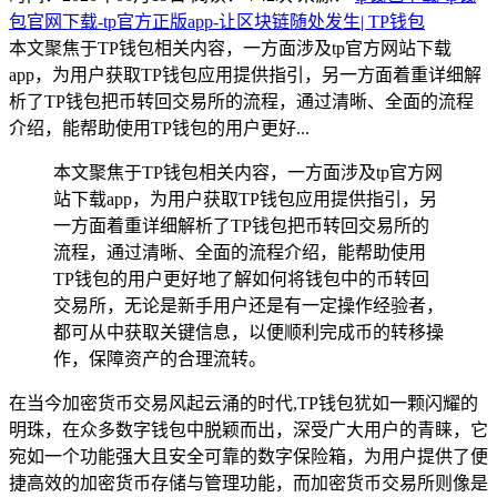
包官网下载-tp官方正版app-让区块链随处发生| TP钱包
本文聚焦于TP钱包相关内容，一方面涉及tp官方网站下载
app，为用户获取TP钱包应用提供指引，另一方面着重详细解
析了TP钱包把币转回交易所的流程，通过清晰、全面的流程
介绍，能帮助使用TP钱包的用户更好...
本文聚焦于TP钱包相关内容，一方面涉及tp官方网
站下载app，为用户获取TP钱包应用提供指引，另
一方面着重详细解析了TP钱包把币转回交易所的
流程，通过清晰、全面的流程介绍，能帮助使用
TP钱包的用户更好地了解如何将钱包中的币转回
交易所，无论是新手用户还是有一定操作经验者，
都可从中获取关键信息，以便顺利完成币的转移操
作，保障资产的合理流转。
在当今加密货币交易风起云涌的时代,TP钱包犹如一颗闪耀的
明珠，在众多数字钱包中脱颖而出，深受广大用户的青睐，它
宛如一个功能强大且安全可靠的数字保险箱，为用户提供了便
捷高效的加密货币存储与管理功能，而加密货币交易所则像是