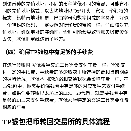
到该币种的充值地址，不同的币种就像不同的宝藏，可能有不
同的充值地址格式，以太坊地址以“0x”开头，宛如一个独特的
标志；比特币地址则是一串由字母和数字组成的字符串，好似
一个神秘的密码，一定要像对待珍贵的宝物一样，仔细核对充
值地址，确保地址的准确性，否则可能会导致转账失败或资金
丢失，就像把宝藏送错了地方。
（四）确保TP钱包中有足够的手续费
在进行转账时,就像乘坐交通工具需要支付车费一样，需要支
付一定的手续费，手续费的多少取决于所选择的链和当前网络
的拥堵情况，就像不同的道路和交通状况会影响车费一样，在
TP钱包中，你需要确保钱包中有足够的对应币种来支付手续
费，如果你要转账以太坊上的ERC - 20代币，就需要钱包中有
足够的ETH来支付手续费，就像乘坐特定的交通工具需要准备
相应的车费。
TP钱包把币转回交易所的具体流程