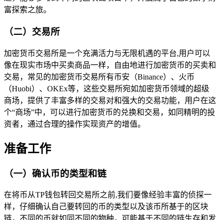
富探索之旅。
（二）交易所
加密货币交易所是一个充满活力与无限机遇的平台,用户可以
像在现实市场中买卖商品一样，自由地进行加密货币的买卖和
交易，常见的加密货币交易所有币安（Binance）、火币
（Huobi）、OKEx等，这些交易所宛如加密货币领域的超级
商场，提供了丰富多样的交易对和强大的交易功能，用户在这
个“商场”中，可以进行加密货币的兑换和交易，如同精明的投
资者，通过合理的操作实现资产的增值。
准备工作
（一）确认币的类型和链
在将币从TP钱包转回交易所之前,我们要像经验丰富的侦探一
样，仔细确认自己要转回的币的类型以及该币所基于的区块
链，不同的币就如同不同的物种，可能基于不同的链生存和发