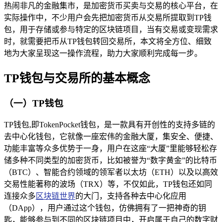
热闹非凡的金融集市，是加密货币买卖与交易的核心平台，在
实际操作中，不少用户会先把加密货币从交易所提取到TP钱
包，用于存储或参与特定的区块链项目，当有交易或变现需求
时，就需要把币从TP钱包转回交易所，本文将全方位、细致
地为大家呈现这一操作流程，助力大家顺利完成每一步。
TP钱包与交易所的基本概念
（一）TP钱包
TP钱包,即TokenPocket钱包，是一款具有开创性的支持多链的
去中心化钱包，它就像一座宏伟的金融大厦，集安全、便捷、
功能丰富等众多优势于一身，用户在这座“大厦”里能够轻松存
储多种不同类型的加密货币，比如被誉为“数字黄金”的比特币
（BTC）、智能合约领域的领军者以太坊（ETH）以及以高效
交易性能著称的波场（TRX）等，不仅如此，TP钱包还如同
连接众多
区块链世界
的大门，支持各种去中心化应用
（DApp），用户通过这个钱包，仿佛拥有了一把神奇的钥
匙，能够参与到不同的区块链项目中，开启属于自己的数字财