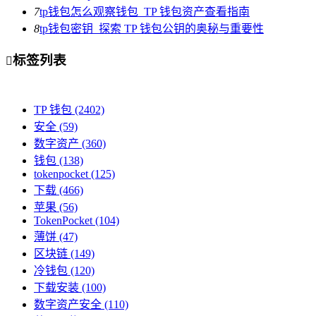
7
tp钱包怎么观察钱包_TP 钱包资产查看指南
8
tp钱包密钥_探索 TP 钱包公钥的奥秘与重要性
标签列表

TP 钱包
(2402)
安全
(59)
数字资产
(360)
钱包
(138)
tokenpocket
(125)
下载
(466)
苹果
(56)
TokenPocket
(104)
薄饼
(47)
区块链
(149)
冷钱包
(120)
下载安装
(100)
数字资产安全
(110)