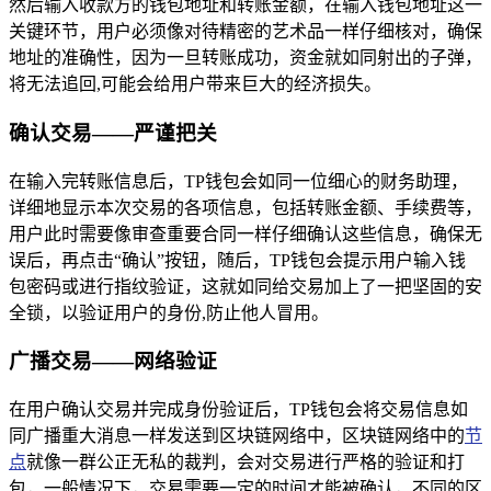
然后输入收款方的钱包地址和转账金额，在输入钱包地址这一
关键环节，用户必须像对待精密的艺术品一样仔细核对，确保
地址的准确性，因为一旦转账成功，资金就如同射出的子弹，
将无法追回,可能会给用户带来巨大的经济损失。
确认交易——严谨把关
在输入完转账信息后，TP钱包会如同一位细心的财务助理，
详细地显示本次交易的各项信息，包括转账金额、手续费等，
用户此时需要像审查重要合同一样仔细确认这些信息，确保无
误后，再点击“确认”按钮，随后，TP钱包会提示用户输入钱
包密码或进行指纹验证，这就如同给交易加上了一把坚固的安
全锁，以验证用户的身份,防止他人冒用。
广播交易——网络验证
在用户确认交易并完成身份验证后，TP钱包会将交易信息如
同广播重大消息一样发送到区块链网络中，区块链网络中的
节
点
就像一群公正无私的裁判，会对交易进行严格的验证和打
包，一般情况下，交易需要一定的时间才能被确认，不同的区