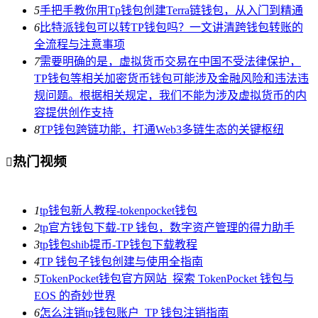
5
手把手教你用Tp钱包创建Terra链钱包，从入门到精通
6
比特派钱包可以转TP钱包吗？一文讲清跨钱包转账的
全流程与注意事项
7
需要明确的是，虚拟货币交易在中国不受法律保护，
TP钱包等相关加密货币钱包可能涉及金融风险和违法违
规问题。根据相关规定，我们不能为涉及虚拟货币的内
容提供创作支持
8
TP钱包跨链功能，打通Web3多链生态的关键枢纽
热门视频

1
tp钱包新人教程-tokenpocket钱包
2
tp官方钱包下载-TP 钱包，数字资产管理的得力助手
3
tp钱包shib提币-TP钱包下载教程
4
TP 钱包子钱包创建与使用全指南
5
TokenPocket钱包官方网站_探索 TokenPocket 钱包与
EOS 的奇妙世界
6
怎么注销tp钱包账户_TP 钱包注销指南