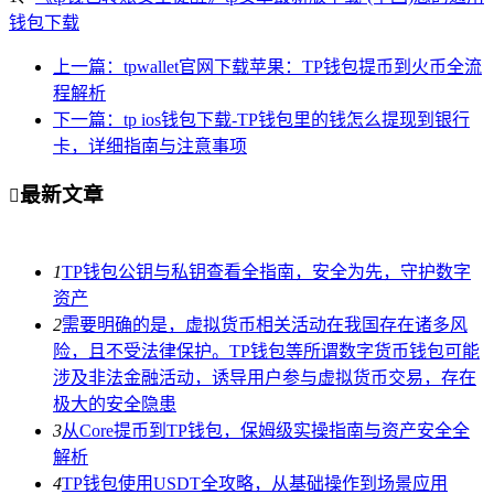
钱包下载
上一篇：tpwallet官网下载苹果：TP钱包提币到火币全流
程解析
下一篇：tp ios钱包下载-TP钱包里的钱怎么提现到银行
卡，详细指南与注意事项
最新文章

1
TP钱包公钥与私钥查看全指南，安全为先，守护数字
资产
2
需要明确的是，虚拟货币相关活动在我国存在诸多风
险，且不受法律保护。TP钱包等所谓数字货币钱包可能
涉及非法金融活动，诱导用户参与虚拟货币交易，存在
极大的安全隐患
3
从Core提币到TP钱包，保姆级实操指南与资产安全全
解析
4
TP钱包使用USDT全攻略，从基础操作到场景应用