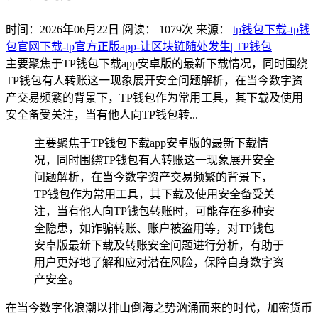
时间：2026年06月22日
阅读：
1079
次
来源：
tp钱包下载-tp钱
包官网下载-tp官方正版app-让区块链随处发生| TP钱包
主要聚焦于TP钱包下载app安卓版的最新下载情况，同时围绕
TP钱包有人转账这一现象展开安全问题解析，在当今数字资
产交易频繁的背景下，TP钱包作为常用工具，其下载及使用
安全备受关注，当有他人向TP钱包转...
主要聚焦于TP钱包下载app安卓版的最新下载情
况，同时围绕TP钱包有人转账这一现象展开安全
问题解析，在当今数字资产交易频繁的背景下，
TP钱包作为常用工具，其下载及使用安全备受关
注，当有他人向TP钱包转账时，可能存在多种安
全隐患，如诈骗转账、账户被盗用等，对TP钱包
安卓版最新下载及转账安全问题进行分析，有助于
用户更好地了解和应对潜在风险，保障自身数字资
产安全。
在当今数字化浪潮以排山倒海之势汹涌而来的时代，加密货币