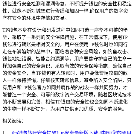
钱包进行安全检测和漏洞修复，不断提升钱包的安全性和稳定
性，就像不断对城堡进行修缮和加固一样,确保用户的数字资
产在安全的环境中存储和交易。
TP钱包本身在设计和研发过程中如同打造一座坚不可摧的堡
垒，采取了一系列的安全保障措施，在正常情况下，使用TP
钱包进行转账是相对安全的，用户在使用TP钱包时也如同行
走在布满陷阱的丛林中，面临着各种安全风险，如钓鱼攻击、
钱包地址错误、智能合约漏洞等，用户要像守护自己的生命一
样加强自己的安全意识，采取有效的安全保障措施，确保自己
的资金安全，当TP钱包有人转账时，用户要像警惕狡猾的敌
人一样保持警惕，仔细核实转账信息，避免陷入安全陷阱，只
有用户和TP钱包官方如同并肩作战的战友一样共同努力，才
能营造一个安全、可靠的数字资产交易环境，随着区块链技术
的不断发展和完善，相信TP钱包的安全性也会如同不断进化
的生物一样不断提升，为用户提供更加优质、安全的服务。
相关阅读：
1、
《tp钱包转账安全提醒》tp安卓最新版下载·(中国)您的通用