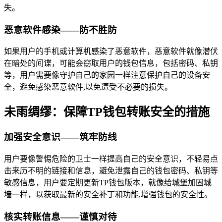
失。
恶意软件感染——防不胜防
如果用户的手机或计算机感染了恶意软件，恶意软件就像潜伏
在暗处的间谍，可能会窃取用户的钱包信息，包括密码、私钥
等，用户需要像守护自己的家园一样注意保护自己的设备安
全，避免感染恶意软件,以免遭受不必要的损失。
未雨绸缪：保障TP钱包转账安全的措施
加强安全意识——筑牢防线
用户要像警惕危险的卫士一样提高自己的安全意识，不轻易点
击来历不明的链接和信息，避免泄露自己的钱包密码、私钥等
敏感信息，用户要定期更新TP钱包版本，就像给城堡加固城
墙一样，以获取最新的安全补丁和功能,增强钱包的安全性。
核实转账信息——谨慎对待