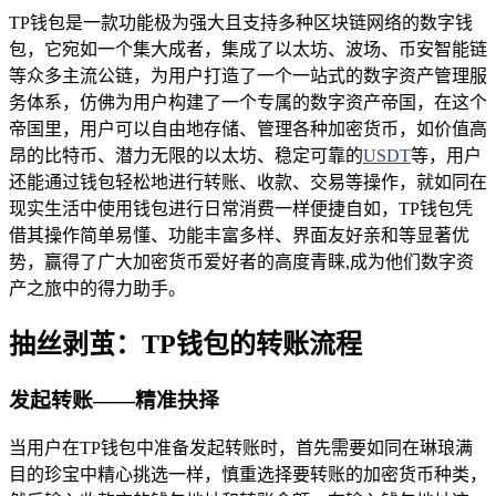
TP钱包是一款功能极为强大且支持多种区块链网络的数字钱
包，它宛如一个集大成者，集成了以太坊、波场、币安智能链
等众多主流公链，为用户打造了一个一站式的数字资产管理服
务体系，仿佛为用户构建了一个专属的数字资产帝国，在这个
帝国里，用户可以自由地存储、管理各种加密货币，如价值高
昂的比特币、潜力无限的以太坊、稳定可靠的
USDT
等，用户
还能通过钱包轻松地进行转账、收款、交易等操作，就如同在
现实生活中使用钱包进行日常消费一样便捷自如，TP钱包凭
借其操作简单易懂、功能丰富多样、界面友好亲和等显著优
势，赢得了广大加密货币爱好者的高度青睐,成为他们数字资
产之旅中的得力助手。
抽丝剥茧：TP钱包的转账流程
发起转账——精准抉择
当用户在TP钱包中准备发起转账时，首先需要如同在琳琅满
目的珍宝中精心挑选一样，慎重选择要转账的加密货币种类，