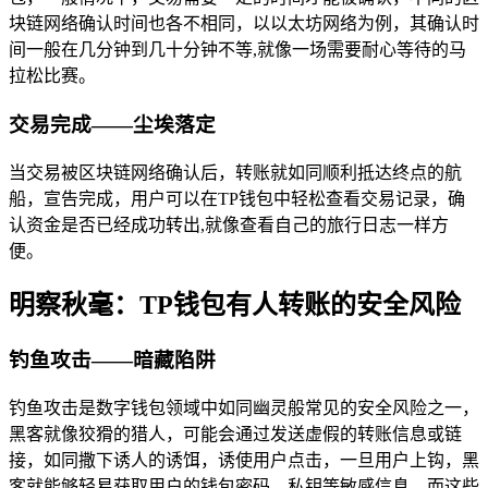
块链网络确认时间也各不相同，以以太坊网络为例，其确认时
间一般在几分钟到几十分钟不等,就像一场需要耐心等待的马
拉松比赛。
交易完成——尘埃落定
当交易被区块链网络确认后，转账就如同顺利抵达终点的航
船，宣告完成，用户可以在TP钱包中轻松查看交易记录，确
认资金是否已经成功转出,就像查看自己的旅行日志一样方
便。
明察秋毫：TP钱包有人转账的安全风险
钓鱼攻击——暗藏陷阱
钓鱼攻击是数字钱包领域中如同幽灵般常见的安全风险之一，
黑客就像狡猾的猎人，可能会通过发送虚假的转账信息或链
接，如同撒下诱人的诱饵，诱使用户点击，一旦用户上钩，黑
客就能够轻易获取用户的钱包密码、私钥等敏感信息，而这些