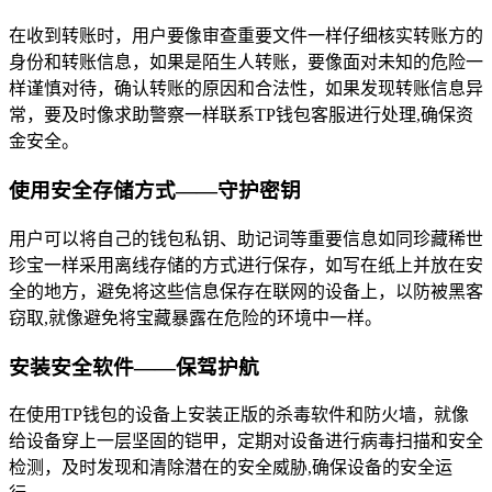
在收到转账时，用户要像审查重要文件一样仔细核实转账方的
身份和转账信息，如果是陌生人转账，要像面对未知的危险一
样谨慎对待，确认转账的原因和合法性，如果发现转账信息异
常，要及时像求助警察一样联系TP钱包客服进行处理,确保资
金安全。
使用安全存储方式——守护密钥
用户可以将自己的钱包私钥、助记词等重要信息如同珍藏稀世
珍宝一样采用离线存储的方式进行保存，如写在纸上并放在安
全的地方，避免将这些信息保存在联网的设备上，以防被黑客
窃取,就像避免将宝藏暴露在危险的环境中一样。
安装安全软件——保驾护航
在使用TP钱包的设备上安装正版的杀毒软件和防火墙，就像
给设备穿上一层坚固的铠甲，定期对设备进行病毒扫描和安全
检测，及时发现和清除潜在的安全威胁,确保设备的安全运