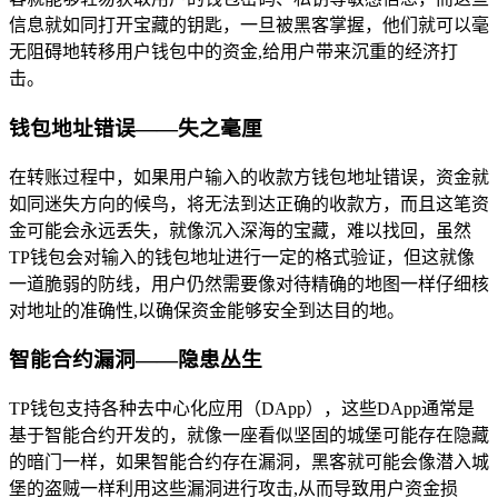
信息就如同打开宝藏的钥匙，一旦被黑客掌握，他们就可以毫
无阻碍地转移用户钱包中的资金,给用户带来沉重的经济打
击。
钱包地址错误——失之毫厘
在转账过程中，如果用户输入的收款方钱包地址错误，资金就
如同迷失方向的候鸟，将无法到达正确的收款方，而且这笔资
金可能会永远丢失，就像沉入深海的宝藏，难以找回，虽然
TP钱包会对输入的钱包地址进行一定的格式验证，但这就像
一道脆弱的防线，用户仍然需要像对待精确的地图一样仔细核
对地址的准确性,以确保资金能够安全到达目的地。
智能合约漏洞——隐患丛生
TP钱包支持各种去中心化应用（DApp），这些DApp通常是
基于智能合约开发的，就像一座看似坚固的城堡可能存在隐藏
的暗门一样，如果智能合约存在漏洞，黑客就可能会像潜入城
堡的盗贼一样利用这些漏洞进行攻击,从而导致用户资金损