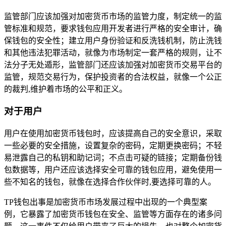
监管部门应该加强对加密货币市场的监管力度，制定统一的监
管标准和规范，要求钱包应用开发者进行严格的安全审计，确
保钱包的安全性；建立用户身份验证和反洗钱机制，防止洗钱
和其他违法犯罪活动，就像为市场制定一套严格的规则，让不
法分子无处遁形，监管部门还应该加强对加密货币交易平台的
监管，规范交易行为，保护投资者的合法权益，就像一个公正
的裁判,维护着市场的公平和正义。
对于用户
用户在使用加密货币钱包时，应该提高自己的安全意识，采取
一些必要的安全措施，设置复杂的密码，定期更换密码；不轻
易泄露自己的私钥和助记词；不点击可疑的链接；定期备份钱
包数据等，用户还应该选择安全可靠的钱包应用，避免使用一
些不知名的钱包，就像在选择合作伙伴时,要选择可靠的人。
TP钱包出事是加密货币市场发展过程中出现的一个典型案
例，它暴露了加密货币钱包在安全、监管等方面存在的诸多问