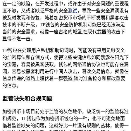
在一定的缺陷，在开发过程中，或许由于对安全问题的重视程
度不够，又或者缺乏严格的安全
测试
，导致一些安全漏洞没有
被及时发现和修复，随着加密货币市场的不断发展和黑客攻击
技术的不断升级，TP钱包的安全防护机制可能已经无法满足
当前的安全需求，就像一座古老的城堡,在现代武器的攻击下
显得不堪一击。
TP钱包在处理用户私钥和助记词时，可能没有采用足够安全
的加密算法和存储方式，使得这些关键信息如同暴露在阳光下
的宝藏，容易被黑客获取，钱包的网络通信协议也可能存在漏
洞，容易被黑客利用进行中间人攻击，篡改交易信息，就像在
信息传递的道路上埋伏着一群强盗,随时准备抢夺和篡改重要
的信息。
监管缺失和合规问题
加密货币市场目前处于监管的灰色地带，缺乏统一的监管标准
和规范，TP钱包作为加密货币钱包的一种，也不可避免地面
临着监管缺失的问题，这就好比一片没有规则的丛林，使得一