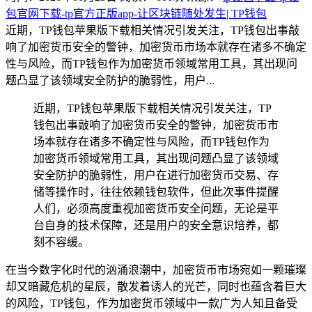
包官网下载-tp官方正版app-让区块链随处发生| TP钱包
近期，TP钱包苹果版下载相关情况引发关注，TP钱包出事敲
响了加密货币安全的警钟，加密货币市场本就存在诸多不确定
性与风险，而TP钱包作为加密货币领域常用工具，其出现问
题凸显了该领域安全防护的脆弱性，用户...
近期，TP钱包苹果版下载相关情况引发关注，TP
钱包出事敲响了加密货币安全的警钟，加密货币市
场本就存在诸多不确定性与风险，而TP钱包作为
加密货币领域常用工具，其出现问题凸显了该领域
安全防护的脆弱性，用户在进行加密货币交易、存
储等操作时，往往依赖钱包软件，但此次事件提醒
人们，必须高度重视加密货币安全问题，无论是平
台自身的技术保障，还是用户的安全意识培养，都
刻不容缓。
在当今数字化时代的汹涌浪潮中，加密货币市场宛如一颗璀璨
却又暗藏危机的星辰，散发着诱人的光芒，同时也蕴含着巨大
的风险，TP钱包，作为加密货币领域中一款广为人知且备受