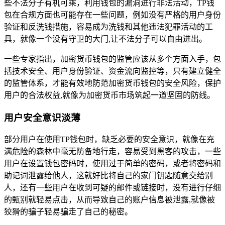
些不法分子有机可乘，利用钱包的漏洞进行非法活动，TP钱
包在合规方面也可能存在一些问题，例如没有严格的用户身份
验证和反洗钱措施，容易成为洗钱和其他违法犯罪活动的工
具，就像一个没有守卫的大门,让不法分子可以自由进出。
一些专家指出，加密货币钱包的监管应该从多个方面入手，包
括技术安全、用户身份验证、资金流向监控等，只有建立健全
的监管体系，才能有效地防范加密货币钱包的安全风险，保护
用户的合法权益,就像为加密货币市场筑起一道坚固的防线。
用户安全意识淡薄
部分用户在使用TP钱包时，缺乏必要的安全意识，就像在充
满危险的森林中毫无防备地行走，容易受到黑客的攻击，一些
用户在设置钱包密码时，使用过于简单的密码，或者将密码和
助记词泄露给他人，这就好比将自己的家门钥匙随意交给别
人，还有一些用户在收到可疑的邮件或链接时，没有进行仔细
的甄别就轻易点击，从而导致自己的账户信息被泄露,就像被
狡猾的骗子轻易骗走了自己的秘密。