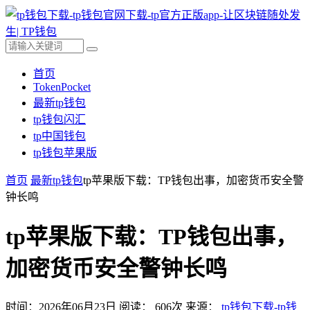
首页
TokenPocket
最新tp钱包
tp钱包闪汇
tp中国钱包
tp钱包苹果版
首页
最新tp钱包
tp苹果版下载：TP钱包出事，加密货币安全警
钟长鸣
tp苹果版下载：TP钱包出事，
加密货币安全警钟长鸣
时间：2026年06月23日
阅读：
606
次
来源：
tp钱包下载-tp钱