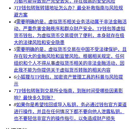
为都可能导致资产完全丢失，存在极高的安全风险
3
TP钱包转账转错地址怎么办？最全补救指南与风险规
避方案
4
需要明确的是，虚拟货币相关业务活动属于非法金融活
动，严重危害金融秩序和群众财产安全。TP钱包等虚拟
货币钱包，为虚拟货币交易提供了便利，本身就存在极
大的法律风险和安全隐患
5
需要明确的是，虚拟货币交易在中国不受法律保护，且
存在较大的金融风险和监管风险。根据相关规定，任何
组织和个人不得从事虚拟货币相关的非法金融活动，因
此我不能为你提供关于虚拟货币转账的相关内容
6
小狐狸与TP钱包，加密资产管理工具的科普与风险提
示
7
TP钱包转账到交易所全指南，到账时间受哪些因素影
响？最快多久到账？
8
如果你是希望找回或导入私钥，务必通过钱包官方渠道
进行操作，并且在任何情况下都不要向他人泄露私钥，
也不要轻信非官方的操作指引，以免造成财产损失