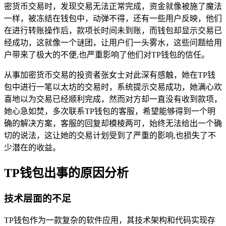
密货币交易时，发现交易无法正常完成，资金就像被施了魔法
一样，被冻结在钱包中，动弹不得，还有一些用户反映，他们
在进行转账操作后，款项长时间未到账，而钱包却显示交易已
经成功，这就像一个谜团，让用户们一头雾水，这些问题给用
户带来了极大的不便,也严重影响了他们对TP钱包的信任。
从事加密货币交易的投资者张女士对此深有感触，她在TP钱
包中进行一笔以太坊的交易时，系统提示交易成功，她满心欢
喜地以为交易已经顺利完成，然而对方却一直没有收到款项，
她心急如焚，多次联系TP钱包的客服，希望能够得到一个明
确的解决方案，客服的回复却模棱两可，始终无法给出一个确
切的说法，这让她的交易计划受到了严重的影响,也损失了不
少潜在的收益。
TP钱包出事的原因分析
技术层面的不足
TP钱包作为一款复杂的软件应用，其技术架构和代码实现存