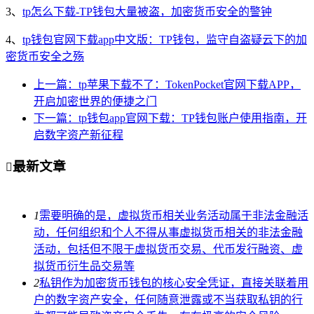
3、
tp怎么下载-TP钱包大量被盗，加密货币安全的警钟
4、
tp钱包官网下载app中文版：TP钱包，监守自盗疑云下的加
密货币安全之殇
上一篇：tp苹果下载不了：TokenPocket官网下载APP，
开启加密世界的便捷之门
下一篇：tp钱包app官网下载：TP钱包账户使用指南，开
启数字资产新征程
最新文章

1
需要明确的是，虚拟货币相关业务活动属于非法金融活
动，任何组织和个人不得从事虚拟货币相关的非法金融
活动，包括但不限于虚拟货币交易、代币发行融资、虚
拟货币衍生品交易等
2
私钥作为加密货币钱包的核心安全凭证，直接关联着用
户的数字资产安全，任何随意泄露或不当获取私钥的行