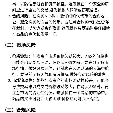
易，以防信息泄露和资产被盗，这就像在一个安全的房
间里进行重要的交易,避免被他人偷听或窃取信息。
合约风险
：在购买ASS时，要仔细确认代币的合约地
址，避免购买到假冒的代币，要注意合约的代码是否存
在漏洞，以防遭受合约攻击,这就像购买商品时要仔细检
查商品的真伪和质量一样。
（二）市场风险
价格波动
：加密资产市场价格波动较大，ASS的价格也
可能会出现剧烈波动，在购买ASS之前，要充分了解市
场行情，做好风险评估，这就像在波涛汹涌的大海中航
行，要提前了解天气和海浪情况,做好应对风险的准备。
市场流动性
：某些加密资产的市场流动性较差，可能会
导致交易难以成交或价格波动较大，在购买ASS时，要
注意市场的流动性情况，这就像在一个冷清的市场中，
商品的买卖可能会比较困难,价格也可能会不稳定。
（三）合规风险