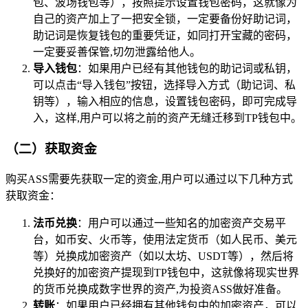
包、波场钱包等），按照提示设置钱包密码，这就像为
自己的资产加上了一把安全锁，一定要备份好助记词，
助记词是恢复钱包的重要凭证，如同打开宝藏的密码，
一定要妥善保管,切勿泄露给他人。
导入钱包
：如果用户已经有其他钱包的助记词或私钥，
可以点击“导入钱包”按钮，选择导入方式（助记词、私
钥等），输入相应的信息，设置钱包密码，即可完成导
入，这样,用户可以将之前的资产无缝迁移到TP钱包中。
（二）获取资金
购买ASS需要先获取一定的资金,用户可以通过以下几种方式
获取资金：
法币兑换
：用户可以通过一些知名的加密资产交易平
台，如币安、火币等，使用法定货币（如人民币、美元
等）兑换成加密资产（如以太坊、USDT等），然后将
兑换好的加密资产提现到TP钱包中，这就像将现实世界
的货币兑换成数字世界的资产,为投资ASS做好准备。
转账
：如果用户已经拥有其他钱包中的加密资产，可以