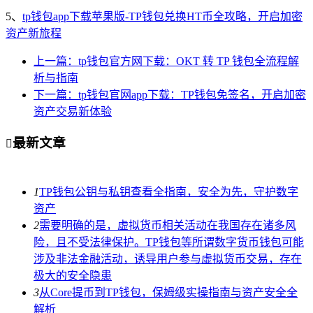
5、
tp钱包app下载苹果版-TP钱包兑换HT币全攻略，开启加密
资产新旅程
上一篇：tp钱包官方网下载：OKT 转 TP 钱包全流程解
析与指南
下一篇：tp钱包官网app下载：TP钱包免签名，开启加密
资产交易新体验
最新文章

1
TP钱包公钥与私钥查看全指南，安全为先，守护数字
资产
2
需要明确的是，虚拟货币相关活动在我国存在诸多风
险，且不受法律保护。TP钱包等所谓数字货币钱包可能
涉及非法金融活动，诱导用户参与虚拟货币交易，存在
极大的安全隐患
3
从Core提币到TP钱包，保姆级实操指南与资产安全全
解析