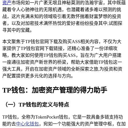
资产
市场宛如一片广袤无垠且神秘莫测的浩瀚宇宙，其中既蕴
藏着令人心驰神往的无限机遇，也潜藏着诸多难以预测的挑
战，这片充满未知的领域吸引着无数怀揣着财富梦想的投资
者，以及对加密技术满怀热忱的爱好者纷纷投身其中,试图探
寻其中的宝藏。
本文聚焦于TP钱包官网下载及购买ASS相关内容，不仅为大
家提供了TP钱包官网下载链接，还精心准备了一份详细攻
略，教大家如何使用TP钱包购买ASS，旨在为广大用户搭建
一座通往加密资产新世界的桥梁，帮助大家借助TP钱包这一
强大工具，开启在加密资产领域的全新探索之旅,为投资和资
产配置提供更多元化的选择与方向。
TP钱包：加密资产管理的得力助手
（一）TP钱包的定义与特点
TP钱包，全称为TokenPocket钱包，它是一款具备多链支持功
能的去
中心化钱包
，宛如一个功能强大的资产管理中枢，在加