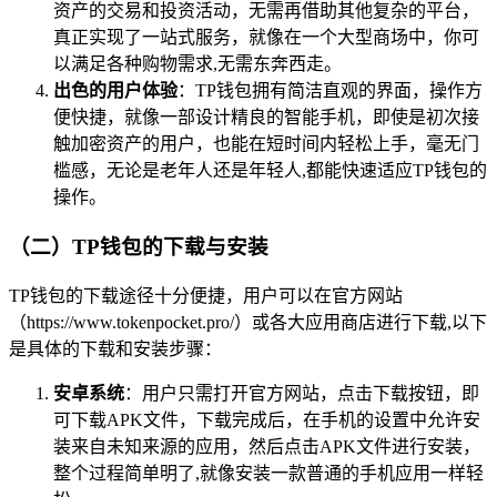
资产的交易和投资活动，无需再借助其他复杂的平台，
真正实现了一站式服务，就像在一个大型商场中，你可
以满足各种购物需求,无需东奔西走。
出色的用户体验
：TP钱包拥有简洁直观的界面，操作方
便快捷，就像一部设计精良的智能手机，即使是初次接
触加密资产的用户，也能在短时间内轻松上手，毫无门
槛感，无论是老年人还是年轻人,都能快速适应TP钱包的
操作。
（二）TP钱包的下载与安装
TP钱包的下载途径十分便捷，用户可以在官方网站
（https://www.tokenpocket.pro/）或各大应用商店进行下载,以下
是具体的下载和安装步骤：
安卓系统
：用户只需打开官方网站，点击下载按钮，即
可下载APK文件，下载完成后，在手机的设置中允许安
装来自未知来源的应用，然后点击APK文件进行安装，
整个过程简单明了,就像安装一款普通的手机应用一样轻