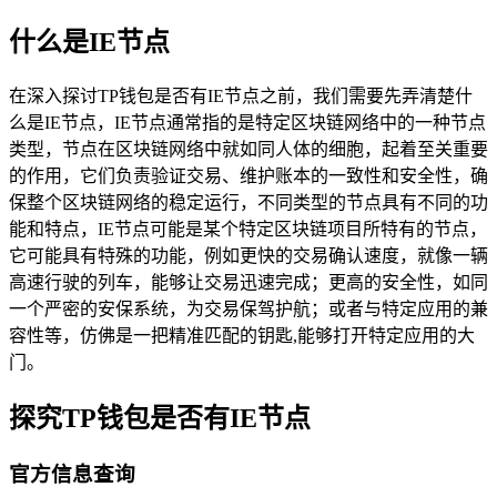
什么是IE节点
在深入探讨TP钱包是否有IE节点之前，我们需要先弄清楚什
么是IE节点，IE节点通常指的是特定区块链网络中的一种节点
类型，节点在区块链网络中就如同人体的细胞，起着至关重要
的作用，它们负责验证交易、维护账本的一致性和安全性，确
保整个区块链网络的稳定运行，不同类型的节点具有不同的功
能和特点，IE节点可能是某个特定区块链项目所特有的节点，
它可能具有特殊的功能，例如更快的交易确认速度，就像一辆
高速行驶的列车，能够让交易迅速完成；更高的安全性，如同
一个严密的安保系统，为交易保驾护航；或者与特定应用的兼
容性等，仿佛是一把精准匹配的钥匙,能够打开特定应用的大
门。
探究TP钱包是否有IE节点
官方信息查询