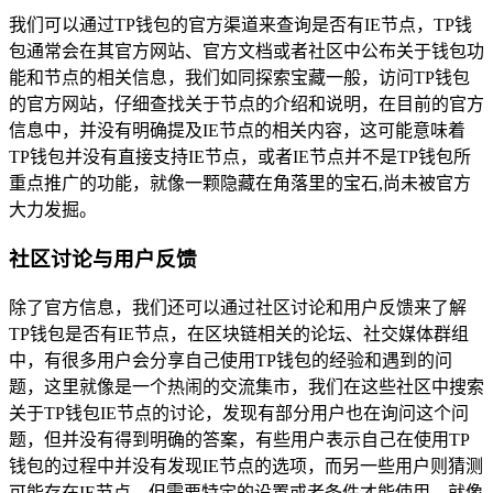
我们可以通过TP钱包的官方渠道来查询是否有IE节点，TP钱
包通常会在其官方网站、官方文档或者社区中公布关于钱包功
能和节点的相关信息，我们如同探索宝藏一般，访问TP钱包
的官方网站，仔细查找关于节点的介绍和说明，在目前的官方
信息中，并没有明确提及IE节点的相关内容，这可能意味着
TP钱包并没有直接支持IE节点，或者IE节点并不是TP钱包所
重点推广的功能，就像一颗隐藏在角落里的宝石,尚未被官方
大力发掘。
社区讨论与用户反馈
除了官方信息，我们还可以通过社区讨论和用户反馈来了解
TP钱包是否有IE节点，在区块链相关的论坛、社交媒体群组
中，有很多用户会分享自己使用TP钱包的经验和遇到的问
题，这里就像是一个热闹的交流集市，我们在这些社区中搜索
关于TP钱包IE节点的讨论，发现有部分用户也在询问这个问
题，但并没有得到明确的答案，有些用户表示自己在使用TP
钱包的过程中并没有发现IE节点的选项，而另一些用户则猜测
可能存在IE节点，但需要特定的设置或者条件才能使用，就像