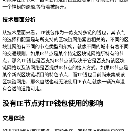
一个神秘的谜题,等待着被解开。
技术层面分析
从技术层面来看，TP钱包作为一款支持多链的钱包，其节点
的选择和配置是与所支持的区块链网络紧密相关的，不同的区
块链网络有不同的节点类型和架构，就像不同的城市有着不同
的交通规则，如果IE节点是某个特定区块链网络所特有的节
点，那么TP钱包是否支持IE节点就取决于它是否支持该区块
链网络以及该网络是否提供IE节点的接入方式，如果IE节点是
某个新兴区块链项目的特色节点，而TP钱包目前尚未集成该
区块链网络，那么自然也就无法使用IE节点,就像一辆汽车没
有合适的道路可走。
没有IE节点对TP钱包使用的影响
交易体验