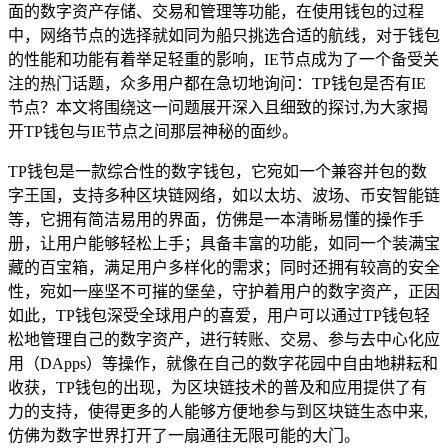
面的数字资产存储、交易和管理等功能，在使用钱包的过程
中，网络节点的选择就如同为船只挑选合适的航线，对于钱包
的性能和功能有着举足轻重的影响，IE节点成为了一个备受关
注的热门话题，众多用户都在急切地询问：TP钱包是否有IE
节点？本文将围绕这一问题展开深入且细致的探讨,为大家揭
开TP钱包与IE节点之间那层神秘的面纱。
TP钱包是一款综合性的数字钱包，它宛如一个兼容并包的数
字王国，支持多种区块链网络，如以太坊、波场、币安智能链
等，它拥有简洁易用的界面，仿佛是一本清晰易懂的操作手
册，让用户能够轻松上手；具备丰富的功能，如同一个装满宝
藏的百宝箱，满足用户多样化的需求；同时还拥有较高的安全
性，宛如一座坚不可摧的堡垒，守护着用户的数字资产，正因
如此，TP钱包深受全球用户的喜爱，用户可以通过TP钱包轻
松地管理自己的数字资产，进行转账、交易、参与去中心化应
用（DApps）等操作，就像在自己的数字花园中自由地耕耘和
收获，TP钱包的出现，为区块链技术的普及和应用提供了有
力的支持，使得更多的人能够方便地参与到区块链生态中来,
仿佛为数字世界打开了一扇通往无限可能的大门。