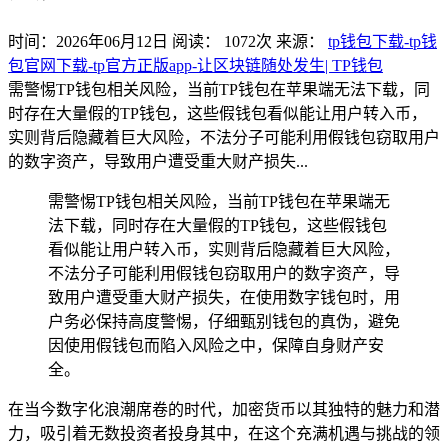
时间：2026年06月12日
阅读：
1072
次
来源：
tp钱包下载-tp钱
包官网下载-tp官方正版app-让区块链随处发生| TP钱包
需警惕TP钱包相关风险，当前TP钱包在苹果端无法下载，同
时存在大量假的TP钱包，这些假钱包看似能让用户转入币，
实则背后隐藏着巨大风险，不法分子可能利用假钱包窃取用户
的数字资产，导致用户遭受重大财产损失...
需警惕TP钱包相关风险，当前TP钱包在苹果端无
法下载，同时存在大量假的TP钱包，这些假钱包
看似能让用户转入币，实则背后隐藏着巨大风险，
不法分子可能利用假钱包窃取用户的数字资产，导
致用户遭受重大财产损失，在使用数字钱包时，用
户务必保持高度警惕，仔细甄别钱包的真伪，避免
因使用假钱包而陷入风险之中，保障自身财产安
全。
在当今数字化浪潮席卷的时代，加密货币以其独特的魅力和潜
力，吸引着无数投资者投身其中，在这个充满机遇与挑战的领