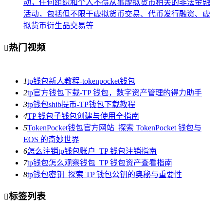
动，任何组织和个人不得从事虚拟货币相关的非法金融
活动，包括但不限于虚拟货币交易、代币发行融资、虚
拟货币衍生品交易等
热门视频

1
tp钱包新人教程-tokenpocket钱包
2
tp官方钱包下载-TP 钱包，数字资产管理的得力助手
3
tp钱包shib提币-TP钱包下载教程
4
TP 钱包子钱包创建与使用全指南
5
TokenPocket钱包官方网站_探索 TokenPocket 钱包与
EOS 的奇妙世界
6
怎么注销tp钱包账户_TP 钱包注销指南
7
tp钱包怎么观察钱包_TP 钱包资产查看指南
8
tp钱包密钥_探索 TP 钱包公钥的奥秘与重要性
标签列表
