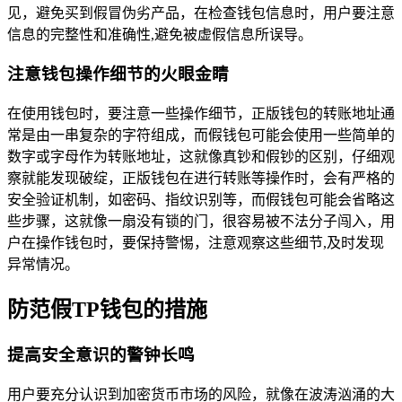
见，避免买到假冒伪劣产品，在检查钱包信息时，用户要注意
信息的完整性和准确性,避免被虚假信息所误导。
注意钱包操作细节的火眼金睛
在使用钱包时，要注意一些操作细节，正版钱包的转账地址通
常是由一串复杂的字符组成，而假钱包可能会使用一些简单的
数字或字母作为转账地址，这就像真钞和假钞的区别，仔细观
察就能发现破绽，正版钱包在进行转账等操作时，会有严格的
安全验证机制，如密码、指纹识别等，而假钱包可能会省略这
些步骤，这就像一扇没有锁的门，很容易被不法分子闯入，用
户在操作钱包时，要保持警惕，注意观察这些细节,及时发现
异常情况。
防范假TP钱包的措施
提高安全意识的警钟长鸣
用户要充分认识到加密货币市场的风险，就像在波涛汹涌的大