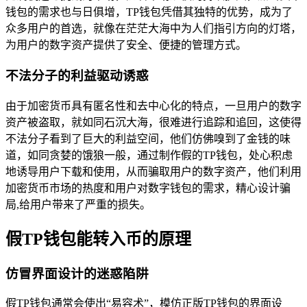
钱包的需求也与日俱增，TP钱包凭借其独特的优势，成为了
众多用户的首选，就像在茫茫大海中为人们指引方向的灯塔，
为用户的数字资产提供了安全、便捷的管理方式。
不法分子的利益驱动诱惑
由于加密货币具有匿名性和去中心化的特点，一旦用户的数字
资产被盗取，就如同石沉大海，很难进行追踪和追回，这使得
不法分子看到了巨大的利益空间，他们仿佛嗅到了金钱的味
道，如同贪婪的饿狼一般，通过制作假的TP钱包，处心积虑
地诱导用户下载和使用，从而骗取用户的数字资产，他们利用
加密货币市场的热度和用户对数字钱包的需求，精心设计骗
局,给用户带来了严重的损失。
假TP钱包能转入币的原理
仿冒界面设计的迷惑陷阱
假TP钱包通常会使出“易容术”，模仿正版TP钱包的界面设