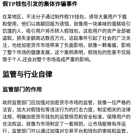
假TP钱包引发的集体诈骗事件
在某地区，不法分子通过制作假TP钱包，诱导大量用户下载
和使用，他们以高额回报为诱饵，就像用一块美味的蛋糕吸引
饥饿的人，吸引用户将币转入假钱包，这些用户的资产全部被
盗取，损失金额高达数百万元，这起事件引起了社会的广泛关
注，也给加密货币市场带来了负面影响，就像一颗毒瘤，影响
了整个市场的健康发展，这个案例表明，假钱包的危害不仅局
限于个人,还会对整个市场造成严重的影响。
监管与行业自律
监管部门的作用
政府监管部门应加强对加密货币市场的监管，就像一位严格的
法官，加大对假钱包等违法行为的打击力度，制定相关的法律
法规，明确加密货币钱包的运营规范和安全标准，保障用户的
合法权益，就像为市场制定了一套规则，让市场能够有序运
行，监管部门可以通过加强对交易平台和钱包的审核和监管，