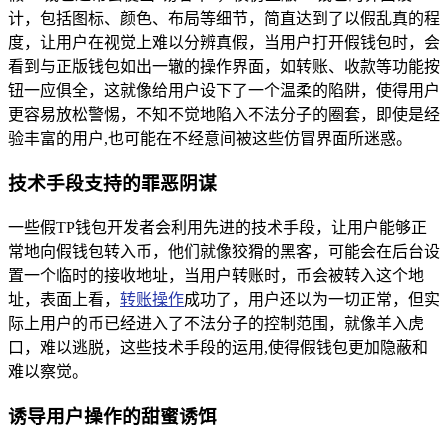
计，包括图标、颜色、布局等细节，简直达到了以假乱真的程
度，让用户在视觉上难以分辨真假，当用户打开假钱包时，会
看到与正版钱包如出一辙的操作界面，如转账、收款等功能按
钮一应俱全，这就像给用户设下了一个温柔的陷阱，使得用户
更容易放松警惕，不知不觉地陷入不法分子的圈套，即使是经
验丰富的用户,也可能在不经意间被这些仿冒界面所迷惑。
技术手段支持的罪恶阴谋
一些假TP钱包开发者会利用先进的技术手段，让用户能够正
常地向假钱包转入币，他们就像狡猾的黑客，可能会在后台设
置一个临时的接收地址，当用户转账时，币会被转入这个地
址，表面上看，
转账操作
成功了，用户还以为一切正常，但实
际上用户的币已经进入了不法分子的控制范围，就像羊入虎
口，难以逃脱，这些技术手段的运用,使得假钱包更加隐蔽和
难以察觉。
诱导用户操作的甜蜜诱饵