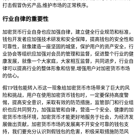
打击假冒伪劣产品,维护市场的正常秩序。
行业自律的重要性
加密货币行业自身也应加强自律，建立健全行业规范和标准，
钱包开发者应加强技术研发和安全保障，提高钱包的安全性和
可靠性，就像建造一座坚固的城堡，保护用户的资产安全，行
业协会等组织应加强对会员的管理和监督，促进整个行业的健
康发展，就像一个大家庭，大家相互监督，共同进步，行业自
律可以提高行业的整体形象和信誉,增强用户对加密货币市场
的信心。
假TP钱包能转入币这一现象给加密货币市场带来了巨大的风
险和挑战，用户在使用加密货币钱包时，一定要保持高度警
惕，提高安全意识，采取有效的防范措施，监管部门和行业组
织也应共同努力，加强监管和自律，营造一个安全、健康的加
密货币市场环境，加密货币才能更好地服务于社会，为经济发
展做出贡献，加密货币市场的发展离不开安全可靠的钱包支
持，我们要充分认识到假钱包的危害，积极采取措施防范风