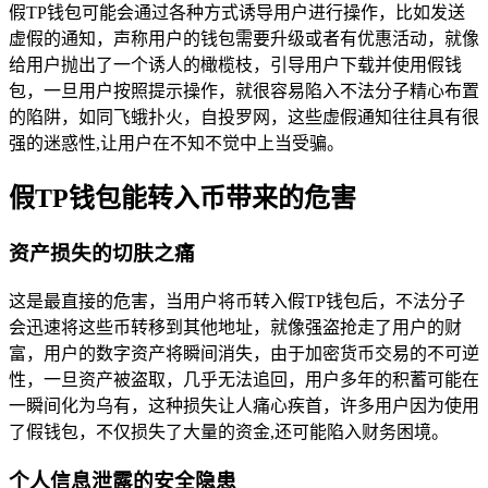
假TP钱包可能会通过各种方式诱导用户进行操作，比如发送
虚假的通知，声称用户的钱包需要升级或者有优惠活动，就像
给用户抛出了一个诱人的橄榄枝，引导用户下载并使用假钱
包，一旦用户按照提示操作，就很容易陷入不法分子精心布置
的陷阱，如同飞蛾扑火，自投罗网，这些虚假通知往往具有很
强的迷惑性,让用户在不知不觉中上当受骗。
假TP钱包能转入币带来的危害
资产损失的切肤之痛
这是最直接的危害，当用户将币转入假TP钱包后，不法分子
会迅速将这些币转移到其他地址，就像强盗抢走了用户的财
富，用户的数字资产将瞬间消失，由于加密货币交易的不可逆
性，一旦资产被盗取，几乎无法追回，用户多年的积蓄可能在
一瞬间化为乌有，这种损失让人痛心疾首，许多用户因为使用
了假钱包，不仅损失了大量的资金,还可能陷入财务困境。
个人信息泄露的安全隐患