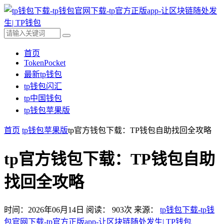
首页
TokenPocket
最新tp钱包
tp钱包闪汇
tp中国钱包
tp钱包苹果版
首页
tp钱包苹果版
tp官方钱包下载：TP钱包自助找回全攻略
tp官方钱包下载：TP钱包自助
找回全攻略
时间：2026年06月14日
阅读：
903
次
来源：
tp钱包下载-tp钱
包官网下载-tp官方正版app-让区块链随处发生| TP钱包