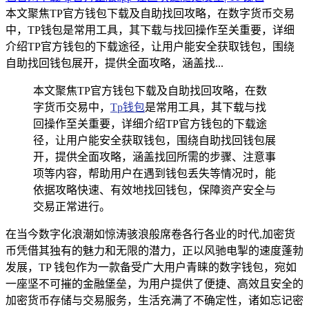
本文聚焦TP官方钱包下载及自助找回攻略，在数字货币交易
中，TP钱包是常用工具，其下载与找回操作至关重要，详细
介绍TP官方钱包的下载途径，让用户能安全获取钱包，围绕
自助找回钱包展开，提供全面攻略，涵盖找...
本文聚焦TP官方钱包下载及自助找回攻略，在数
字货币交易中，
Tp钱包
是常用工具，其下载与找
回操作至关重要，详细介绍TP官方钱包的下载途
径，让用户能安全获取钱包，围绕自助找回钱包展
开，提供全面攻略，涵盖找回所需的步骤、注意事
项等内容，帮助用户在遇到钱包丢失等情况时，能
依据攻略快速、有效地找回钱包，保障资产安全与
交易正常进行。
在当今数字化浪潮如惊涛骇浪般席卷各行各业的时代,加密货
币凭借其独有的魅力和无限的潜力，正以风驰电掣的速度蓬勃
发展，TP 钱包作为一款备受广大用户青睐的数字钱包，宛如
一座坚不可摧的金融堡垒，为用户提供了便捷、高效且安全的
加密货币存储与交易服务，生活充满了不确定性，诸如忘记密