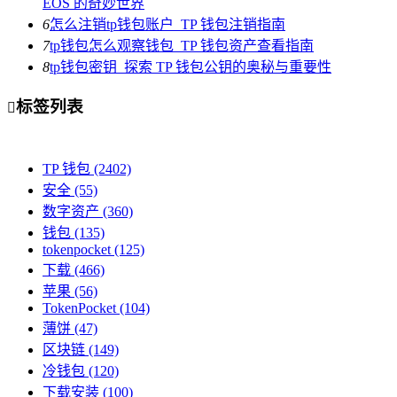
EOS 的奇妙世界
6
怎么注销tp钱包账户_TP 钱包注销指南
7
tp钱包怎么观察钱包_TP 钱包资产查看指南
8
tp钱包密钥_探索 TP 钱包公钥的奥秘与重要性
标签列表

TP 钱包
(2402)
安全
(55)
数字资产
(360)
钱包
(135)
tokenpocket
(125)
下载
(466)
苹果
(56)
TokenPocket
(104)
薄饼
(47)
区块链
(149)
冷钱包
(120)
下载安装
(100)