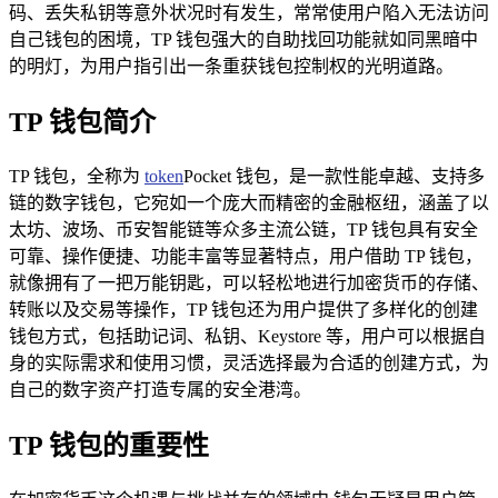
码、丢失私钥等意外状况时有发生，常常使用户陷入无法访问
自己钱包的困境，TP 钱包强大的自助找回功能就如同黑暗中
的明灯，为用户指引出一条重获钱包控制权的光明道路。
TP 钱包简介
TP 钱包，全称为
token
Pocket 钱包，是一款性能卓越、支持多
链的数字钱包，它宛如一个庞大而精密的金融枢纽，涵盖了以
太坊、波场、币安智能链等众多主流公链，TP 钱包具有安全
可靠、操作便捷、功能丰富等显著特点，用户借助 TP 钱包，
就像拥有了一把万能钥匙，可以轻松地进行加密货币的存储、
转账以及交易等操作，TP 钱包还为用户提供了多样化的创建
钱包方式，包括助记词、私钥、Keystore 等，用户可以根据自
身的实际需求和使用习惯，灵活选择最为合适的创建方式，为
自己的数字资产打造专属的安全港湾。
TP 钱包的重要性