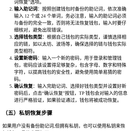
词恢复”选项。
输入助记词
：按照创建钱包时备份的助记词，依次准确
输入 12 个或 24 个单词，务必注意，输入的助记词必须
与备份的完全一致，否则将无法恢复钱包，输入时要仔
细核对，避免出现错误。
选择钱包类型
：根据自己钱包的实际类型，谨慎选择相
应的链，如以太坊、波场等，确保选择的链与钱包实际
类型相符。
设置新密码
：输入一个新的密码，用于登录和管理钱
包，密码应该设置得足够复杂，包含字母、数字和特殊
字符，以提高钱包的安全性，避免使用简单易猜的密
码。
确认恢复
：输入完助记词、选择好钱包类型并设置好新
密码后，点击“确认恢复”按钮，TP 钱包会对输入的信息
进行严格验证，如果验证通过，钱包将被成功恢复。
（五）私钥恢复步骤
如果用户没有备份助记词,但拥有私钥，也可以使用私钥来恢