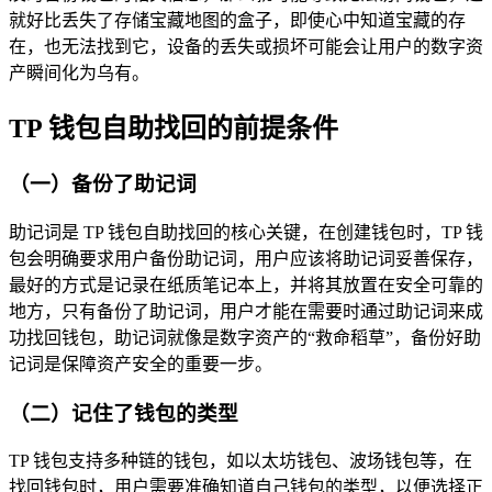
就好比丢失了存储宝藏地图的盒子，即使心中知道宝藏的存
在，也无法找到它，设备的丢失或损坏可能会让用户的数字资
产瞬间化为乌有。
TP 钱包自助找回的前提条件
（一）备份了助记词
助记词是 TP 钱包自助找回的核心关键，在创建钱包时，TP 钱
包会明确要求用户备份助记词，用户应该将助记词妥善保存，
最好的方式是记录在纸质笔记本上，并将其放置在安全可靠的
地方，只有备份了助记词，用户才能在需要时通过助记词来成
功找回钱包，助记词就像是数字资产的“救命稻草”，备份好助
记词是保障资产安全的重要一步。
（二）记住了钱包的类型
TP 钱包支持多种链的钱包，如以太坊钱包、波场钱包等，在
找回钱包时，用户需要准确知道自己钱包的类型，以便选择正