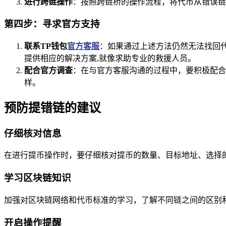
进行跨链操作
：按照跨链桥的操作流程，将代币从错误链
第四步：寻求官方支持
联系TP钱包
官方客服
：如果通过上述方法仍然无法找回
提供相应的解决方案,就像求助专业的救援人员。
配合官方调查
：在与官方客服沟通的过程中，要积极配合
样。
预防提错链的建议
仔细核对信息
在进行提币操作时，要仔细核对提币的数量、目标地址、选择
学习区块链知识
加强对区块链网络和代币标准的学习，了解不同链之间的区别
开启操作提醒