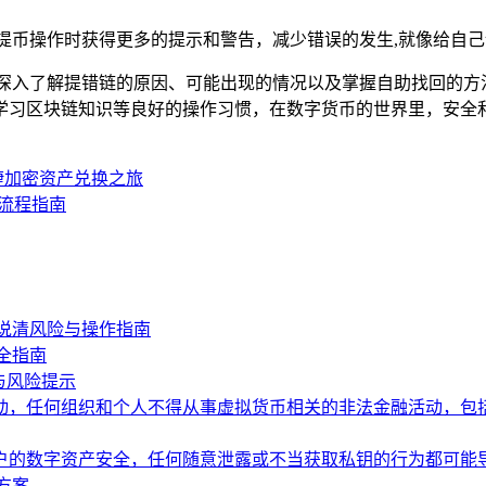
提币操作时获得更多的提示和警告，减少错误的发生,就像给自
过深入了解提错链的原因、可能出现的情况以及掌握自助找回的方
学习区块链知识等良好的操作习惯，在数字货币的世界里，安全
捷加密资产兑换之旅
全流程指南
说清风险与操作指南
全指南
与风险提示
动，任何组织和个人不得从事虚拟货币相关的非法金融活动，包
户的数字资产安全，任何随意泄露或不当获取私钥的行为都可能
方案