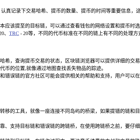
，认真记录下交易哈希、提币的数量、提币的时间等重要信息，这
本应该提至的目标链，可以通过查看钱包的网络设置和提币时选
20、
TRC
- 20等，不同的代币标准在不同的链上有不同的处理
哈希，查询提币交易的状态，区块链浏览器可以提供详细的交易
代币的位置,就像通过地图查找丢失物品的踪迹。
和错误链的官方社区可能会提供相关的帮助和支持，用户可以在
转移的工具，就像一座连接不同岛屿的桥梁，如果提错的链和目
靠、支持目标链和错误链的跨链桥，在使用跨链桥之前，要仔细