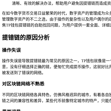
清晰、有效的解决办法，帮助用户避免因提错链而造成资
在如今数字货币交易日益繁荣的时代，数字资产的管理成为众
管理数字资产的不二之选，由于操作的复杂性以及用户偶尔的
焦TP钱包提错链的自助找回问题，为用户提供一套全面、详细
提错链的原因分析
操作失误
操作失误是导致提错链最为常见的原因之一，TP钱包就像是
意，没有仔细选择正确的链，便匆忙完成提币操作，这就好比
被发送到了错误的网络。
对区块链网络不熟悉
不同的区块链网络各具特色，仿佛风格迥异的城市，有着各自
链之间的兼容性和差异，某些代币就像特定城市的特产，只能