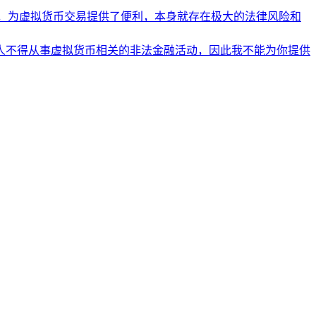
，为虚拟货币交易提供了便利，本身就存在极大的法律风险和
人不得从事虚拟货币相关的非法金融活动，因此我不能为你提供