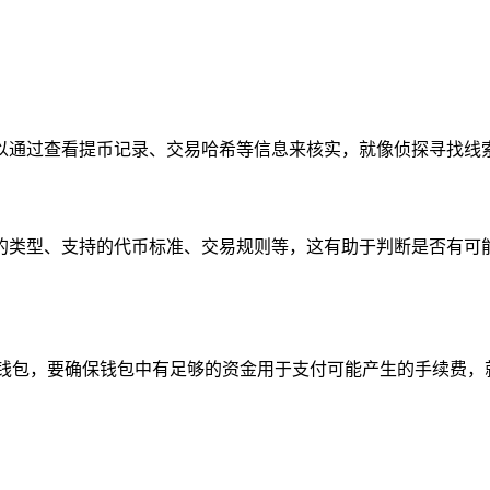
以通过查看提币记录、交易哈希等信息来核实，就像侦探寻找线索
的类型、支持的代币标准、交易规则等，这有助于判断是否有可能
钱包，要确保钱包中有足够的资金用于支付可能产生的手续费，