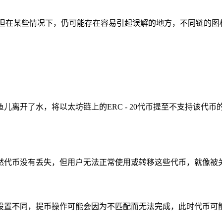
，但在某些情况下，仍可能存在容易引起误解的地方，不同链的图
儿离开了水，将以太坊链上的ERC - 20代币提至不支持该代
然代币没有丢失，但用户无法正常使用或转移这些代币，就像被关
设置不同，提币操作可能会因为不匹配而无法完成，此时代币可