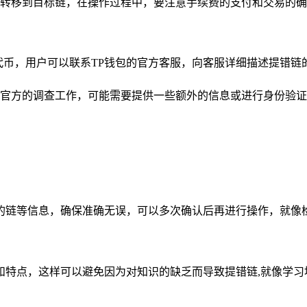
转移到目标链，在操作过程中，要注意手续费的支付和交易的确
代币，用户可以联系TP钱包的官方客服，向客服详细描述提错链
官方的调查工作，可能需要提供一些额外的信息或进行身份验证
的链等信息，确保准确无误，可以多次确认后再进行操作，就像检
和特点，这样可以避免因为对知识的缺乏而导致提错链,就像学习