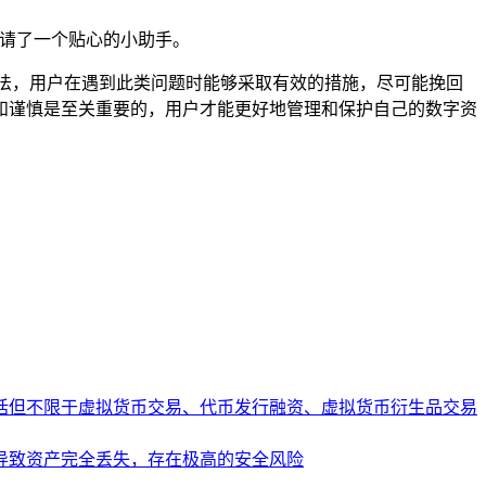
己请了一个贴心的小助手。
法，用户在遇到此类问题时能够采取有效的措施，尽可能挽回
和谨慎是至关重要的，用户才能更好地管理和保护自己的数字资
括但不限于虚拟货币交易、代币发行融资、虚拟货币衍生品交易
导致资产完全丢失，存在极高的安全风险