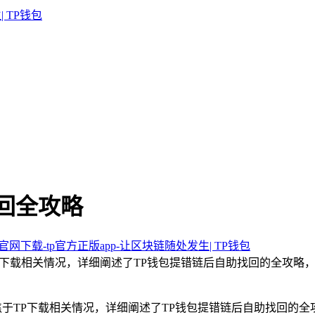
找回全攻略
包官网下载-tp官方正版app-让区块链随处发生| TP钱包
P下载相关情况，详细阐述了TP钱包提错链后自助找回的全攻略
于TP下载相关情况，详细阐述了TP钱包提错链后自助找回的全