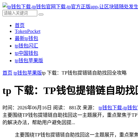
首页
TokenPocket
最新tp钱包
tp钱包闪汇
tp中国钱包
tp钱包苹果版
首页
tp钱包苹果版
tp 下载：TP钱包提错链自助找回全攻略
tp 下载：TP钱包提错链自助
时间：2026年06月16日
阅读：
881
次
来源：
tp钱包下载-tp钱
主要围绕TP钱包提错链自助找回这一主题展开，重点聚焦于T
的解决办法，帮助用户避免因提...
主要围绕TP钱包提错链自助找回这一主题展开，重点聚焦