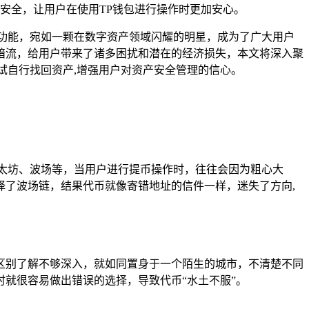
安全，让用户在使用TP钱包进行操作时更加安心。
功能，宛如一颗在数字资产领域闪耀的明星，成为了广大用户
暗流，给用户带来了诸多困扰和潜在的经济损失，本文将深入聚
试自行找回资产,增强用户对资产安全管理的信心。
太坊、波场等，当用户进行提币操作时，往往会因为粗心大
了波场链，结果代币就像寄错地址的信件一样，迷失了方向,
区别了解不够深入，就如同置身于一个陌生的城市，不清楚不同
就很容易做出错误的选择，导致代币“水土不服”。