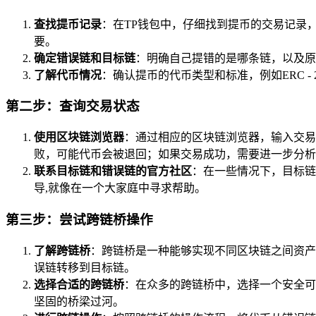
查找提币记录
：在TP钱包中，仔细找到提币的交易记录
要。
确定错误链和目标链
：明确自己提错的是哪条链，以及原
了解代币情况
：确认提币的代币类型和标准，例如ERC - 
第二步：查询交易状态
使用区块链浏览器
：通过相应的区块链浏览器，输入交易
败，可能代币会被退回；如果交易成功，需要进一步分析
联系目标链和错误链的官方社区
：在一些情况下，目标链
导,就像在一个大家庭中寻求帮助。
第三步：尝试跨链桥操作
了解跨链桥
：跨链桥是一种能够实现不同区块链之间资产
误链转移到目标链。
选择合适的跨链桥
：在众多的跨链桥中，选择一个安全可
坚固的桥梁过河。