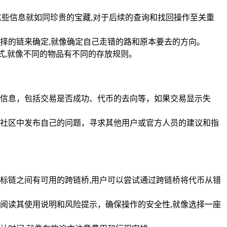
些信息就如同珍贵的宝藏,对于后续的查询和找回操作至关重
择的链来确定,就像确定自己走错的路和原本要去的方向。
方式,就像不同的物品有不同的存放规则。
信息，包括交易是否成功、代币的去向等，如果交易显示失
社区中发布自己的问题，寻求其他用户或官方人员的建议和指
标链之间有可用的跨链桥,用户可以尝试通过跨链桥将代币从错
阅读其使用说明和风险提示，确保操作的安全性,就像选择一座