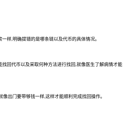
一样,明确提错的是哪条链以及代币的具体情况。
找回代币以及采取何种方法进行找回,就像医生了解病情才能
就像出门要带够钱一样,这样才能顺利完成找回操作。