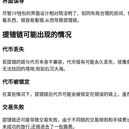
界面误导
尽管TP钱包的界面设计相对简洁明了，如同布局合理的房间
看东西，很容易看错,从而导致提错链。
提错链可能出现的情况
代币丢失
若提错的链与代币本身不兼容，代币极有可能永久丢失，就像鱼
无法找回的境地,宛如石沉大海。
代币被锁定
在某些情况下，提错链后代币可能会被锁定在错误的链上，虽
交易失败
提错链还可能导致交易失败，由于不同链的交易规则和手续费
未成功的旅行,还搭进去了一些路费。