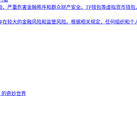
动，严重危害金融秩序和群众财产安全。TP钱包等虚拟货币钱包
存在较大的金融风险和监管风险。根据相关规定，任何组织和个
EOS 的奇妙世界