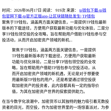
时间：2026年06月17日
阅读：
919
次
来源：
tp钱包下载-tp钱
包官网下载-tp官方正版app-让区块链随处发生| TP钱包
聚焦于TP钱包，涵盖两方面关键信息，一是提供TP钱包最新
版本的下载途径，方便用户获取最新功能与优化体验，二是分
享TP钱包领空投的全攻略，旨在帮助用户借助TP钱包参与空
投活动，从而开启加密资产领域的新机...
聚焦于TP钱包，涵盖两方面关键信息，一是提供
TP钱包最新版本的下载途径，方便用户获取最新
功能与优化体验，二是分享TP钱包领空投的全攻
略，旨在帮助用户借助TP钱包参与空投活动，从
而开启加密资产领域的新机遇，无论是对于想要使
用最新版TP钱包的用户，还是希望通过领空投获
取加密资产的投资者，此内容都具有一定的指导价
值，为其在加密资产世界的探索提供助力。
在当今数字化浪潮中，加密货币以其独特的魅力吸引着无数投
资者的目光，而空投，作为加密世界里的一场惊喜派对，为参