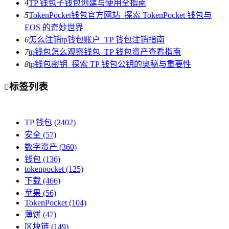
4
TP 钱包子钱包创建与使用全指南
5
TokenPocket钱包官方网站_探索 TokenPocket 钱包与
EOS 的奇妙世界
6
怎么注销tp钱包账户_TP 钱包注销指南
7
tp钱包怎么观察钱包_TP 钱包资产查看指南
8
tp钱包密钥_探索 TP 钱包公钥的奥秘与重要性
标签列表

TP 钱包
(2402)
安全
(57)
数字资产
(360)
钱包
(136)
tokenpocket
(125)
下载
(466)
苹果
(56)
TokenPocket
(104)
薄饼
(47)
区块链
(149)