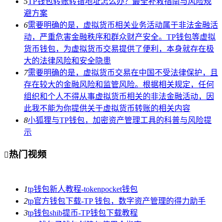
5
TP钱包转账转错地址怎么办？最全补救指南与风险规
避方案
6
需要明确的是，虚拟货币相关业务活动属于非法金融活
动，严重危害金融秩序和群众财产安全。TP钱包等虚拟
货币钱包，为虚拟货币交易提供了便利，本身就存在极
大的法律风险和安全隐患
7
需要明确的是，虚拟货币交易在中国不受法律保护，且
存在较大的金融风险和监管风险。根据相关规定，任何
组织和个人不得从事虚拟货币相关的非法金融活动，因
此我不能为你提供关于虚拟货币转账的相关内容
8
小狐狸与TP钱包，加密资产管理工具的科普与风险提
示
热门视频

1
tp钱包新人教程-tokenpocket钱包
2
tp官方钱包下载-TP 钱包，数字资产管理的得力助手
3
tp钱包shib提币-TP钱包下载教程