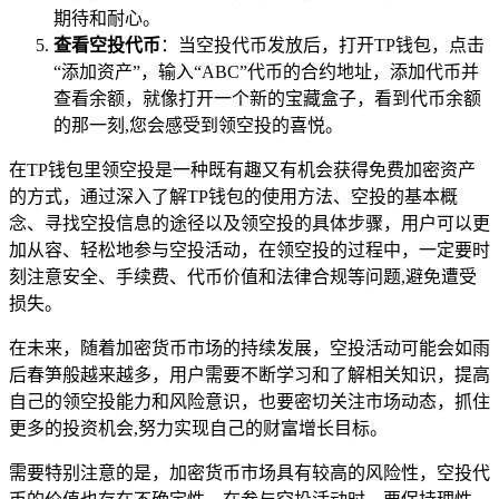
期待和耐心。
查看空投代币
：当空投代币发放后，打开TP钱包，点击
“添加资产”，输入“ABC”代币的合约地址，添加代币并
查看余额，就像打开一个新的宝藏盒子，看到代币余额
的那一刻,您会感受到领空投的喜悦。
在TP钱包里领空投是一种既有趣又有机会获得免费加密资产
的方式，通过深入了解TP钱包的使用方法、空投的基本概
念、寻找空投信息的途径以及领空投的具体步骤，用户可以更
加从容、轻松地参与空投活动，在领空投的过程中，一定要时
刻注意安全、手续费、代币价值和法律合规等问题,避免遭受
损失。
在未来，随着加密货币市场的持续发展，空投活动可能会如雨
后春笋般越来越多，用户需要不断学习和了解相关知识，提高
自己的领空投能力和风险意识，也要密切关注市场动态，抓住
更多的投资机会,努力实现自己的财富增长目标。
需要特别注意的是，加密货币市场具有较高的风险性，空投代