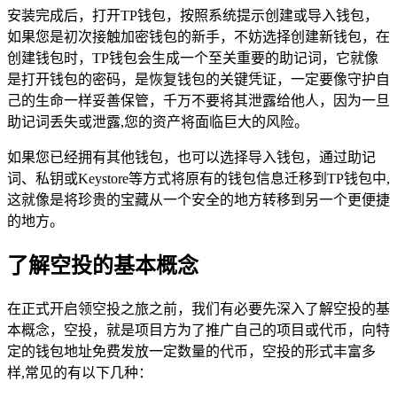
安装完成后，打开TP钱包，按照系统提示创建或导入钱包，
如果您是初次接触加密钱包的新手，不妨选择创建新钱包，在
创建钱包时，TP钱包会生成一个至关重要的助记词，它就像
是打开钱包的密码，是恢复钱包的关键凭证，一定要像守护自
己的生命一样妥善保管，千万不要将其泄露给他人，因为一旦
助记词丢失或泄露,您的资产将面临巨大的风险。
如果您已经拥有其他钱包，也可以选择导入钱包，通过助记
词、私钥或Keystore等方式将原有的钱包信息迁移到TP钱包中,
这就像是将珍贵的宝藏从一个安全的地方转移到另一个更便捷
的地方。
了解空投的基本概念
在正式开启领空投之旅之前，我们有必要先深入了解空投的基
本概念，空投，就是项目方为了推广自己的项目或代币，向特
定的钱包地址免费发放一定数量的代币，空投的形式丰富多
样,常见的有以下几种：