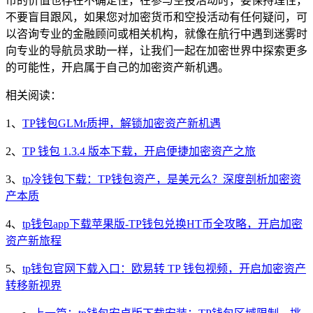
币的价值也存在不确定性，在参与空投活动时，要保持理性，
不要盲目跟风，如果您对加密货币和空投活动有任何疑问，可
以咨询专业的金融顾问或相关机构，就像在航行中遇到迷雾时
向专业的导航员求助一样，让我们一起在加密世界中探索更多
的可能性，开启属于自己的加密资产新机遇。
相关阅读：
1、
TP钱包GLMr质押，解锁加密资产新机遇
2、
TP 钱包 1.3.4 版本下载，开启便捷加密资产之旅
3、
tp冷钱包下载：TP钱包资产，是美元么？深度剖析加密资
产本质
4、
tp钱包app下载苹果版-TP钱包兑换HT币全攻略，开启加密
资产新旅程
5、
tp钱包官网下载入口：欧易转 TP 钱包视频，开启加密资产
转移新视界