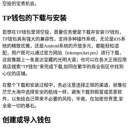
空投的宝贵机会。
TP钱包的下载与安装
若想在TP钱包里领空投，首要任务便是下载并安装TP钱包，
TP钱包具有强大的兼容性，支持多种操作系统，无论是iOS系
统的精致优雅，还是Android系统的开放多元，都能轻松适
配，用户既可以通过官方网站（tokenpocket.pro）进行下载，
这就像踏上一条直达宝藏的光明大道；也可以在各大正规应用
商店搜索“TP钱包”来完成下载,如同在繁华的商业街区中找到
心仪的店铺。
在整个下载和安装过程中，务必注意选择正规的渠道，就像在
茫茫大海中选择安全的航线一样，避免下载到假冒或恶意软
件，以免给自己带来不必要的风险，毕竟，在加密世界里,安
全是一切的基石。
创建或导入钱包