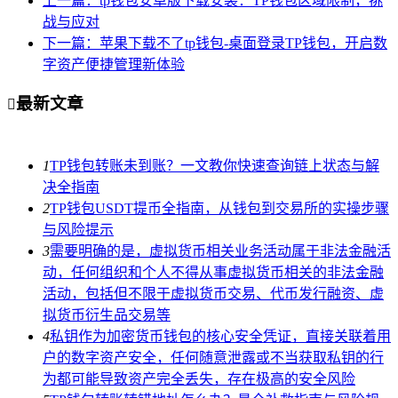
上一篇：tp钱包安卓版下载安装：TP钱包区域限制，挑
战与应对
下一篇：苹果下载不了tp钱包-桌面登录TP钱包，开启数
字资产便捷管理新体验
最新文章

1
TP钱包转账未到账？一文教你快速查询链上状态与解
决全指南
2
TP钱包USDT提币全指南，从钱包到交易所的实操步骤
与风险提示
3
需要明确的是，虚拟货币相关业务活动属于非法金融活
动，任何组织和个人不得从事虚拟货币相关的非法金融
活动，包括但不限于虚拟货币交易、代币发行融资、虚
拟货币衍生品交易等
4
私钥作为加密货币钱包的核心安全凭证，直接关联着用
户的数字资产安全，任何随意泄露或不当获取私钥的行
为都可能导致资产完全丢失，存在极高的安全风险