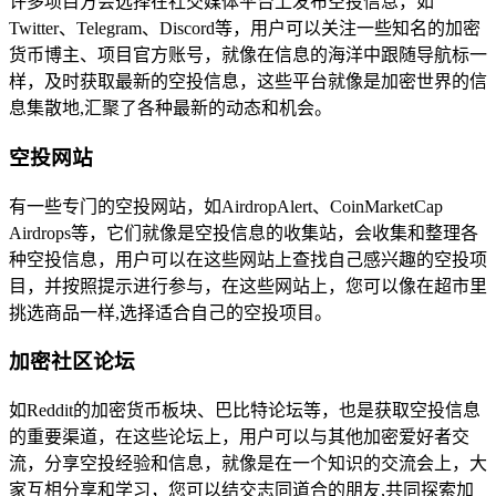
许多项目方会选择在社交媒体平台上发布空投信息，如
Twitter、Telegram、Discord等，用户可以关注一些知名的加密
货币博主、项目官方账号，就像在信息的海洋中跟随导航标一
样，及时获取最新的空投信息，这些平台就像是加密世界的信
息集散地,汇聚了各种最新的动态和机会。
空投网站
有一些专门的空投网站，如AirdropAlert、CoinMarketCap
Airdrops等，它们就像是空投信息的收集站，会收集和整理各
种空投信息，用户可以在这些网站上查找自己感兴趣的空投项
目，并按照提示进行参与，在这些网站上，您可以像在超市里
挑选商品一样,选择适合自己的空投项目。
加密社区论坛
如Reddit的加密货币板块、巴比特论坛等，也是获取空投信息
的重要渠道，在这些论坛上，用户可以与其他加密爱好者交
流，分享空投经验和信息，就像是在一个知识的交流会上，大
家互相分享和学习，您可以结交志同道合的朋友,共同探索加