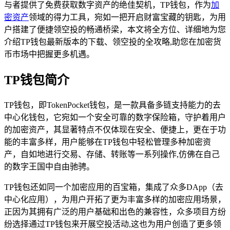
与者提供了免费获取数字资产的绝佳契机，TP钱包，作为
加
密资产
领域的得力工具，宛如一把开启财富宝藏的钥匙，为用
户搭建了便捷领空投的畅通桥梁，本文将全方位、详细地为您
介绍TP钱包最新版本的下载、领空投的全攻略,助您在加密货
币市场中把握更多机遇。
TP钱包简介
TP钱包，即TokenPocket钱包，是一款具备多链支持能力的去
中心化钱包，它宛如一个安全可靠的数字保险箱，守护着用户
的加密资产，其显著特点不仅体现在安全、便捷上，更在于功
能的丰富多样，用户能够在TP钱包中轻松管理多种加密资
产，自如地进行交易、存储、转账等一系列操作,仿佛在自己
的数字王国中自由驰骋。
TP钱包还如同一个加密应用的百宝箱，集成了众多DApp（去
中心化应用），为用户开拓了更为丰富多样的加密应用场景，
正因为其拥有广泛的用户基础和出色的兼容性，众多项目方纷
纷选择通过TP钱包来开展空投活动,这也为用户创造了更多领