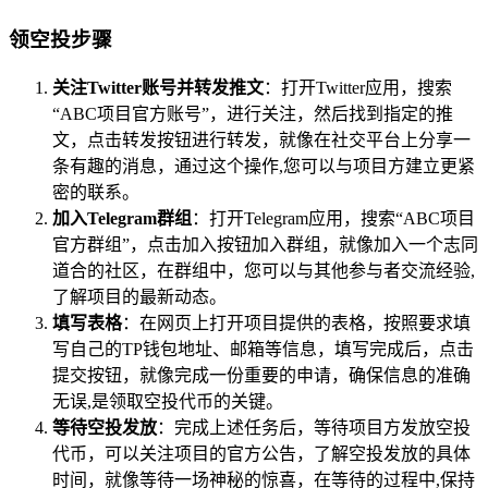
领空投步骤
关注Twitter账号并转发推文
：打开Twitter应用，搜索
“ABC项目官方账号”，进行关注，然后找到指定的推
文，点击转发按钮进行转发，就像在社交平台上分享一
条有趣的消息，通过这个操作,您可以与项目方建立更紧
密的联系。
加入Telegram群组
：打开Telegram应用，搜索“ABC项目
官方群组”，点击加入按钮加入群组，就像加入一个志同
道合的社区，在群组中，您可以与其他参与者交流经验,
了解项目的最新动态。
填写表格
：在网页上打开项目提供的表格，按照要求填
写自己的TP钱包地址、邮箱等信息，填写完成后，点击
提交按钮，就像完成一份重要的申请，确保信息的准确
无误,是领取空投代币的关键。
等待空投发放
：完成上述任务后，等待项目方发放空投
代币，可以关注项目的官方公告，了解空投发放的具体
时间，就像等待一场神秘的惊喜，在等待的过程中,保持