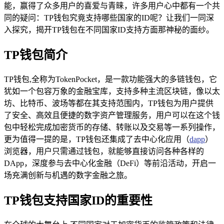
能，赢得了众多用户的喜爱与青睐，许多用户心中都有一个共
同的疑问：TP钱包究竟支持哪些国家的ID呢？让我们一同深
入探究，揭开TP钱包在不同国家ID支持方面那神秘的面纱。
TP钱包简介
TP钱包,全称为TokenPocket，是一款功能强大的多链钱包，它
犹如一个包容万象的金融宝库，支持多种主流区块链，像以太
坊、比特币、波场等都在其支持范围内，TP钱包为用户提供
了安全、高效且便捷的数字资产管理服务，用户可以在这个钱
包中轻松完成加密货币的存储、转账以及交易等一系列操作，
更为值得一提的是，TP钱包还集成了去中心化应用（
dapp
）
浏览器，用户只需通过钱包，就能够直接访问各种各样的
DApp，深度参与去中心化金融（DeFi）等前沿活动，开启一
场充满创新与机遇的数字金融之旅。
TP钱包支持国家ID的重要性