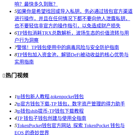
响？最快多久到账？
5
如果你是希望找回或导入私钥，务必通过钱包官方渠道
进行操作，并且在任何情况下都不要向他人泄露私钥，
也不要轻信非官方的操作指引，以免造成财产损失
6
TP钱包消耗TRX总数解析，波场生态的价值流转与用
户行为洞察
7
警惕！TP钱包使用中的病毒风险与安全防护指南
8
TP钱包加入资金池，解锁DeFi被动收益的核心优势与
实用指南
热门视频

1
tp钱包新人教程-tokenpocket钱包
2
tp官方钱包下载-TP 钱包，数字资产管理的得力助手
3
tp钱包shib提币-TP钱包下载教程
4
TP 钱包子钱包创建与使用全指南
5
TokenPocket钱包官方网站_探索 TokenPocket 钱包与
EOS 的奇妙世界