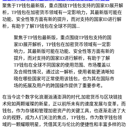
聚焦于TP钱包最新版，重点围绕TP钱包支持的国家ID展开解
析，TP钱包在加密货币领域有一定影响力，其最新版可能在
功能、安全性等方面有新的提升，而对支持的国家ID进行解
析，有助于了解TP钱包在全球不同国...
聚焦于TP钱包最新版，重点围绕TP钱包支持的国
家ID展开解析，TP钱包在加密货币领域有一定影
响力，其最新版可能在功能、安全性等方面有新的
提升，而对支持的国家ID进行解析，有助于了解
TP钱包在全球不同国家的使用范围、市场覆盖以
及合规性情况，通过这一解析，使用者能更清晰知
晓在哪些国家可正常使用该钱包，也为其在国际市
场的拓展及用户的跨国操作提供了重要参考。
在当今这个数字化浪潮汹涌澎湃的时代,加密货币与区块链技
术宛如两颗璀璨的新星，正以前所未有的速度发展与变革，而
钱包，作为存储和管理加密资产的关键工具，也逐渐走进了大
众的视野，成为人们关注的焦点，TP钱包，作为数字钱包领
域的一颗耀眼明星，凭借其无与伦比的便捷性和丰富多样的功