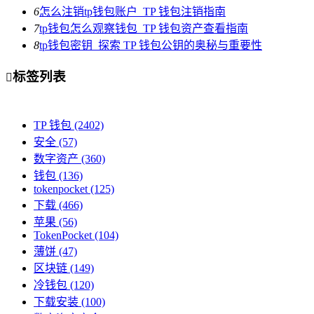
6
怎么注销tp钱包账户_TP 钱包注销指南
7
tp钱包怎么观察钱包_TP 钱包资产查看指南
8
tp钱包密钥_探索 TP 钱包公钥的奥秘与重要性
标签列表

TP 钱包
(2402)
安全
(57)
数字资产
(360)
钱包
(136)
tokenpocket
(125)
下载
(466)
苹果
(56)
TokenPocket
(104)
薄饼
(47)
区块链
(149)
冷钱包
(120)
下载安装
(100)