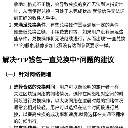
收地址格式不正确，会导致兑换的资产无法到达指定地
址，从而使得兑换一直处于未完成状态,就像信件无法送
到正确的收件人手中。
未满足兑换条件
：有些兑换操作需要满足一定的条件，
如最低兑换金额、手续费支付等，如果用户没有满足这
些条件，兑换操作将无法继续进行，从而出现“一直兑换
中”的假象,就像参加比赛没有达到参赛要求一样。
解决“TP钱包一直兑换中”问题的建议
（一）针对网络拥堵
选择合适的兑换时间
：用户可以像聪明的旅行者一样，
关注区块链网络的拥堵情况，选择在网络相对空闲的时
间段进行兑换操作，以太坊网络在凌晨时段的拥堵情况
通常会相对较轻，用户可以选择在这个时间段进行兑
换，以提高兑换的成功率和速度,就像选择在交通不拥堵
的时候出行。