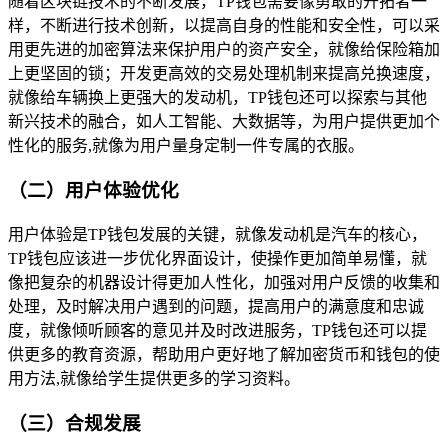
随着区块链技术的不断发展，TP钱包需要像勇敢的开拓者一
样，不断进行技术创新，以提高自身的性能和安全性，可以采
用更先进的加密算法来保护用户的资产安全，就像给保险箱加
上更坚固的锁；开发更高效的交易处理机制来提高兑换速度，
就像给车辆换上更强大的发动机，TP钱包还可以探索与其他
新兴技术的融合，如人工智能、大数据等，为用户提供更加个
性化的服务,就像为用户量身定制一件专属的衣服。
（二）用户体验优化
用户体验是TP钱包发展的关键，就像发动机是汽车的核心，
TP钱包应该进一步优化界面设计，使操作更加简单易懂，就
像把复杂的机器设计得更加人性化，加强对用户反馈的收集和
处理，及时解决用户遇到的问题，提高用户的满意度和忠诚
度，就像倾听顾客的意见并及时改进服务，TP钱包还可以提
供更多的教育资源，帮助用户更好地了解加密货币和钱包的使
用方法,就像给学生提供更多的学习资料。
（三）合规发展