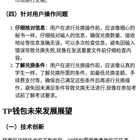
市场进行交易。
（四）针对用户操作问题
仔细核对信息
：用户在进行兑换操作前，应该像细心的
秘书一样，仔细核对输入的信息，确保兑换数量、接收
地址等信息准确无误，可以多次检查信息，避免因输入
错误导致兑换失败,就像在发送重要文件前仔细检查内
容。
了解兑换条件
：用户在进行兑换操作前，应该像认真的
学生一样，了解兑换所需的条件，如最低兑换金额、手
续费支付等，确保自己满足这些条件后再进行兑换操
作，避免因未满足条件导致兑换无法进行,就像在参加考
试前了解考试要求。
TP钱包未来发展展望
（一）技术创新