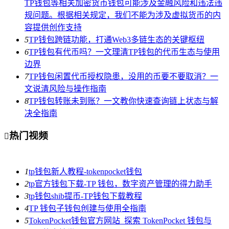
TP钱包等相关加密货币钱包可能涉及金融风险和违法违
规问题。根据相关规定，我们不能为涉及虚拟货币的内
容提供创作支持
5
TP钱包跨链功能，打通Web3多链生态的关键枢纽
6
TP钱包有代币吗？一文理清TP钱包的代币生态与使用
边界
7
TP钱包闲置代币授权隐患，没用的币要不要取消？一
文说清风险与操作指南
8
TP钱包转账未到账？一文教你快速查询链上状态与解
决全指南
热门视频

1
tp钱包新人教程-tokenpocket钱包
2
tp官方钱包下载-TP 钱包，数字资产管理的得力助手
3
tp钱包shib提币-TP钱包下载教程
4
TP 钱包子钱包创建与使用全指南
5
TokenPocket钱包官方网站_探索 TokenPocket 钱包与