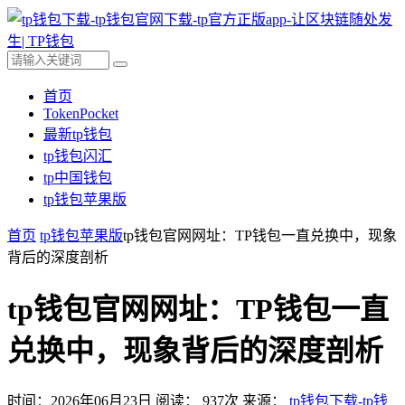
首页
TokenPocket
最新tp钱包
tp钱包闪汇
tp中国钱包
tp钱包苹果版
首页
tp钱包苹果版
tp钱包官网网址：TP钱包一直兑换中，现象
背后的深度剖析
tp钱包官网网址：TP钱包一直
兑换中，现象背后的深度剖析
时间：2026年06月23日
阅读：
937
次
来源：
tp钱包下载-tp钱