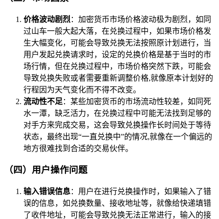
价格波动剧烈
：加密货币市场价格波动极为剧烈，如同
过山车一般大起大落，在兑换过程中，如果市场价格发
生大幅变化，可能会导致兑换无法按照原计划进行，当
用户发起兑换请求时，设定的兑换价格是基于当时的市
场行情，但在兑换过程中，市场价格突然下跌，可能会
导致兑换失败或者需要重新调整价格,就像原本计划好的
行程因为天气变化而不得不改变。
流动性不足
：某些加密货币的市场流动性较差，如同死
水一潭，缺乏活力，在兑换过程中可能无法找到足够的
对手方来完成交易，这会导致兑换操作长时间处于等待
状态，最终出现“一直兑换中”的情况,就像在一个偏远的
地方很难找到合适的交易伙伴。
（四）用户操作问题
输入错误信息
：用户在进行兑换操作时，如果输入了错
误的信息，如兑换数量、接收地址等，就像给快递填错
了收件地址，可能会导致兑换无法正常进行，输入的接