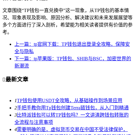
文章围绕“TP钱包一直兑换中”这一现象，从TP钱包的基本情
况、现象表现及影响、原因分析、解决建议和未来发展展望等
多个方面进行了深入剖析，希望能为相关读者提供有价值的参
考。
上一篇：tp官网下载：TP钱包退出登录全攻略，保障安
全与隐私
下一篇：tp苹果版：TP钱包、SHIB与BSC，加密世界的
新潮流
最新文章

1
TP钱包使用USDT全攻略，从基础操作到场景应用
2
手把手教你用Tp钱包创建Terra链钱包，从入门到精通
3
比特派钱包可以转TP钱包吗？一文讲清跨钱包转账的
全流程与注意事项
4
需要明确的是，虚拟货币交易在中国不受法律保护，