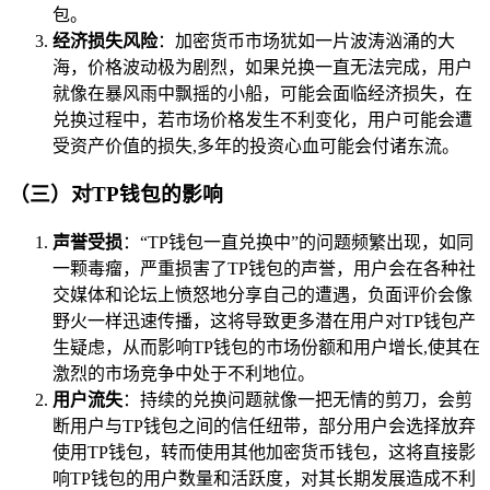
包。
经济损失风险
：加密货币市场犹如一片波涛汹涌的大
海，价格波动极为剧烈，如果兑换一直无法完成，用户
就像在暴风雨中飘摇的小船，可能会面临经济损失，在
兑换过程中，若市场价格发生不利变化，用户可能会遭
受资产价值的损失,多年的投资心血可能会付诸东流。
（三）对TP钱包的影响
声誉受损
：“TP钱包一直兑换中”的问题频繁出现，如同
一颗毒瘤，严重损害了TP钱包的声誉，用户会在各种社
交媒体和论坛上愤怒地分享自己的遭遇，负面评价会像
野火一样迅速传播，这将导致更多潜在用户对TP钱包产
生疑虑，从而影响TP钱包的市场份额和用户增长,使其在
激烈的市场竞争中处于不利地位。
用户流失
：持续的兑换问题就像一把无情的剪刀，会剪
断用户与TP钱包之间的信任纽带，部分用户会选择放弃
使用TP钱包，转而使用其他加密货币钱包，这将直接影
响TP钱包的用户数量和活跃度，对其长期发展造成不利