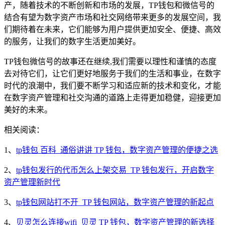
产，随着技术的不断创新和市场的发展，TP钱包和微信号的
结合有望为数字资产市场和社交网络带来更多的发展空间，我
们期待着在未来，它们能够为用户提供更加安全、便捷、高效
的服务，让我们的数字生活更加美好。
TP钱包微信号的故事还在继续,我们需要以理性和谨慎的态度
去对待它们，让它们更好地服务于我们的生活和事业，在数字
时代的浪潮中，我们要不断学习和适应新的技术和变化，才能
在数字资产管理和社交沟通的道路上走得更加稳健，迎接更加
美好的未来。
相关阅读：
1、
tp钱包 百科_通俗讲讲 TP 钱包，数字资产管理的便捷之选
2、
tp钱包发行的代币怎么上架交易_TP 钱包发行，开启数字
资产管理新时代
3、
tp钱包网站打不开_TP 钱包网站，数字资产管理的新起点
4、
贝灵怎么连接wifi_贝灵 TP 钱包，数字资产管理的新选择