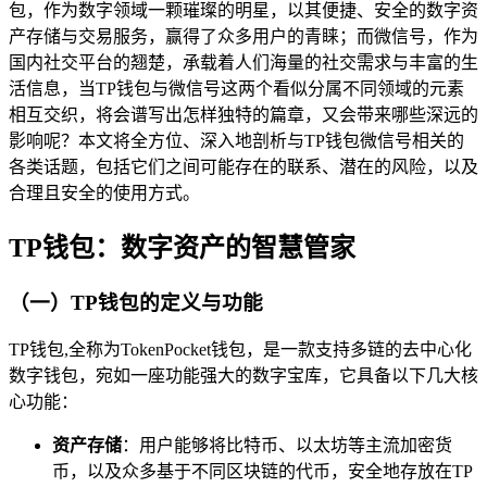
包，作为数字领域一颗璀璨的明星，以其便捷、安全的数字资
产存储与交易服务，赢得了众多用户的青睐；而微信号，作为
国内社交平台的翘楚，承载着人们海量的社交需求与丰富的生
活信息，当TP钱包与微信号这两个看似分属不同领域的元素
相互交织，将会谱写出怎样独特的篇章，又会带来哪些深远的
影响呢？本文将全方位、深入地剖析与TP钱包微信号相关的
各类话题，包括它们之间可能存在的联系、潜在的风险，以及
合理且安全的使用方式。
TP钱包：数字资产的智慧管家
（一）TP钱包的定义与功能
TP钱包,全称为TokenPocket钱包，是一款支持多链的去中心化
数字钱包，宛如一座功能强大的数字宝库，它具备以下几大核
心功能：
资产存储
：用户能够将比特币、以太坊等主流加密货
币，以及众多基于不同区块链的代币，安全地存放在TP