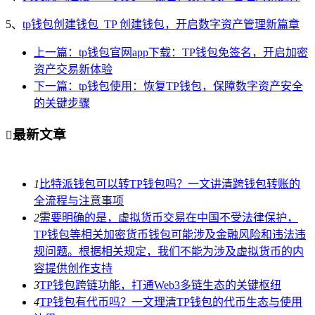
5、
tp钱包创建钱包_TP 创建钱包，开启数字资产管理新篇章
上一篇：tp钱包官网app下载：TP钱包免签名，开启加密
资产交易新体验
下一篇：tp钱包使用：恢复TP钱包，保障数字资产安全
的关键步骤
最新文章

1
比特派钱包可以转TP钱包吗？一文讲清跨钱包转账的
全流程与注意事项
2
需要明确的是，虚拟货币交易在中国不受法律保护，
TP钱包等相关加密货币钱包可能涉及金融风险和违法违
规问题。根据相关规定，我们不能为涉及虚拟货币的内
容提供创作支持
3
TP钱包跨链功能，打通Web3多链生态的关键枢纽
4
TP钱包有代币吗？一文理清TP钱包的代币生态与使用