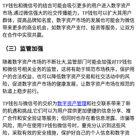
TP钱包和微信号的结合可能会吸引更多的用户进入数字资产
市场,通过微信强大的社交传播能力，TP钱包可以扩大其用户
群体，提高品牌知名度，数字资产市场的发展也可能会为微信
带来更多的商业机会，如数字资产支付、投资等服务，让双方
在合作中实现共赢。
（三）监管加强
随着数字资产市场的不断壮大,监管部门可能会加强对TP钱包
和微信号相关业务的监管，这将有助于规范市场秩序，保护用
户的合法权益，也可以降低数字资产交易和社交活动中的风
险，促进数字资产市场的健康发展，让数字资产市场在规范的
轨道上稳步前行。
TP钱包与微信号的交织为
数字资产管理
和社交联系带来了新
的机遇和挑战,它们可以为用户提供更加便捷的信息分享、推
广合作和安全验证等服务；但同时也存在着信息泄露、诈骗等
风险，用户在使用TP钱包微信号时，要充分认识到这些风
险，采取有效的安全措施，保护好自己的个人信息和数字资