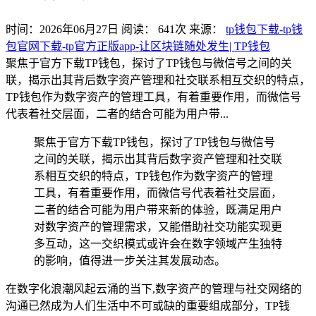
时间：2026年06月27日
阅读：
641
次
来源：
tp钱包下载-tp钱
包官网下载-tp官方正版app-让区块链随处发生| TP钱包
聚焦于官方下载TP钱包，探讨了TP钱包与微信号之间的关
联，揭示出其背后数字资产管理和社交联系相互交织的特点，
TP钱包作为数字资产的管理工具，有着重要作用，而微信号
代表着社交层面，二者的结合可能为用户带...
聚焦于官方下载TP钱包，探讨了TP钱包与微信号
之间的关联，揭示出其背后数字资产管理和社交联
系相互交织的特点，TP钱包作为数字资产的管理
工具，有着重要作用，而微信号代表着社交层面，
二者的结合可能为用户带来新的体验，既满足用户
对数字资产的管理需求，又能借助社交功能实现更
多互动，这一交织模式或许会在数字领域产生独特
的影响，值得进一步关注其发展动态。
在数字化浪潮风起云涌的当下,数字资产的管理与社交网络的
沟通已然成为人们生活中不可或缺的重要组成部分，TP钱