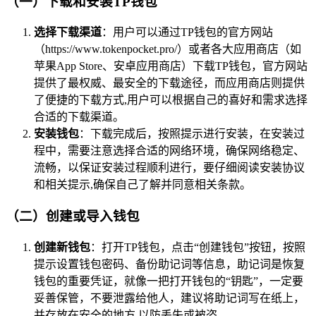
（一）下载和安装TP钱包
选择下载渠道
：用户可以通过TP钱包的官方网站
（https://www.tokenpocket.pro/）或者各大应用商店（如
苹果App Store、安卓应用商店）下载TP钱包，官方网站
提供了最权威、最安全的下载途径，而应用商店则提供
了便捷的下载方式,用户可以根据自己的喜好和需求选择
合适的下载渠道。
安装钱包
：下载完成后，按照提示进行安装，在安装过
程中，需要注意选择合适的网络环境，确保网络稳定、
流畅，以保证安装过程顺利进行，要仔细阅读安装协议
和相关提示,确保自己了解并同意相关条款。
（二）创建或导入钱包
创建新钱包
：打开TP钱包，点击“创建钱包”按钮，按照
提示设置钱包密码、备份助记词等信息，助记词是恢复
钱包的重要凭证，就像一把打开钱包的“钥匙”，一定要
妥善保管，不要泄露给他人，建议将助记词写在纸上，
并存放在安全的地方,以防丢失或被盗。