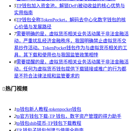
5
TP钱包加入资金池，解锁DeFi被动收益的核心优势与
实用指南
6
TP钱包全称TokenPocket，解码去中心化数字钱包的核
心价值与发展路径
7
需要明确的是，虚拟货币相关业务活动属于非法金融活
动，严重扰乱经济金融秩序，我国明确禁止虚拟货币交
易炒作活动。TokenPocket钱包作为与虚拟货币相关的工
具，其下载和使用也与我国监管政策相悖
8
需要提醒的是，虚拟货币相关业务活动属于非法金融活
动，任何为虚拟货币钱包提供下载链接或推广的行为都
是不符合法律法规和监管要求的
热门视频

1
tp钱包新人教程-tokenpocket钱包
2
tp官方钱包下载-TP 钱包，数字资产管理的得力助手
3
tp钱包shib提币-TP钱包下载教程
4
TP 钱包子钱包创建与使用全指南