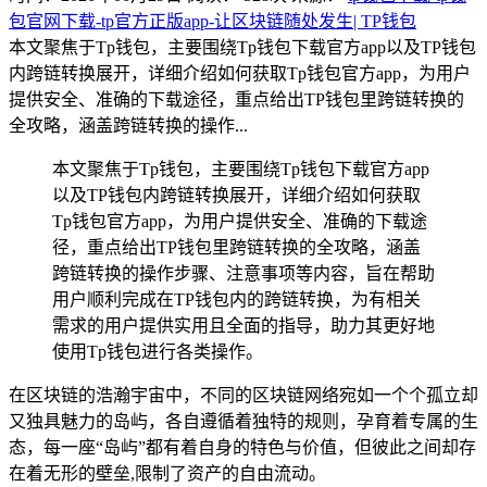
包官网下载-tp官方正版app-让区块链随处发生| TP钱包
本文聚焦于Tp钱包，主要围绕Tp钱包下载官方app以及TP钱包
内跨链转换展开，详细介绍如何获取Tp钱包官方app，为用户
提供安全、准确的下载途径，重点给出TP钱包里跨链转换的
全攻略，涵盖跨链转换的操作...
本文聚焦于Tp钱包，主要围绕Tp钱包下载官方app
以及TP钱包内跨链转换展开，详细介绍如何获取
Tp钱包官方app，为用户提供安全、准确的下载途
径，重点给出TP钱包里跨链转换的全攻略，涵盖
跨链转换的操作步骤、注意事项等内容，旨在帮助
用户顺利完成在TP钱包内的跨链转换，为有相关
需求的用户提供实用且全面的指导，助力其更好地
使用Tp钱包进行各类操作。
在区块链的浩瀚宇宙中，不同的区块链网络宛如一个个孤立却
又独具魅力的岛屿，各自遵循着独特的规则，孕育着专属的生
态，每一座“岛屿”都有着自身的特色与价值，但彼此之间却存
在着无形的壁垒,限制了资产的自由流动。