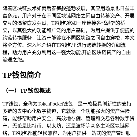
随着区块链技术如雨后春笋般蓬勃发展，其应用场景也日益丰
富多元，用户对于在不同区块链网络之间自由转移资产、开展
交互的渴望愈发强烈，TP钱包宛如一座连接各“岛屿”的桥
梁，以其强大的功能和广泛的用户基础，为用户提供了便捷的
跨链转换服务，让资产能够在不同区块链之间自由穿梭，本文
将全方位、深入地介绍在TP钱包里进行跨链转换的详细流
程，助力用户充分利用这一强大功能,开启区块链资产的自由
流通之旅。
TP钱包简介
（一）TP钱包概述
TP钱包，全称为TokenPocket钱包，是一款极具创新性的支持
多链的去中心化数字钱包，它就像一个功能强大的资产保险
箱，能够帮助用户安全、高效地存储、管理和交易各种数字资
产，无论是比特币、以太坊，还是波场等众多主流区块链网
络，TP钱包都能轻松兼容，为用户提供一站式的资产管理服