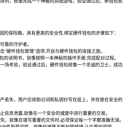
排列，就像完成一个神秘的拼图游戏，验证通过后，新钱包就
固的保险箱，具有更高的安全性,绑定硬件钱包的步骤如下：
一个可靠的守护者。
点击“硬件钱包管理”选项,开启与硬件钱包的连接之旅。
包的说明书，就像按照一本神秘的操作手册,完成配对过程。
一场考验，验证通过后，硬件钱包就像一个忠诚的卫士，成功
产丢失，用户应将助记词和私钥抄写在纸上，并存放在安全的
止信息泄露,就像在一个安全的城堡中进行重要的交易。
产丢失，就像在填写重要的文件时,必须保证每一个字都准确无误。
安全性和稳定性，就像给城堡不断加固城墙,让它更加坚固。