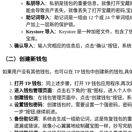
私钥导入
：私钥是钱包的重要信息，就像打开宝藏的
能会导致资产丢失，就像丢失了打开宝藏的密码,宝
助记词导入
：助记词是一组由 12 个或 24 
产加上一层新的保护锁。
Keystore 导入
：Keystore 是一种加密文件，包
宝库。
确认导入
：输入完相应的信息后，点击“确认”按钮，系统
（二）创建新钱包
如果用户没有其他钱包，也可以在 TP 钱包中创建新的钱包,具
打开 TP 钱包
：同上述步骤，打开 TP 钱包应用程序,再
进入钱包管理页面
：点击右下角的“我”图标，进入个人中
创建钱包
：在钱包管理页面中，点击“创建钱包”按钮，
设置钱包密码
：创建钱包时，需要设置一个强密码，密码
一步”按钮,继续前进。
备份助记词
：系统会生成一组助记词，这是恢复钱包的重
遗漏或错误，就像小心翼翼地绘制藏宝图一样，抄写完助