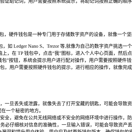
验证助记词，用户需要按照系统提示，将助记词按照正确的顺序
钱包，硬件钱包是一种专门用于存储数字资产的设备，就像一个坚
 Ledger Nano S、Trezor 等,就像为自己的数字资产挑选
脑上，在 TP 钱包中，点击“我”图标，进入个人中心页面，然后
钱包”按钮，系统会提示用户进行配对操作，用户需要按照硬件钱
包，用户需要按照硬件钱包的提示，进行相应的操作，就像完成
，一旦丢失或泄露，就像失去了打开宝藏的钥匙，可能会导致资
藏在一个秘密的地方。
安全，避免在公共无线网络或不安全的网络环境中进行操作，防
 文件时，务必仔细核对信息的准确性，一旦输入错误，可能会导致资
安全漏洞和提升用户体验，用户应及时更新钱包版本，确保钱包的