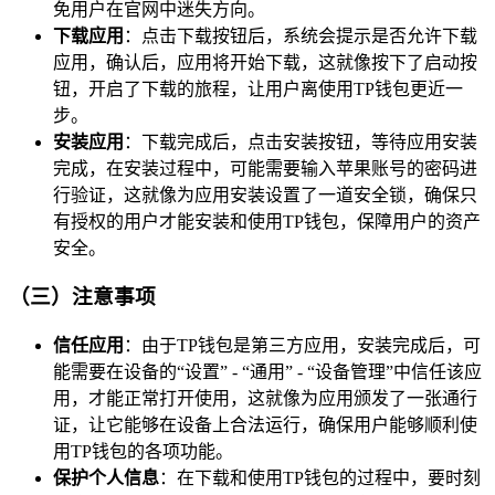
免用户在官网中迷失方向。
下载应用
：点击下载按钮后，系统会提示是否允许下载
应用，确认后，应用将开始下载，这就像按下了启动按
钮，开启了下载的旅程，让用户离使用TP钱包更近一
步。
安装应用
：下载完成后，点击安装按钮，等待应用安装
完成，在安装过程中，可能需要输入苹果账号的密码进
行验证，这就像为应用安装设置了一道安全锁，确保只
有授权的用户才能安装和使用TP钱包，保障用户的资产
安全。
（三）注意事项
信任应用
：由于TP钱包是第三方应用，安装完成后，可
能需要在设备的“设置” - “通用” - “设备管理”中信任该应
用，才能正常打开使用，这就像为应用颁发了一张通行
证，让它能够在设备上合法运行，确保用户能够顺利使
用TP钱包的各项功能。
保护个人信息
：在下载和使用TP钱包的过程中，要时刻