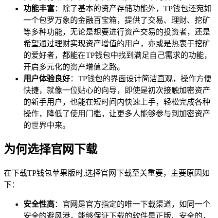
功能丰富
：除了基本的资产存储功能外，TP钱包还宛如
一个包罗万象的金融百宝箱，提供了交易、理财、挖矿
等多种功能，无论是想要进行资产交易的投资者，还是
希望通过理财实现资产增值的用户，亦或是热衷于挖矿
的爱好者，都能在TP钱包中找到满足自己需求的功能，
开启多元化的资产增值之路。
用户体验良好
：TP钱包的界面设计简洁直观，操作方便
快捷，就像一位贴心的向导，即使是初次接触加密资产
的新手用户，也能在短时间内快速上手，轻松完成各种
操作，降低了使用门槛，让更多人能够参与到加密资产
的世界中来。
为何选择官网下载
在下载TP钱包苹果版时,选择官网下载至关重要，主要原因如
下：
安全性高
：官网是官方指定的唯一下载渠道，如同一个
安全的避风港，能够保证下载的软件是正版、安全的，