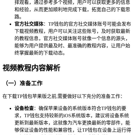
择观看，通过参考多个视频，用户可以获取更多的信息
和经验，从而更加顺利地完成下载，拓宽自己的下载思
路。
官方社交媒体
：TP钱包的官方社交媒体账号可能会发布
下载视频教程，用户可以关注这些账号，及时获取最新
的教程信息，官方社交媒体账号就像一个信息的源头，
能够为用户提供最及时、最准确的教程内容，让用户始
终掌握最新的下载动态。
视频教程内容解析
（一）准备工作
在下载TP钱包苹果版之前,需要做好以下充分的准备工作：
设备检查
：确保苹果设备的系统版本符合TP钱包的要
求，TP钱包支持较新的iOS系统版本，建议将设备系统
更新到最新版本，这就像为汽车更换最新的零部件，能
够保证设备的性能和兼容性，让TP钱包在设备上运行得