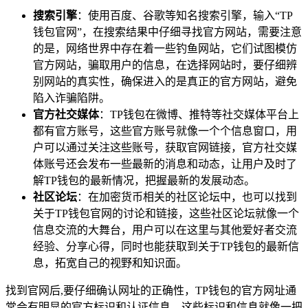
搜索引擎
：使用百度、谷歌等知名搜索引擎，输入“TP
钱包官网”，在搜索结果中仔细寻找官方网站，需要注意
的是，网络世界中存在着一些钓鱼网站，它们试图模仿
官方网站，骗取用户的信息，在选择网站时，要仔细辨
别网站的真实性，确保进入的是真正的官方网站，避免
陷入诈骗陷阱。
官方社交媒体
：TP钱包在微博、推特等社交媒体平台上
都有官方账号，这些官方账号就像一个个信息窗口，用
户可以通过关注这些账号，获取官网链接，官方社交媒
体账号还会发布一些最新的消息和动态，让用户及时了
解TP钱包的最新情况，把握最新的发展动态。
社区论坛
：在加密货币相关的社区论坛中，也可以找到
关于TP钱包官网的讨论和链接，这些社区论坛就像一个
信息交流的大舞台，用户可以在这里与其他爱好者交流
经验、分享心得，同时也能获取到关于TP钱包的最新信
息，拓宽自己的视野和知识面。
找到官网后,要仔细确认网址的正确性，TP钱包的官方网址通
常会有明显的官方标识和认证信息，这些标识和信息就像一把