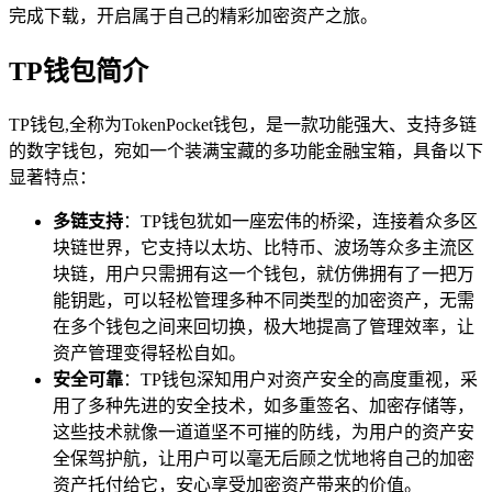
完成下载，开启属于自己的精彩加密资产之旅。
TP钱包简介
TP钱包,全称为TokenPocket钱包，是一款功能强大、支持多链
的数字钱包，宛如一个装满宝藏的多功能金融宝箱，具备以下
显著特点：
多链支持
：TP钱包犹如一座宏伟的桥梁，连接着众多区
块链世界，它支持以太坊、比特币、波场等众多主流区
块链，用户只需拥有这一个钱包，就仿佛拥有了一把万
能钥匙，可以轻松管理多种不同类型的加密资产，无需
在多个钱包之间来回切换，极大地提高了管理效率，让
资产管理变得轻松自如。
安全可靠
：TP钱包深知用户对资产安全的高度重视，采
用了多种先进的安全技术，如多重签名、加密存储等，
这些技术就像一道道坚不可摧的防线，为用户的资产安
全保驾护航，让用户可以毫无后顾之忧地将自己的加密
资产托付给它，安心享受加密资产带来的价值。