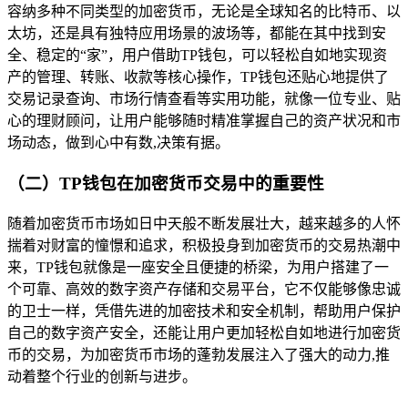
容纳多种不同类型的加密货币，无论是全球知名的比特币、以
太坊，还是具有独特应用场景的波场等，都能在其中找到安
全、稳定的“家”，用户借助TP钱包，可以轻松自如地实现资
产的管理、转账、收款等核心操作，TP钱包还贴心地提供了
交易记录查询、市场行情查看等实用功能，就像一位专业、贴
心的理财顾问，让用户能够随时精准掌握自己的资产状况和市
场动态，做到心中有数,决策有据。
（二）TP钱包在加密货币交易中的重要性
随着加密货币市场如日中天般不断发展壮大，越来越多的人怀
揣着对财富的憧憬和追求，积极投身到加密货币的交易热潮中
来，TP钱包就像是一座安全且便捷的桥梁，为用户搭建了一
个可靠、高效的数字资产存储和交易平台，它不仅能够像忠诚
的卫士一样，凭借先进的加密技术和安全机制，帮助用户保护
自己的数字资产安全，还能让用户更加轻松自如地进行加密货
币的交易，为加密货币市场的蓬勃发展注入了强大的动力,推
动着整个行业的创新与进步。