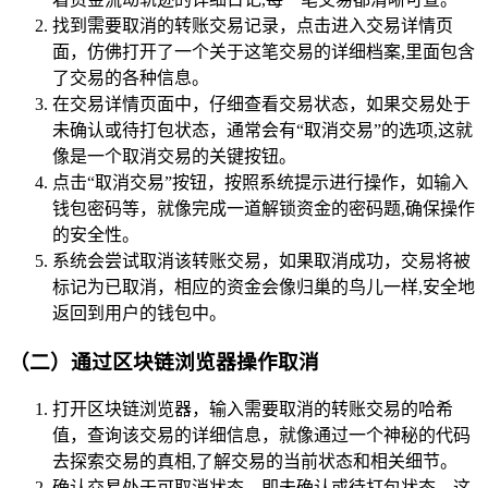
找到需要取消的转账交易记录，点击进入交易详情页
面，仿佛打开了一个关于这笔交易的详细档案,里面包含
了交易的各种信息。
在交易详情页面中，仔细查看交易状态，如果交易处于
未确认或待打包状态，通常会有“取消交易”的选项,这就
像是一个取消交易的关键按钮。
点击“取消交易”按钮，按照系统提示进行操作，如输入
钱包密码等，就像完成一道解锁资金的密码题,确保操作
的安全性。
系统会尝试取消该转账交易，如果取消成功，交易将被
标记为已取消，相应的资金会像归巢的鸟儿一样,安全地
返回到用户的钱包中。
（二）通过区块链浏览器操作取消
打开区块链浏览器，输入需要取消的转账交易的哈希
值，查询该交易的详细信息，就像通过一个神秘的代码
去探索交易的真相,了解交易的当前状态和相关细节。
确认交易处于可取消状态，即未确认或待打包状态，这