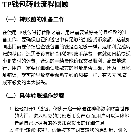
TP钱包转账流程回顾
（一）转账前的准备工作
在使用TP钱包进行转账之前，用户需要做好充分且细致的准
备工作，要确保自己的钱包中有足够的加密货币余额，这就如
同出门前要仔细检查钱包里的钱是否足够一样，是顺利完成转
账的基础，还需要设置好合适的转账手续费，这就如同给快递
小哥支付的运费，合适的手续费能确保交易顺利、高效地进
行，用户一定要仔细确认收款方的地址是否正确，因为一旦地
址错误，就可能导致资金像断了线的风筝一样，有去无回,造
成不必要的重大损失。
（二）具体转账操作步骤
轻轻打开TP钱包，仿佛开启一扇通往神秘数字财富世界
的大门，进入相应的加密货币资产页面,用户可以清晰地
看到自己所拥有的各类加密货币的详细信息。
点击“转账”按钮，仿佛按下了财富转移的启动键，进入