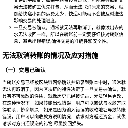
交易的手续费，如果手续费设置过低，可能会导致新交
易无法被矿工优先打包，从而无法取消原来的交易，就
像给快递小哥的运费太少，快递可能就不会被及时送达,
影响交易的处理进度。
一旦交易被确认，通常就无法再取消了，就像泼出去的
水无法收回一样，所以在转账前一定要仔细核对转账信
息，避免出现错误,确保交易的准确性和安全性。
无法取消转账的情况及应对措施
（一）交易已确认
当转账交易已经被区块链网络确认并记录到账本中时，通常就
无法再取消了，因为区块链的特性决定了一旦交易被确认，就
具有不可篡改的性质，就像历史已经被记录，无法轻易更改，
在这种情况下，如果转账出现错误，用户可以尝试与收款方取
得联系，协商解决，如果是因为输入错误的收款地址导致转账
错误，用户可以向收款方说明情况，请求对方返还资金，就像
请求对方归还误送的礼物,尽量挽回损失。