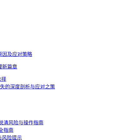
的原因及应对策略
理新篇章
选择
薄饼缺失的深度剖析与应对之策
说清风险与操作指南
全指南
与风险提示