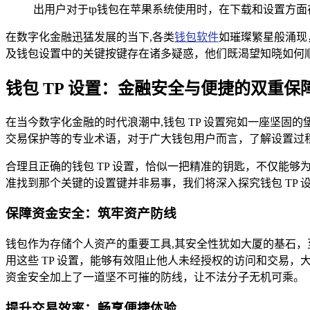
出用户对于tp钱包在苹果系统使用时，在下载和设置方
在数字化金融迅猛发展的当下,各类
钱包软件
如璀璨繁星般涌现
及钱包设置中的关键按键存在诸多疑惑，他们既渴望知晓如何顺
钱包 TP 设置：金融安全与便捷的双重保
在当今数字化金融的时代浪潮中,钱包 TP 设置宛如一座坚固
交易保护等的专业术语，对于广大钱包用户而言，了解设置过
合理且正确的钱包 TP 设置，恰似一把精准的钥匙，不仅能
准找到那个关键的设置键并非易事，我们将深入探究钱包 TP
保障资金安全：筑牢资产防线
钱包作为存储个人资产的重要工具,其安全性犹如大厦的基石，
用这些 TP 设置，能够有效阻止他人未经授权的访问和交易
资金安全加上了一道坚不可摧的防线，让不法分子无机可乘。
提升交易效率：畅享便捷体验