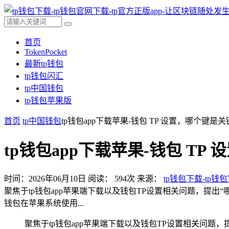
首页
TokenPocket
最新tp钱包
tp钱包闪汇
tp中国钱包
tp钱包苹果版
首页
tp中国钱包
tp钱包app下载苹果-钱包 TP 设置，哪个键是
tp钱包app下载苹果-钱包 TP
时间：2026年06月10日
阅读：
594
次
来源：
tp钱包下载-tp钱
聚焦于tp钱包app苹果端下载以及钱包TP设置相关问题，提出
钱包在苹果系统使用...
聚焦于tp钱包app苹果端下载以及钱包TP设置相关问题