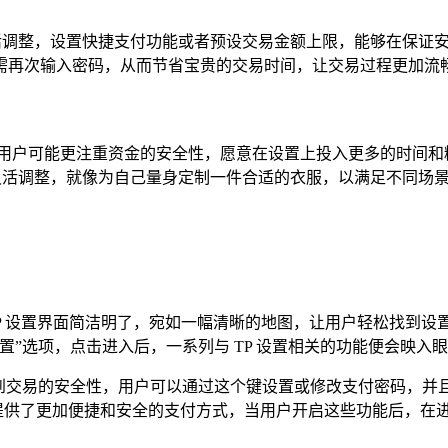
灵活调整，设置快捷支付功能或者预设交易金额上限，能够在保证
需再次输入密码，从而节省宝贵的交易时间，让交易过程更加流
些用户可能更注重资金的安全性，愿意在设置上投入更多的时间和
行灵活调整，就像为自己量身定制一件合适的衣服，以满足不同场
TP 设置界面简洁明了，宛如一幅清晰的地图，让用户轻松找到设
”选项，点击进入后，一系列与 TP 设置相关的功能便会映入眼帘
系到交易的安全性，用户可以通过这个键设置或修改支付密码，并
户提供了更加便捷和安全的支付方式，当用户开启这些功能后，在