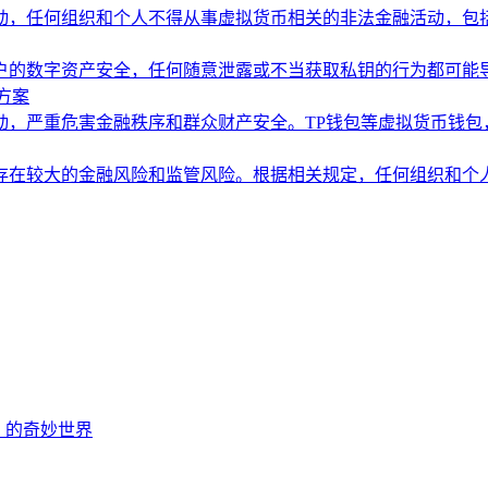
动，任何组织和个人不得从事虚拟货币相关的非法金融活动，包
户的数字资产安全，任何随意泄露或不当获取私钥的行为都可能
方案
动，严重危害金融秩序和群众财产安全。TP钱包等虚拟货币钱包
存在较大的金融风险和监管风险。根据相关规定，任何组织和个
EOS 的奇妙世界