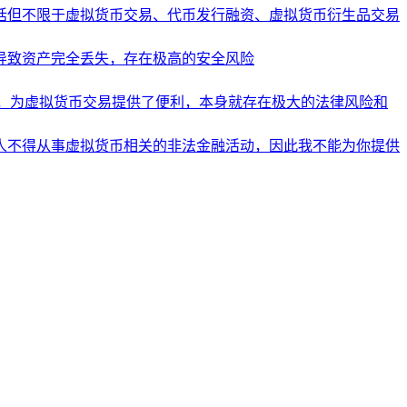
括但不限于虚拟货币交易、代币发行融资、虚拟货币衍生品交易
导致资产完全丢失，存在极高的安全风险
，为虚拟货币交易提供了便利，本身就存在极大的法律风险和
人不得从事虚拟货币相关的非法金融活动，因此我不能为你提供