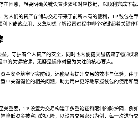
面存在困惑，想要明确关键设置步骤和对应按键，以顺利完成下载
，为人们的资产存储与交易带来了前所未有的便利，TP 钱包在苹
利下载该应用，又急切想了解设置过程中哪个按键起着关键作用，
障
的堡垒，守护着个人资产的安全，同时也为便捷交易搭建了畅通无
程中的关键按键，无疑是操作时最为关注的核心要点。
够为资金安全筑牢坚实防线，还能显著提升交易的效率与体验，由
 设置中关键键位的相关问题，助力用户更好地掌握钱包的使用和
至关重要，TP 设置为交易构建了多重验证和限制的防护网，例
，大幅降低资金被盗取的风险，以设置交易密码为例，每一次进行