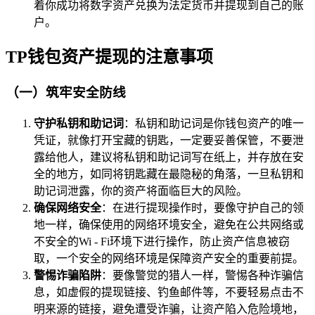
着你成功将数字资产兑换为法定货币并提现到自己的账
户。
TP钱包资产提现的注意事项
（一）筑牢安全防线
守护私钥和助记词
：私钥和助记词是你钱包资产的唯一
凭证，就像打开宝藏的钥匙，一定要妥善保管，不要泄
露给他人，建议将私钥和助记词写在纸上，并存放在安
全的地方，如同将钥匙藏在最隐秘的角落，一旦私钥和
助记词泄露，你的资产将面临巨大的风险。
确保网络安全
：在进行提现操作时，要像守护自己的领
地一样，确保使用的网络环境安全，避免在公共网络或
不安全的Wi - Fi环境下进行操作，防止资产信息被窃
取，一个安全的网络环境是保障资产安全的重要前提。
警惕诈骗陷阱
：要像警觉的猎人一样，警惕各种诈骗信
息，如虚假的提现链接、钓鱼邮件等，不要轻易点击不
明来源的链接，避免遭受诈骗，让资产陷入危险境地，