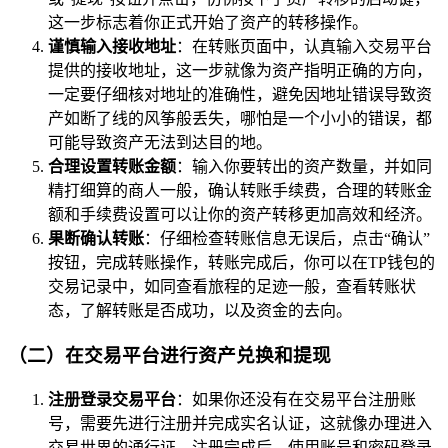
这一步标志着你正式开始了资产的转移操作。
谨慎输入接收地址
：在转账页面中，认真输入交易平台
提供的接收地址，这一步就像为资产指明正确的方向，
一定要仔细核对地址的准确性，避免因地址错误导致资
产如断了线的风筝般丢失，哪怕是一个小小的错误，都
可能导致资产无法到达目的地。
合理设置转账金额
：输入你要转出的资产数量，并如同
精打细算的商人一般，确认转账手续费，合理的转账金
额和手续费设置可以让你的资产转移更加高效和经济。
果断确认转账
：仔细检查转账信息无误后，点击“确认”
按钮，完成转账操作，转账完成后，你可以在TP钱包的
交易记录中，如同查看旅程的足迹一般，查看转账状
态，了解转账是否成功，以及资金的去向。
（二）在交易平台进行资产兑换和提现
注册登录交易平台
：如果你还没有在交易平台注册账
号，需要先进行注册并完成实名认证，这就像办理进入
交易世界的通行证，注册完成后，使用账号和密码登录