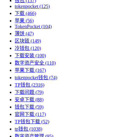
钱包
(137)
tokenpocket
(125)
下载
(466)
苹果
(56)
TokenPocket
(104)
薄饼
(47)
区块链
(149)
冷钱包
(120)
下载安装
(100)
数字资产安全
(110)
苹果下载
(167)
tokenpocket钱包
(74)
TP钱包
(2316)
下载问题
(79)
安卓下载
(88)
钱包下载
(59)
官网下载
(117)
TP钱包下载
(52)
tp钱包
(1038)
数字资产管理
(95)