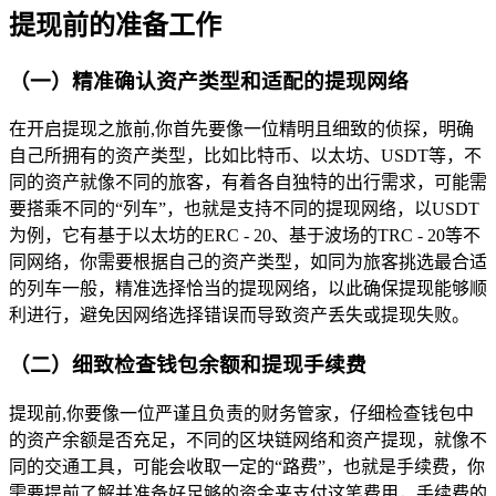
提现前的准备工作
（一）精准确认资产类型和适配的提现网络
在开启提现之旅前,你首先要像一位精明且细致的侦探，明确
自己所拥有的资产类型，比如比特币、以太坊、USDT等，不
同的资产就像不同的旅客，有着各自独特的出行需求，可能需
要搭乘不同的“列车”，也就是支持不同的提现网络，以USDT
为例，它有基于以太坊的ERC - 20、基于波场的TRC - 20等不
同网络，你需要根据自己的资产类型，如同为旅客挑选最合适
的列车一般，精准选择恰当的提现网络，以此确保提现能够顺
利进行，避免因网络选择错误而导致资产丢失或提现失败。
（二）细致检查钱包余额和提现手续费
提现前,你要像一位严谨且负责的财务管家，仔细检查钱包中
的资产余额是否充足，不同的区块链网络和资产提现，就像不
同的交通工具，可能会收取一定的“路费”，也就是手续费，你
需要提前了解并准备好足够的资金来支付这笔费用，手续费的