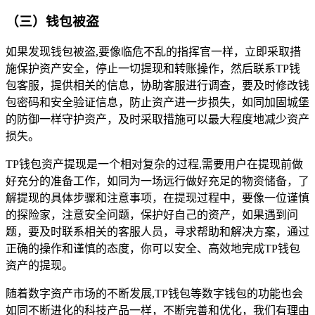
（三）钱包被盗
如果发现钱包被盗,要像临危不乱的指挥官一样，立即采取措
施保护资产安全，停止一切提现和转账操作，然后联系TP钱
包客服，提供相关的信息，协助客服进行调查，要及时修改钱
包密码和安全验证信息，防止资产进一步损失，如同加固城堡
的防御一样守护资产，及时采取措施可以最大程度地减少资产
损失。
TP钱包资产提现是一个相对复杂的过程,需要用户在提现前做
好充分的准备工作，如同为一场远行做好充足的物资储备，了
解提现的具体步骤和注意事项，在提现过程中，要像一位谨慎
的探险家，注意安全问题，保护好自己的资产，如果遇到问
题，要及时联系相关的客服人员，寻求帮助和解决方案，通过
正确的操作和谨慎的态度，你可以安全、高效地完成TP钱包
资产的提现。
随着数字资产市场的不断发展,TP钱包等数字钱包的功能也会
如同不断进化的科技产品一样，不断完善和优化，我们有理由