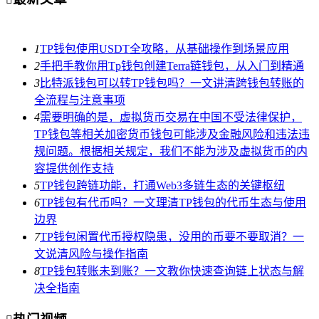
1
TP钱包使用USDT全攻略，从基础操作到场景应用
2
手把手教你用Tp钱包创建Terra链钱包，从入门到精通
3
比特派钱包可以转TP钱包吗？一文讲清跨钱包转账的
全流程与注意事项
4
需要明确的是，虚拟货币交易在中国不受法律保护，
TP钱包等相关加密货币钱包可能涉及金融风险和违法违
规问题。根据相关规定，我们不能为涉及虚拟货币的内
容提供创作支持
5
TP钱包跨链功能，打通Web3多链生态的关键枢纽
6
TP钱包有代币吗？一文理清TP钱包的代币生态与使用
边界
7
TP钱包闲置代币授权隐患，没用的币要不要取消？一
文说清风险与操作指南
8
TP钱包转账未到账？一文教你快速查询链上状态与解
决全指南