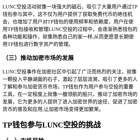
LUNC空投活动就像一块强大的磁石，吸引了大量用户通过TP
钱包参与其中，这不仅为用户提供了获取免费代币的绝佳机
会，也增加了用户对TP钱包的使用频率和依赖度，用户在使
用TP钱包接收和管理LUNC空投的过程中，会逐渐熟悉钱包的
各种功能和操作，就像熟悉自己的家一样,从而更愿意长期使
用TP钱包进行数字资产的管理。
（三）推动加密市场的发展
LUNC空投事件在加密社区中引起了广泛而热烈的关注，就像
一颗投入平静湖面的石子，激起了层层涟漪，吸引了更多的人
了解和参与加密货币市场，TP钱包作为用户参与空投的重要
工具，在一定程度上就像一艘领航的船只，推动了加密市场的
发展，它为更多的人提供了进入加密世界的途径，促进了加密
货币的普及和应用,让加密市场变得更加繁荣。
TP钱包参与LUNC空投的挑战