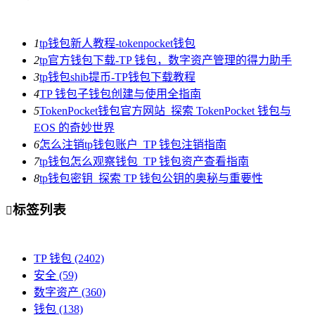
1
tp钱包新人教程-tokenpocket钱包
2
tp官方钱包下载-TP 钱包，数字资产管理的得力助手
3
tp钱包shib提币-TP钱包下载教程
4
TP 钱包子钱包创建与使用全指南
5
TokenPocket钱包官方网站_探索 TokenPocket 钱包与
EOS 的奇妙世界
6
怎么注销tp钱包账户_TP 钱包注销指南
7
tp钱包怎么观察钱包_TP 钱包资产查看指南
8
tp钱包密钥_探索 TP 钱包公钥的奥秘与重要性
标签列表

TP 钱包
(2402)
安全
(59)
数字资产
(360)
钱包
(138)