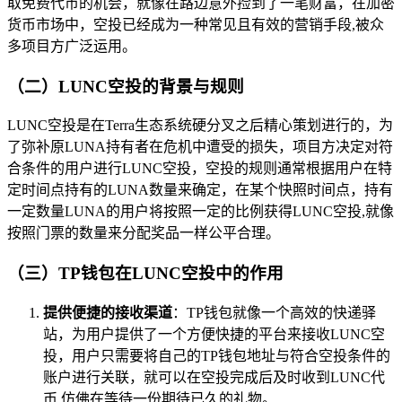
取免费代币的机会，就像在路边意外捡到了一笔财富，在加密
货币市场中，空投已经成为一种常见且有效的营销手段,被众
多项目方广泛运用。
（二）LUNC空投的背景与规则
LUNC空投是在Terra生态系统硬分叉之后精心策划进行的，为
了弥补原LUNA持有者在危机中遭受的损失，项目方决定对符
合条件的用户进行LUNC空投，空投的规则通常根据用户在特
定时间点持有的LUNA数量来确定，在某个快照时间点，持有
一定数量LUNA的用户将按照一定的比例获得LUNC空投,就像
按照门票的数量来分配奖品一样公平合理。
（三）TP钱包在LUNC空投中的作用
提供便捷的接收渠道
：TP钱包就像一个高效的快递驿
站，为用户提供了一个方便快捷的平台来接收LUNC空
投，用户只需要将自己的TP钱包地址与符合空投条件的
账户进行关联，就可以在空投完成后及时收到LUNC代
币,仿佛在等待一份期待已久的礼物。