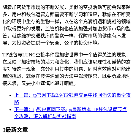
随着加密货币市场的不断发展，类似的空投活动可能会越来越
多，用户和钱包运营方都需要不断学习和适应，就像在不断变
化的环境中生存的生物一样，以在这个充满机遇和挑战的领域
中取得更好的发展，监管机构也应该加强对加密货币市场的监
管，就像维护交通秩序的警察一样，保障市场的健康有序发
展，为投资者提供一个安全、公平的投资环境。
TP钱包与LUNC空投事件是加密世界中一个值得关注的现象，
它反映了加密市场的活力和变化，我们应该以理性和谨慎的态
度对待这一现象，充分利用其中的机遇，同时有效应对可能出
现的挑战，就像在波涛汹涌的大海中驾驶船只，既要勇敢地迎
接风浪，又要小心谨慎地避开暗礁。
上一篇：tp官网下载2.9-TP钱包交易中找回消失的币全攻
略
下一篇：tp钱包官网下载app最新版本-TP钱包设置节点
全攻略，深入解析与实战指南
最新文章
