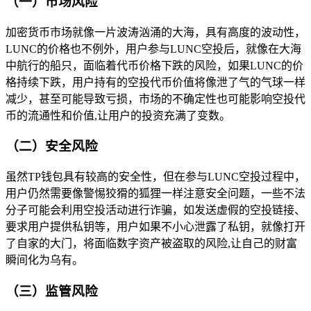
（一）市场风险
加密货币市场就像一片波涛汹涌的大海，具有高度的波动性，
LUNC的价格也不例外，用户参与LUNC空投后，就像在大海
中航行的船只，面临着代币价格下跌的风险，如果LUNC的价
格持续下跌，用户持有的空投代币价值将像泄了气的气球一样
减少，甚至可能导致亏损，市场的不确定性也可能影响空投代
币的流通性和价值,让用户的投资充满了变数。
（二）安全风险
虽然TP钱包具有较高的安全性，但在参与LUNC空投过程中，
用户仍然需要像警惕狡猾的狐狸一样注意安全问题，一些不法
分子可能会利用空投活动进行诈骗，如发送虚假的空投链接、
要求用户提供私钥等，用户如果不小心泄露了私钥，就像打开
了自家的大门，将面临数字资产被盗取的风险,让自己的财富
瞬间化为乌有。
（三）监管风险