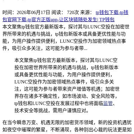
时间：2026年06月17日
阅读：
720
次
来源：
tp钱包下载-tp钱
包官网下载-tp官方正版app-让区块链随处发生| TP钱包
本文聚焦tp钱包官方最新版本，探讨其与LUNC空投在加密世
界所带来的机遇与挑战，tp钱包新版本或具备更优性能与功
能，为用户操作提供便利，LUNC空投作为加密领域热点事
件，吸引众多关注，这可能为参与者带...
本文聚焦tp钱包官方最新版本，探讨其与LUNC空
投在加密世界所带来的机遇与挑战，tp钱包新版本
或具备更优性能与功能，为用户操作提供便利，
LUNC空投作为加密领域热点事件，吸引众多关
注，这可能为参与者带来资产增值等机遇；加密世
界存在诸多不确定性，如市场波动、安全风险等，
tp钱包和LUNC空投在发展过程中也将面临
监管
、
技术安全等挑战，需用户谨慎应对。
在当今瞬息万变、机遇无限的加密货币领域，新的投资机遇犹
如夜空中璀璨的繁星，不断涌现，各种别出心裁的玩法更是如