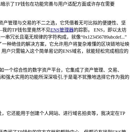
也暗示了TP钱包在功能完善与用户适配方面或许存在需要
资产管理与交易的不二之选，它凭借着无可比拟的便捷性、坚
我的TP钱包里竟然不见
ENS管理器
的踪影。 ENS，即以太坊
且毫无规律的字符构成，就像“0x123456789abcdef...”
了一种绝佳的解决方案，它允许用户将复杂难懂的区块链地址映
互，用户只需输入这个简单易记的ENS域名，就能轻松完成相应的
如一个综合性的数字资产平台，它集成了资产管理、交易、
面和强大实用的功能所深深吸引,于是毫不犹豫地选择它作为我的
址，它还能用于创建个人网站、进行域名拍卖等，我决定在TP