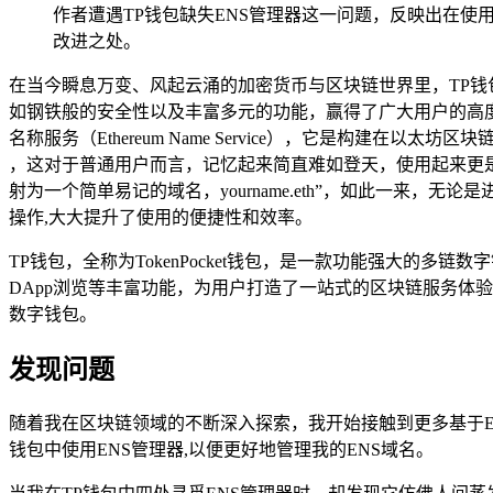
作者遭遇TP钱包缺失ENS管理器这一问题，反映出在
改进之处。
在当今瞬息万变、风起云涌的加密货币与区块链世界里，TP
如钢铁般的安全性以及丰富多元的功能，赢得了广大用户的高
名称服务（Ethereum Name Service），它是构建在以太
，这对于普通用户而言，记忆起来简直难如登天，使用起来更
射为一个简单易记的域名，yourname.eth”，如此一来
操作,大大提升了使用的便捷性和效率。
TP钱包，全称为TokenPocket钱包，是一款功能强大的多
DApp浏览等丰富功能，为用户打造了一站式的区块链服务体
数字钱包。
发现问题
随着我在区块链领域的不断深入探索，我开始接触到更多基于E
钱包中使用ENS管理器,以便更好地管理我的ENS域名。