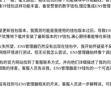
蒸发了一般，毫无踪迹，我在钱包的各个功能模块中仔细翻找，甚至
TP钱包这样功能丰富、备受赞誉的数字钱包,理应集成ENS管
的是更新钱包版本，我猜测可能是我使用的钱包版本过旧，导致EN
犹豫地下载并安装了最新版本的TP钱包,满心期待着能够在新钱
大失所望，ENS管理器仍然没有出现在钱包中，我开始怀疑是不
网络环境进行测试，但无论我怎么尝试，ENS管理器始终像个调
钱包的官方网站找到了客服联系方式，并向他们详细描述了我的
致的排查，客服人员告诉我，ENS管理器是TP钱包的一个可选
没有找到与ENS管理器相关的开关，客服人员进一步解释说，可