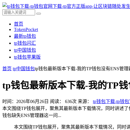
首页
TokenPocket
最新tp钱包
tp钱包闪汇
tp中国钱包
tp钱包苹果版
首页
tp中国钱包
tp钱包最新版本下载-我的TP钱包没有ENS管
tp钱包最新版本下载-我的TP
时间：2026年06月26日
阅读：
636
次
来源：
tp钱包下载-tp钱
本文围绕TP钱包展开，聚焦其最新版本下载情况，同时讲述了
钱包缺失ENS管理器这一问...
本文围绕TP钱包展开，聚焦其最新版本下载情况，同时讲