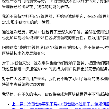
经过一段时间的漫长等待，TP钱包的技术团队终于传来了好消息
管理器已经出现在了钱包的功能列表中。
我迫不及待地打开ENS管理器，开始尝试使用它，在ENS管
定,实现多链地址的统一管理。
通过这次经历，我对TP钱包有了更深入的了解，虽然在使用过
也更加深刻地认识到ENS在区块链领域的重要性，它为用户提
回顾这次“我的TP钱包没有ENS管理器”的经历，它不仅是一
区块链技术的发展和变化。
对于TP钱包来说，这次事件也给他们敲响了警钟，提醒他们要
钱包应该进一步加强对ENS的支持,为用户提供更加完善的服务
对于广大区块链用户来说，我们要不断学习和了解新的技术和
块链生态系统的健康发展。
我坚信，在不久的将来，ENS将会成为区块链世界中不可或
上一篇：冷钱包tp苹果下载-TP钱包版本过期了，该如何