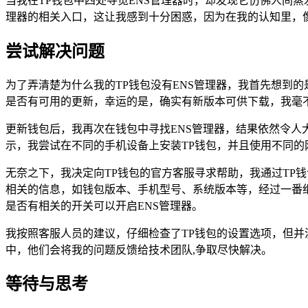
当我在TP钱包中四处寻觅ENS管理器时，却发现它仿佛人间
理器的相关入口，这让我感到十分困惑，因为在我的认知里，像
尝试解决问题
为了弄清楚为什么我的TP钱包没有ENS管理器，我首先想到
是否有可用的更新，幸运的是，确实有新版本可供下载，我毫不
更新钱包后，我再次在钱包中寻找ENS管理器，结果依然令人
示，我尝试在不同的手机设备上安装TP钱包，并且使用不同的
无奈之下，我决定向TP钱包的官方客服寻求帮助，我通过TP
相关的信息，如钱包版本、手机型号、系统版本等，经过一番细
是否有相关的开关可以开启ENS管理器。
我按照客服人员的建议，仔细检查了TP钱包的设置选项，但并
中，他们会将我的问题反馈给技术团队,争取尽快解决。
等待与思考