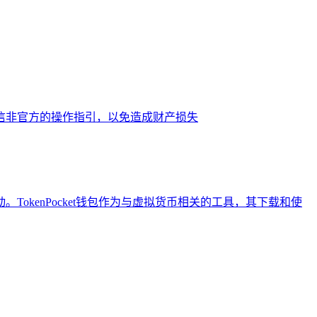
信非官方的操作指引，以免造成财产损失
kenPocket钱包作为与虚拟货币相关的工具，其下载和使