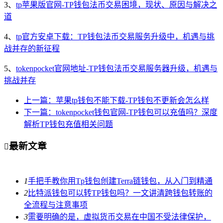
3、
tp苹果版官网-TP钱包法币交易困境，现状、原因与解决之
道
4、
tp官方安卓下载：TP钱包法币交易服务升级中，机遇与挑
战并存的新征程
5、
tokenpocket官网地址-TP钱包法币交易服务器升级，机遇与
挑战并存
上一篇：苹果tp钱包不能下载-TP钱包不更新会怎么样
下一篇：tokenpocket钱包官网-TP钱包可以充值吗？深度
解析TP钱包充值相关问题
最新文章

1
手把手教你用Tp钱包创建Terra链钱包，从入门到精通
2
比特派钱包可以转TP钱包吗？一文讲清跨钱包转账的
全流程与注意事项
3
需要明确的是，虚拟货币交易在中国不受法律保护，