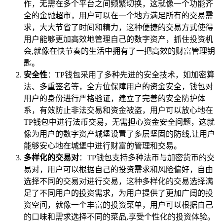
作，无需在多个平台之间频繁切换，这就像一个功能齐
全的金融超市，用户可以在一个地方满足所有的交易需
求，大大节省了时间和精力，这种便捷的交易方式使得
用户能够更加高效地管理自己的数字资产，抓住投资机
会,就像在快节奏的生活中拥有了一把高效的财富管理钥
匙。
安全性
：TP钱包采用了多种先进的安全技术，如加密算
法、多重签名等，全方位保障用户的资金安全，钱包对
用户的身份进行严格验证，建立了完善的安全防护体
系，有效防止非法交易和资金被盗，用户可以放心地在
TP钱包中进行法币交易，无需担心资金安全问题，这就
像为用户的数字资产城堡设置了多层坚固的防线,让用户
能够安心地在城堡中进行财富的管理和交易。
多样化的交易对
：TP钱包支持多种法币与加密货币的交
易对，用户可以根据自己的投资需求和风险偏好，自由
选择不同的交易对进行交易，这种多样化的交易选择满
足了不同用户的投资需求，为用户提供了更加广阔的投
资空间，就像一个丰富的投资菜单，用户可以根据自己
的口味和需求选择不同的菜品,享受个性化的投资体验。