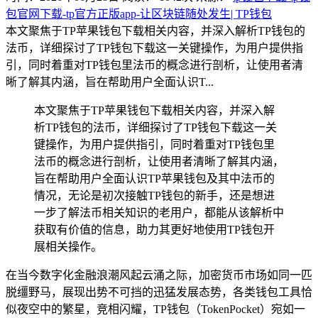
包官网下载-tp官方正版app-让区块链随处发生| TP钱包
本文聚焦于TP苹果钱包下载相关内容，并深入解析TP钱包的
法币，详细探讨了TP钱包下载这一关键操作，为用户提供指
引，同时着重对TP钱包里法币的概念进行剖析，让使用者清
晰了解其内涵，旨在帮助用户全面认识T...
本文聚焦于TP苹果钱包下载相关内容，并深入解
析TP钱包的法币，详细探讨了TP钱包下载这一关
键操作，为用户提供指引，同时着重对TP钱包里
法币的概念进行剖析，让使用者清晰了解其内涵，
旨在帮助用户全面认识TP苹果钱包及其中法币的
情况，无论是初次接触TP钱包的新手，还是想进
一步了解法币相关知识的老用户，都能从该解析中
获取有价值的信息，助力其更好地使用TP钱包开
展相关操作。
在当今数字化金融浪潮风起云涌之际，加密货币市场如同一匹
脱缰野马，展现出势不可挡的迅猛发展态势，各类钱包工具恰
似夜空中的繁星，竞相闪耀，TP钱包（TokenPocket）宛如一