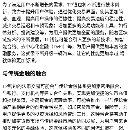
为了满足用户不断增长的需求，TP钱包将不断进行技术创
新，致力于提升用户体验，通过优化交易界面，使其更加简
洁、直观，提高用户操作的便捷性；提高交易速度和稳定性，
减少交易延迟和卡顿现象；增加更多的交易功能和工具，如行
情分析、投资建议等，为用户提供更加全面的服务，随着区块
链技术的不断发展，TP钱包可能会引入更多的新技术，如智
能合约、去中心化金融（DeFi）等，为用户提供更加丰富的金
融服务，这就像不断升级一辆汽车，让它的性能更加卓越,驾
驶体验更加舒适。
与传统金融的融合
TP钱包的法币交易可能会与传统金融体系更加紧密地融合，
与银行、支付机构等建立合作关系，实现更加便捷的法币充值
和提现渠道，提高资金的流转效率，可能会推出一些与传统金
融产品相结合的创新金融服务，如加密货币基金、保险等，为
用户提供更多的投资选择和风险管理工具，这种融合将有助于
推动加密货币市场与传统金融市场的协同发展，为用户带来更
加多元化的金融体验，这就像将两条不同的河流汇聚在一起,