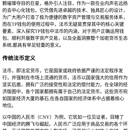
颗璀璨夺目的巨星，格外引人注目，作为一款在业内声名远扬
的去中心化钱包，它凭借先进卓越的技术、独具匠心的设计，
为广大用户打造了极为便捷的数字资产管理与交易服务体系，
而在TP钱包的使用过程中，法币无疑是贯穿其中的核心关键
要素，深入探究TP钱包中法币的内涵，对于用户正确运用钱
包、顺利开展数字资产交易，以及全面洞察整个加密货币生态
系统,都具有举足轻重的意义。
传统法币定义
法币，即法定货币，它是国家或政府依据严谨的法定程序发
行，并强制在市场上流通的货币，法币以国家强大的信用作为
坚实后盾，拥有广泛的接受性和法定的偿付能力，在全球的经
济版图中，各个国家都拥有属于自己的法定货币，这些货币宛
如国家经济大厦的基石,在各自国家的经济体系中占据着核心
地位。
以中国的人民币（CNY）为例，它犹如一位见证者，目睹了
中国经济的腾飞与崛起，人民币广泛应用于商品交易的各个环