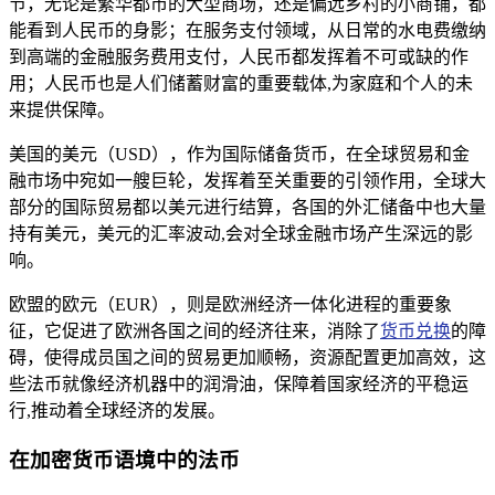
节，无论是繁华都市的大型商场，还是偏远乡村的小商铺，都
能看到人民币的身影；在服务支付领域，从日常的水电费缴纳
到高端的金融服务费用支付，人民币都发挥着不可或缺的作
用；人民币也是人们储蓄财富的重要载体,为家庭和个人的未
来提供保障。
美国的美元（USD），作为国际储备货币，在全球贸易和金
融市场中宛如一艘巨轮，发挥着至关重要的引领作用，全球大
部分的国际贸易都以美元进行结算，各国的外汇储备中也大量
持有美元，美元的汇率波动,会对全球金融市场产生深远的影
响。
欧盟的欧元（EUR），则是欧洲经济一体化进程的重要象
征，它促进了欧洲各国之间的经济往来，消除了
货币兑换
的障
碍，使得成员国之间的贸易更加顺畅，资源配置更加高效，这
些法币就像经济机器中的润滑油，保障着国家经济的平稳运
行,推动着全球经济的发展。
在加密货币语境中的法币