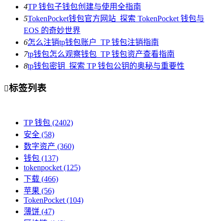
4
TP 钱包子钱包创建与使用全指南
5
TokenPocket钱包官方网站_探索 TokenPocket 钱包与
EOS 的奇妙世界
6
怎么注销tp钱包账户_TP 钱包注销指南
7
tp钱包怎么观察钱包_TP 钱包资产查看指南
8
tp钱包密钥_探索 TP 钱包公钥的奥秘与重要性
标签列表

TP 钱包
(2402)
安全
(58)
数字资产
(360)
钱包
(137)
tokenpocket
(125)
下载
(466)
苹果
(56)
TokenPocket
(104)
薄饼
(47)