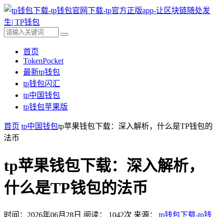
首页
TokenPocket
最新tp钱包
tp钱包闪汇
tp中国钱包
tp钱包苹果版
首页
tp中国钱包
tp苹果钱包下载：深入解析，什么是TP钱包的
法币
tp苹果钱包下载：深入解析，
什么是TP钱包的法币
时间：2026年06月28日
阅读：
1042
次
来源：
tp钱包下载-tp钱