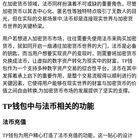
在加密货币领域，法币同样扮演着不可或缺的重要角色，尽管
加密货币以其去中心化、匿名性等独特特点吸引了无数人的目
光，但在实际的交易场景中,法币却是连接现实世界与加密货
币世界的关键桥梁。
用户若想进入加密货币市场，往往需要先使用法币来购买加密
货币，就如同开启一扇通往加密货币世界的大门，法币是必备
的钥匙，而当用户想要实现资产的变现时，则需要将加密货币
兑换成法币，让虚拟的数字资产转化为现实中的财富，TP钱
包作为一个支持多种数字资产交易的综合性平台，法币在其中
发挥着承上启下的重要作用，是整个交易流程得以顺利进行的
关键因素，它使得用户能够在现实世界的财富与加密货币的价
值之间自由转换,为加密货币市场的发展提供了坚实的支撑。
TP钱包中与法币相关的功能
法币充值
TP钱包为用户精心打造了法币充值的功能，这一贴心的设计