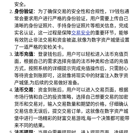
安全。
身份验证
：为了确保交易的安全性和合规性，TP钱包通
常会要求用户进行严格的身份验证，用户需要上传自己
清晰的身份证照片、手持身份证照片等相关信息，完成
实名认证，这一过程是保障
交易安全
的重要环节，能够
有效防止非法交易和资金被盗,就像为数字资产城堡设置
了一道严格的安检关卡。
法币充值
：登录钱包后，用户可以轻松进入法币充值页
面，根据自己的需求选择充值的法币种类和合适的充值
方式，按照系统的详细提示完成充值操作后，只需耐心
等待资金到账即可，这就像将现实中的财富注入数字资
产城堡,为后续的交易做好准备。
法币交易
：资金到账后，用户可以进入交易页面，根据
市场行情和自己的投资策略，选择自己想要交易的加密
货币和交易对，输入交易数量和期望的价格，仔细确认
交易信息无误后，提交交易订单，这就像在数字资产城
堡中进行一场精彩的财富交易游戏,每一个决策都可能带
来不同的结果。
法币提现
：当用户需要提现时，进入提现页面，选择提