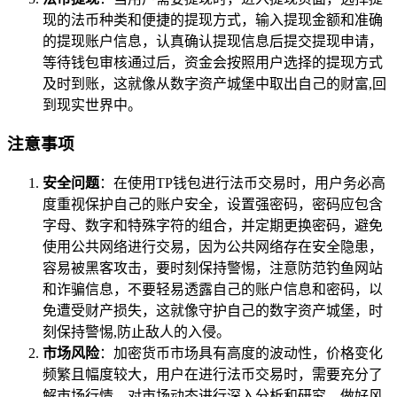
现的法币种类和便捷的提现方式，输入提现金额和准确
的提现账户信息，认真确认提现信息后提交提现申请，
等待钱包审核通过后，资金会按照用户选择的提现方式
及时到账，这就像从数字资产城堡中取出自己的财富,回
到现实世界中。
注意事项
安全问题
：在使用TP钱包进行法币交易时，用户务必高
度重视保护自己的账户安全，设置强密码，密码应包含
字母、数字和特殊字符的组合，并定期更换密码，避免
使用公共网络进行交易，因为公共网络存在安全隐患，
容易被黑客攻击，要时刻保持警惕，注意防范钓鱼网站
和诈骗信息，不要轻易透露自己的账户信息和密码，以
免遭受财产损失，这就像守护自己的数字资产城堡，时
刻保持警惕,防止敌人的入侵。
市场风险
：加密货币市场具有高度的波动性，价格变化
频繁且幅度较大，用户在进行法币交易时，需要充分了
解市场行情，对市场动态进行深入分析和研究，做好风