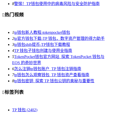
8
警惕！TP钱包使用中的病毒风险与安全防护指南
热门视频

1
tp钱包新人教程-tokenpocket钱包
2
tp官方钱包下载-TP 钱包，数字资产管理的得力助手
3
tp钱包shib提币-TP钱包下载教程
4
TP 钱包子钱包创建与使用全指南
5
TokenPocket钱包官方网站_探索 TokenPocket 钱包与
EOS 的奇妙世界
6
怎么注销tp钱包账户_TP 钱包注销指南
7
tp钱包怎么观察钱包_TP 钱包资产查看指南
8
tp钱包密钥_探索 TP 钱包公钥的奥秘与重要性
标签列表

TP 钱包
(2402)