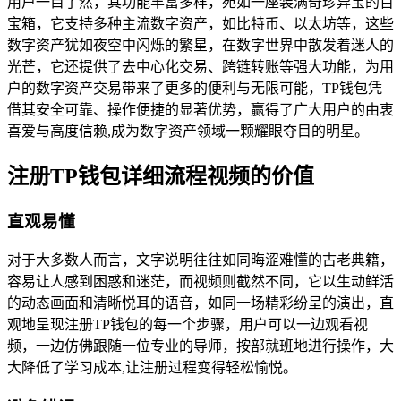
用户一目了然，其功能丰富多样，宛如一座装满奇珍异宝的百
宝箱，它支持多种主流数字资产，如比特币、以太坊等，这些
数字资产犹如夜空中闪烁的繁星，在数字世界中散发着迷人的
光芒，它还提供了去中心化交易、跨链转账等强大功能，为用
户的数字资产交易带来了更多的便利与无限可能，TP钱包凭
借其安全可靠、操作便捷的显著优势，赢得了广大用户的由衷
喜爱与高度信赖,成为数字资产领域一颗耀眼夺目的明星。
注册TP钱包详细流程视频的价值
直观易懂
对于大多数人而言，文字说明往往如同晦涩难懂的古老典籍，
容易让人感到困惑和迷茫，而视频则截然不同，它以生动鲜活
的动态画面和清晰悦耳的语音，如同一场精彩纷呈的演出，直
观地呈现注册TP钱包的每一个步骤，用户可以一边观看视
频，一边仿佛跟随一位专业的导师，按部就班地进行操作，大
大降低了学习成本,让注册过程变得轻松愉悦。