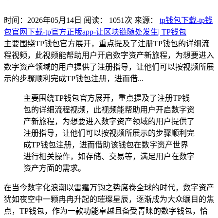
时间：2026年05月14日
阅读：
1051
次
来源：
tp钱包下载-tp钱
包官网下载-tp官方正版app-让区块链随处发生| TP钱包
主要围绕TP钱包官方展开，重点提及了注册TP钱包的详细流
程视频，此视频能帮助用户开启数字资产新旅程，为想要进入
数字资产领域的用户提供了注册指导，让他们可以按视频所展
示的步骤顺利完成TP钱包注册，进而借...
主要围绕TP钱包官方展开，重点提及了注册TP钱
包的详细流程视频，此视频能帮助用户开启数字资
产新旅程，为想要进入数字资产领域的用户提供了
注册指导，让他们可以按视频所展示的步骤顺利完
成TP钱包注册，进而借助该钱包在数字资产世界
进行相关操作，如存储、交易等，满足用户在数字
资产方面的需求。
在当今数字化浪潮以雷霆万钧之势席卷全球的时代，数字资产
犹如夜空中一颗冉冉升起的璀璨星辰，逐渐成为大众瞩目的焦
点，TP钱包，作为一款功能卓越且备受青睐的数字钱包，恰