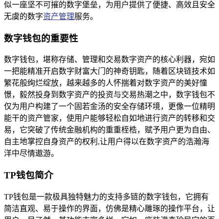
似一座坚不可摧的数字堡垒，为用户提供了便捷、高效且安全
无虞的数字
资产管理
服务。
数字钱包的重要性
数字钱包，堪称存储、管理和交易数字资产的核心利器，宛如
一把能精准开启数字财富大门的神奇钥匙，随着区块链技术如
繁花般绚烂绽放，越来越多的人怀揣着对数字资产的美好憧
憬，毅然投身到数字资产的投资与交易热潮之中，数字钱包不
仅为用户构建了一个固若金汤的安全存储环境，更像一位精明
能干的资产管家，使用户能够轻松自如地进行资产的转移和交
易，它突破了传统金融机构的重重桎梏，赋予用户更为自由、
自主地掌控自身资产的权利,让用户得以在数字资产的浩瀚海
洋中尽情遨游。
TP钱包简介
TP钱包是一款极具独特魅力的支持多链的数字钱包，它拥有
简洁直观、易于操作的界面，仿佛是精心雕琢的操作平台，让