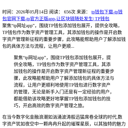
时间：2026年05月14日
阅读：
656
次
来源：
tp钱包下载-tp钱
包官网下载-tp官方正版app-让区块链随处发生| TP钱包
聚焦“tp网址app”，围绕TP钱包添加钱包展开，提供全攻略，
TP钱包作为数字资产管理工具，其添加钱包的操作是开启数
字资产管理新征程的重要步骤，此攻略能帮助用户了解添加钱
包的具体方法与流程，让用户更顺...
聚焦“tp网址app”，围绕TP钱包添加钱包展开，提
供全攻略，TP钱包作为数字资产管理工具，其添
加钱包的操作是开启数字资产管理新征程的重要步
骤，此攻略能帮助用户了解添加钱包的具体方法与
流程，让用户更顺利地使用TP钱包进行数字资产
的管理，无论是新手入门还是有一定经验的用户，
都能借助该攻略更好地掌握TP钱包添加钱包的技
巧，开启高效的数字资产管理之旅。
在当今数字化金融浪潮如汹涌波涛般迅猛席卷全球的时代,数
字资产犹如夜空中一颗冉冉升起的璀璨星辰，以其独特的魅力