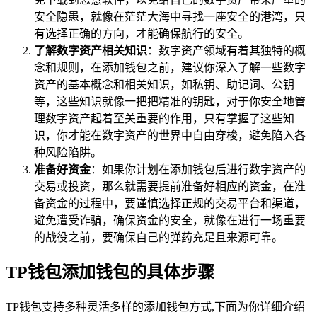
安全隐患，就像在茫茫大海中寻找一座安全的港湾，只
有选择正确的方向，才能确保航行的安全。
了解数字资产相关知识
：数字资产领域有着其独特的概
念和规则，在添加钱包之前，建议你深入了解一些数字
资产的基本概念和相关知识，如私钥、助记词、公钥
等，这些知识就像一把把精准的钥匙，对于你安全地管
理数字资产起着至关重要的作用，只有掌握了这些知
识，你才能在数字资产的世界中自由穿梭，避免陷入各
种风险陷阱。
准备好资金
：如果你计划在添加钱包后进行数字资产的
交易或投资，那么就需要提前准备好相应的资金，在准
备资金的过程中，要谨慎选择正规的交易平台和渠道，
避免遭受诈骗，确保资金的安全，就像在进行一场重要
的战役之前，要确保自己的弹药充足且来源可靠。
TP钱包添加钱包的具体步骤
TP钱包支持多种灵活多样的添加钱包方式,下面为你详细介绍