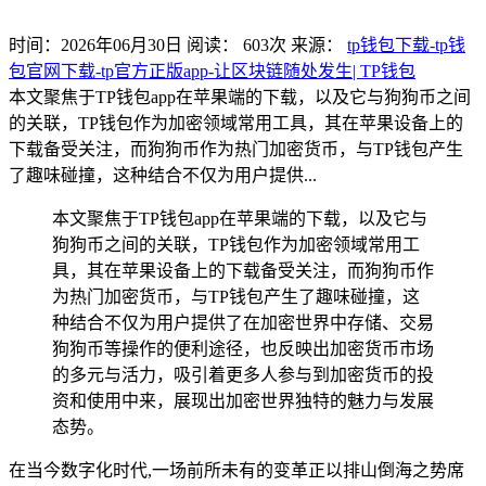
时间：2026年06月30日
阅读：
603
次
来源：
tp钱包下载-tp钱
包官网下载-tp官方正版app-让区块链随处发生| TP钱包
本文聚焦于TP钱包app在苹果端的下载，以及它与狗狗币之间
的关联，TP钱包作为加密领域常用工具，其在苹果设备上的
下载备受关注，而狗狗币作为热门加密货币，与TP钱包产生
了趣味碰撞，这种结合不仅为用户提供...
本文聚焦于TP钱包app在苹果端的下载，以及它与
狗狗币之间的关联，TP钱包作为加密领域常用工
具，其在苹果设备上的下载备受关注，而狗狗币作
为热门加密货币，与TP钱包产生了趣味碰撞，这
种结合不仅为用户提供了在加密世界中存储、交易
狗狗币等操作的便利途径，也反映出加密货币市场
的多元与活力，吸引着更多人参与到加密货币的投
资和使用中来，展现出加密世界独特的魅力与发展
态势。
在当今数字化时代,一场前所未有的变革正以排山倒海之势席