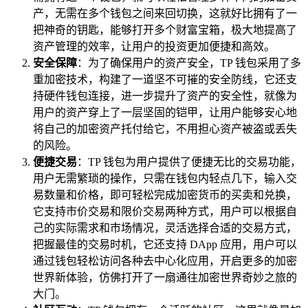
产，无需在多个钱包之间来回切换，这就好比拥有了一
把神奇的钥匙，能够打开多个财富宝箱，极大地提高了
资产管理的效率，让用户的投资更加便捷和高效。
安全保障
：为了确保用户的资产安全，TP 钱包采用了多
重加密技术，构建了一道坚不可摧的安全防线，它还支
持硬件钱包连接，进一步提升了资产的安全性，就像为
用户的资产穿上了一层坚固的铠甲，让用户能够安心地
将自己的加密资产托付给它，不用担心资产被盗或丢失
的风险。
便捷交易
：TP 钱包为用户提供了便捷无比的交易功能，
用户无需繁琐的操作，只需在钱包内轻点几下，输入交
易数量和价格，即可轻松完成加密货币的买卖和兑换，
它支持市价交易和限价交易两种方式，用户可以根据自
己的实际需求和市场情况，灵活选择合适的交易方式，
把握最佳的交易时机，它还支持 DApp 应用，用户可以
通过钱包轻松访问各种去中心化应用，开启更多的加密
世界新体验，仿佛打开了一扇通往加密世界奇妙之旅的
大门。