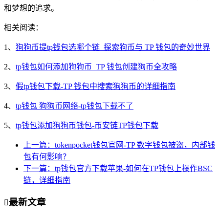
和梦想的追求。
相关阅读：
1、
狗狗币提tp钱包选哪个链_探索狗币与 TP 钱包的奇妙世界
2、
tp钱包如何添加狗狗币_TP 钱包创建狗币全攻略
3、
假tp钱包下载-TP 钱包中搜索狗狗币的详细指南
4、
tp钱包 狗狗币网络-tp钱包下载不了
5、
tp钱包添加狗狗币钱包-币安链TP钱包下载
上一篇：tokenpocket钱包官网-TP 数字钱包被盗，内部钱
包有何影响？
下一篇：tp钱包官方下载苹果-如何在TP钱包上操作BSC
链，详细指南
最新文章
