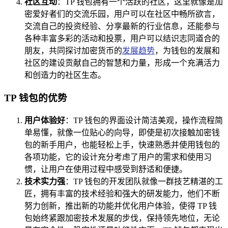
社区互动
：TP 钱包拥有一个活跃的社区，这里就像是加
密爱好者们的交流乐园，用户可以在社区中畅所欲言，
交流自己的投资经验、分享最新的行业信息，还能参与
各种丰富多彩的活动和投票，用户可以结识志同道合的
朋友，共同探讨加密货币的
发展趋势
，为钱包的发展和
社区的建设贡献自己的智慧和力量，形成一个充满活力
和创造力的社区生态。
TP 钱包的优势
用户体验好
：TP 钱包的界面设计简洁美观，操作流程简
单易懂，就像一位贴心的向导，即使是初次接触加密钱
包的新手用户，也能轻松上手，快速熟悉并使用钱包的
各项功能，它的设计充分考虑了用户的需求和使用习
惯，让用户在使用过程中感受到舒适和便捷。
技术实力强
：TP 钱包的开发团队就像一群技艺精湛的工
匠，拥有丰富的技术经验和强大的研发能力，他们不断
努力创新，推出新的功能并优化用户体验，使得 TP 钱
包始终紧跟加密技术发展的步伐，保持领先地位，无论