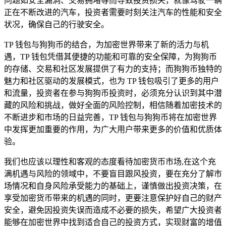
问题如安全漏洞、交易拥堵等而导致投资损失，就像驾驶一辆
正在不断改进的汽车，投资者需要时刻关注汽车的性能和安全
状况，确保自己的行驶安全。
TP 钱包与狗狗币的结合，为加密世界带来了新的活力与机
遇，TP 钱包凭借其便捷的功能和可靠的安全保障，为狗狗币
的存储、交易和社区发展提供了有力的支持；而狗狗币独特的
魅力和社区驱动的发展模式，也为 TP 钱包吸引了更多的用户
和流量，投资者在参与狗狗币投资时，必须充分认识到其中潜
藏的风险和挑战，做好全面的风险控制，相信随着加密技术的
不断进步和市场的日益完善，TP 钱包与狗狗币将在加密世界
中发挥更加重要的作用，为广大用户带来更多的价值和优质体
验。
我们也应该以理性和客观的态度看待加密货币市场,在这个充
满机遇与风险的领域中，不要盲目跟风投资，要在充分了解市
场情况和自身风险承受能力的基础上，谨慎做出投资决策，在
享受加密货币带来的机遇的同时，更要注意保护好自己的财产
安全，避免因投资失误而造成不必要的损失，希望广大投资者
能够在加密世界中找到适合自己的投资方式，实现财富的增值