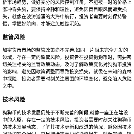
析市场趋势，做好充分的风险控制准备，不能被一时的价格上
涨冲昏头脑，要保持冷静和理性，避免因盲目跟风而遭受损
失，就像在波涛汹涌的大海中航行，投资者需要时刻保持警
惕，掌握好航向，才能避免触礁沉船。
监管风险
加密货币市场的监管政策尚不完善,如同一片尚未完全开发的
领域，存在一定的监管风险，投资者在投资狗狗币时，需要密
切关注相关的监管政策动态，及时了解政策变化对狗狗币投资
的影响，避免因政策调整而导致投资损失，就像在未知的森林
中探险，投资者需要时刻关注周围的环境变化，避免陷入危险
之中。
技术风险
狗狗币的技术发展仍处于不断完善的阶段,就像一座正在建设
中的大厦，存在一定的技术风险，投资者需要时刻关注狗狗币
的技术发展动态，了解其技术更新和改进的情况，避免因技术