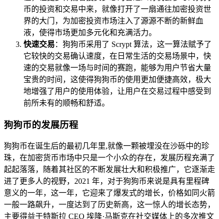
币的投资和交易中来，就像打开了一扇通往加密投资世
界的大门，为加密投资市场注入了源源不断的新鲜血
液，使得市场更加多元化和充满活力。
快速交易
：狗狗币采用了 Scrypt 算法，这一算法赋予了
它较快的交易确认速度，在日常生活的交易场景中，快
速的交易就像一场与时间的赛跑，能够为用户节省大量
宝贵的时间，这使得狗狗币的使用更加便捷高效，极大
地增强了用户的使用体验，让用户在交易过程中感受到
前所未有的顺畅和舒适。
狗狗币的发展历程
狗狗币在诞生后的最初几年里,就像一颗被埋没在沙砾中的珍
珠，在加密货币市场中只是一个小众的存在，发展历程充满了
起起落落，随着其社区的不断发展壮大和积极推广，它逐渐走
进了更多人的视野，2021 年，对于狗狗币来说是具有里程碑
意义的一年，这一年，它迎来了爆发式的增长，价格如同火箭
一般一路飙升，一度达到了历史新高，这一惊人的增长态势，
主要得益于特斯拉 CEO 埃隆·马斯克在社交媒体上的多次推文