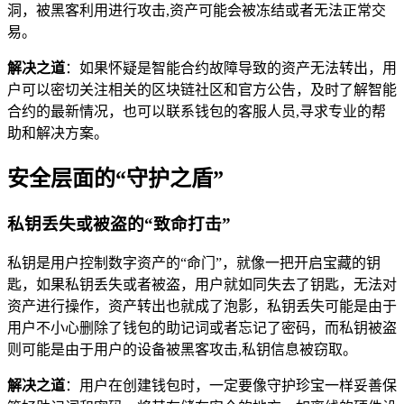
洞，被黑客利用进行攻击,资产可能会被冻结或者无法正常交
易。
解决之道
：如果怀疑是智能合约故障导致的资产无法转出，用
户可以密切关注相关的区块链社区和官方公告，及时了解智能
合约的最新情况，也可以联系钱包的客服人员,寻求专业的帮
助和解决方案。
安全层面的“守护之盾”
私钥丢失或被盗的“致命打击”
私钥是用户控制数字资产的“命门”，就像一把开启宝藏的钥
匙，如果私钥丢失或者被盗，用户就如同失去了钥匙，无法对
资产进行操作，资产转出也就成了泡影，私钥丢失可能是由于
用户不小心删除了钱包的助记词或者忘记了密码，而私钥被盗
则可能是由于用户的设备被黑客攻击,私钥信息被窃取。
解决之道
：用户在创建钱包时，一定要像守护珍宝一样妥善保