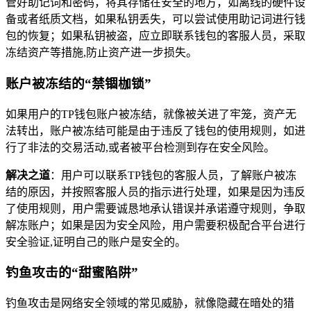
管好助记词和密码，将其存储在安全的地方，如离线的硬件设
备或者纸质文档，如果私钥丢失，可以尝试使用助记词进行钱
包的恢复；如果私钥被盗，应立即联系钱包的客服人员，采取
冻结资产等措施,防止资产进一步损失。
账户被冻结的“禁锢枷锁”
如果用户的TP钱包账户被冻结，就像被关进了牢笼，资产无
法转出，账户被冻结可能是由于违反了钱包的使用规则，如进
行了非法的交易活动,或者被平台检测到存在安全风险。
解决之道
：用户可以联系TP钱包的客服人员，了解账户被冻
结的原因，并按照客服人员的指示进行处理，如果是因为违反
了使用规则，用户需要诚恳地承认错误并承诺遵守规则，争取
解冻账户；如果是因为安全风险，用户需要积极配合平台进行
安全验证,证明自己的账户是安全的。
钓鱼攻击的“甜蜜陷阱”
钓鱼攻击是网络安全领域的常见威胁，就像隐藏在暗处的猎