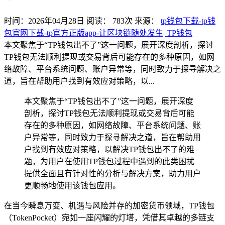
时间：2026年04月28日
阅读：
783
次
来源：
tp钱包下载-tp钱
包官网下载-tp官方正版app-让区块链随处发生| TP钱包
本文聚焦于“TP钱包出不了”这一问题，展开深度剖析，探讨
TP钱包无法顺利提现或交易背后可能存在的多种原因，如网
络故障、平台系统问题、账户异常等，同时致力于探寻解决之
道，旨在帮助用户找到有效应对策略，以...
本文聚焦于“TP钱包出不了”这一问题，展开深度
剖析，探讨TP钱包无法顺利提现或交易背后可能
存在的多种原因，如网络故障、平台系统问题、账
户异常等，同时致力于探寻解决之道，旨在帮助用
户找到有效应对策略，以解决TP钱包出不了的难
题，为用户在使用TP钱包过程中遇到的此类困扰
提供全面且有针对性的分析与解决方案，助力用户
更顺畅地使用该钱包应用。
在当今瞬息万变、机遇与风险并存的加密货币领域，TP钱包
（TokenPocket）宛如一座闪耀的灯塔，凭借其卓越的多链支