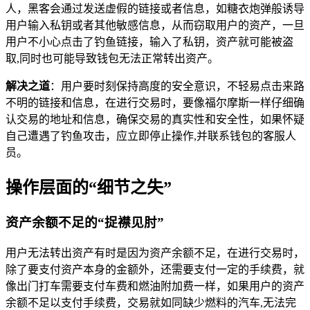
人，黑客会通过发送虚假的链接或者信息，如糖衣炮弹般诱导
用户输入私钥或者其他敏感信息，从而窃取用户的资产，一旦
用户不小心点击了钓鱼链接，输入了私钥，资产就可能被盗
取,同时也可能导致钱包无法正常转出资产。
解决之道
：用户要时刻保持高度的安全意识，不轻易点击来路
不明的链接和信息，在进行交易时，要像福尔摩斯一样仔细确
认交易的地址和信息，确保交易的真实性和安全性，如果怀疑
自己遭遇了钓鱼攻击，应立即停止操作,并联系钱包的客服人
员。
操作层面的“细节之失”
资产余额不足的“捉襟见肘”
用户无法转出资产有时是因为资产余额不足，在进行交易时，
除了要支付资产本身的金额外，还需要支付一定的手续费，就
像出门打车需要支付车费和燃油附加费一样，如果用户的资产
余额不足以支付手续费，交易就如同缺少燃料的汽车,无法完