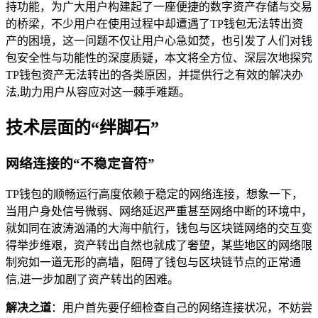
持功能，为广大用户构建起了一座便捷的数字资产存储与交易
的桥梁，不少用户在使用过程中却遭遇了TP钱包无法转出资
产的困境，这一问题不仅让用户心急如焚，也引发了人们对钱
包安全性与功能性的深度质疑，本文将全方位、深层次地探究
TP钱包资产无法转出的各类原因，并提供行之有效的解决办
法,助力用户从容应对这一棘手难题。
技术层面的“绊脚石”
网络连接的“不稳定音符”
TP钱包的顺畅运行高度依赖于稳定的网络连接，想象一下，
当用户身处信号微弱、网络延迟严重甚至网络中断的环境中，
就如同在波涛汹涌的大海中航行，钱包与区块链网络的交互变
得举步维艰，资产转出自然也就成了奢望，某些地区的网络限
制宛如一道无形的高墙，阻碍了钱包与区块链节点的正常通
信,进一步加剧了资产转出的困难。
解决之道
：用户首先要仔细检查自己的网络连接状况，不妨尝