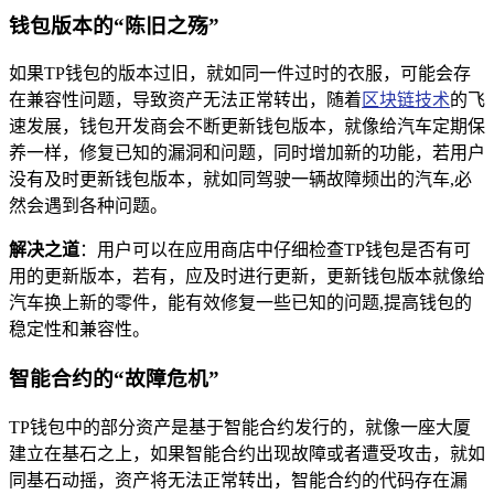
钱包版本的“陈旧之殇”
如果TP钱包的版本过旧，就如同一件过时的衣服，可能会存
在兼容性问题，导致资产无法正常转出，随着
区块链技术
的飞
速发展，钱包开发商会不断更新钱包版本，就像给汽车定期保
养一样，修复已知的漏洞和问题，同时增加新的功能，若用户
没有及时更新钱包版本，就如同驾驶一辆故障频出的汽车,必
然会遇到各种问题。
解决之道
：用户可以在应用商店中仔细检查TP钱包是否有可
用的更新版本，若有，应及时进行更新，更新钱包版本就像给
汽车换上新的零件，能有效修复一些已知的问题,提高钱包的
稳定性和兼容性。
智能合约的“故障危机”
TP钱包中的部分资产是基于智能合约发行的，就像一座大厦
建立在基石之上，如果智能合约出现故障或者遭受攻击，就如
同基石动摇，资产将无法正常转出，智能合约的代码存在漏