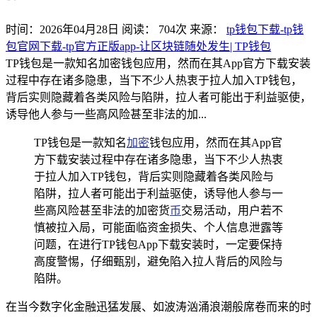
时间：2026年04月28日
阅读：
704
次
来源：
tp钱包下载-tp钱
包官网下载-tp官方正版app-让区块链随处发生| TP钱包
TP钱包是一款知名加密钱包应用，然而在其App官方下载安装
过程中存在诸多隐患，当下不少人热衷于拉人加入TP钱包，
背后实则隐藏着各类风险与陷阱，拉人者可能出于利益驱使，
诱导他人参与一些高风险甚至非法的加...
TP钱包是一款知名
加密
钱包应用，然而在其App官
方下载安装过程中存在诸多隐患，当下不少人热衷
于拉人加入TP钱包，背后实则隐藏着各类风险与
陷阱，拉人者可能出于利益驱使，诱导他人参与一
些高风险甚至非法的加密货
币
交易活动，用户若不
慎被拉入局，可能面临资金损失、个人信息泄露等
问题，在进行TP钱包App下载安装时，一定要保持
高度警惕，仔细甄别，避免陷入拉人背后的风险与
陷阱。
在当今数字化金融迅猛发展、如波涛汹涌浪潮般席卷而来的时