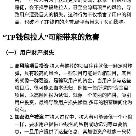
用，一些拉人者为了获取更多的奖励，就像一群疯狂的
赌徒，会不择手段地拉人，甚至会隐瞒项目的风险，导
致用户遭受巨大的损失，这种行为不仅损害了用户的利
益，也破坏了TP钱包的声誉,给平台带来了负面影响。
“TP钱包拉人”可能带来的危害
（一）用户财产损失
高风险项目投资
拉人者推荐的项目往往就像一颗定时炸
弹，具有较高的风险，一些项目可能是诈骗项目，其目
的就像一群强盗，是骗取用户的资金，当用户参与这些
项目后，很可能会血本无归，例如一些所谓的“资金盘”
项目，以高额回报为诱饵，就像一个美丽的陷阱，吸引
用户投资，最终导致用户损失惨重,多年的积蓄瞬间化为
乌有。
加密资产被盗
在拉人过程中，拉人者可能会像一个小偷
一样，要求用户提供TP钱包的私钥或助记词等重要信
息，一旦用户提供了这些信息，其加密资产就像一只待