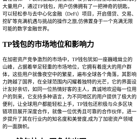
大量用户，通过TP钱包，用户仿佛拥有了一把神奇的钥匙，
可以轻松参与去中心化金融（DeFi）项目，开启借贷、交易、
挖矿等充满机遇与挑战的操作之旅,仿佛置身于一个充满无限
可能的数字金融世界。
TP钱包的市场地位和影响力
在加密资产竞争激烈的市场中，TP钱包犹如一座巍峨耸立的
山峰，占据着举足轻重的市场地位，它拥有着庞大的用户群
体，这些用户就像夜空中的繁星，遍布全球各个角落，其影响
力跨越了国界，在全球范围内闪耀着独特的光芒，它的界面设
计友好亲切，如同一位热情好客的主人，真诚地欢迎每一位用
户的到来，它支持多种语言，为不同地区的用户提供了极大的
便利，让全球用户都能轻松上手，TP钱包还积极与众多区块
链项目展开深度合作，就像一位优秀且可靠的合作伙伴，进一
步提升了其在行业内的知名度和美誉度,成为了加密资产领域
的一面旗帜。