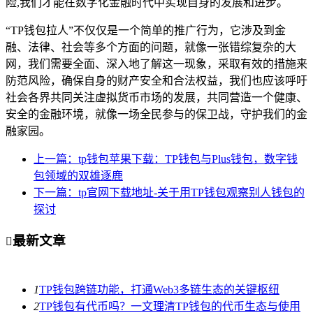
险,我们才能在数字化金融时代中实现自身的发展和进步。
“TP钱包拉人”不仅仅是一个简单的推广行为，它涉及到金
融、法律、社会等多个方面的问题，就像一张错综复杂的大
网，我们需要全面、深入地了解这一现象，采取有效的措施来
防范风险，确保自身的财产安全和合法权益，我们也应该呼吁
社会各界共同关注虚拟货币市场的发展，共同营造一个健康、
安全的金融环境，就像一场全民参与的保卫战，守护我们的金
融家园。
上一篇：tp钱包苹果下载：TP钱包与Plus钱包，数字钱
包领域的双雄逐鹿
下一篇：tp官网下载地址-关于用TP钱包观察别人钱包的
探讨
最新文章

1
TP钱包跨链功能，打通Web3多链生态的关键枢纽
2
TP钱包有代币吗？一文理清TP钱包的代币生态与使用