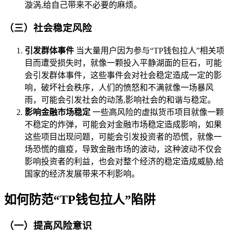
漩涡,给自己带来不必要的麻烦。
（三）社会稳定风险
引发群体事件
当大量用户因为参与“TP钱包拉人”相关项
目而遭受损失时，就像一颗投入平静湖面的巨石，可能
会引发群体事件，这些事件会对社会稳定造成一定的影
响，破坏社会秩序，人们的愤怒和不满就像一场暴风
雨，可能会引发社会的动荡,影响社会的和谐与稳定。
影响金融市场稳定
一些高风险的虚拟货币项目就像一颗
不稳定的炸弹，可能会对金融市场稳定造成影响，如果
这些项目出现问题，可能会引发投资者的恐慌，就像一
场恐慌的瘟疫，导致金融市场的波动，这种波动不仅会
影响投资者的利益，也会对整个经济的稳定造成威胁,给
国家的经济发展带来不利影响。
如何防范“TP钱包拉人”陷阱
（一）提高风险意识