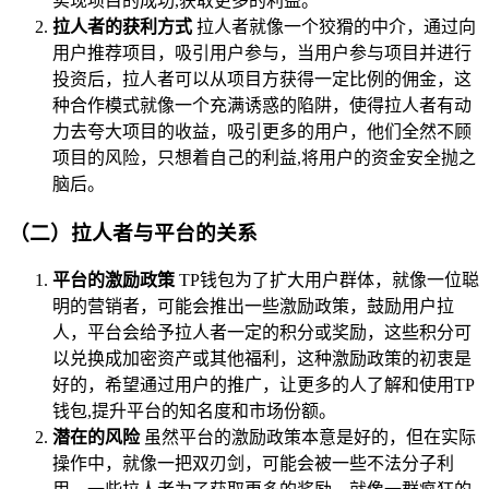
实现项目的成功,获取更多的利益。
拉人者的获利方式
拉人者就像一个狡猾的中介，通过向
用户推荐项目，吸引用户参与，当用户参与项目并进行
投资后，拉人者可以从项目方获得一定比例的佣金，这
种合作模式就像一个充满诱惑的陷阱，使得拉人者有动
力去夸大项目的收益，吸引更多的用户，他们全然不顾
项目的风险，只想着自己的利益,将用户的资金安全抛之
脑后。
（二）拉人者与平台的关系
平台的激励政策
TP钱包为了扩大用户群体，就像一位聪
明的营销者，可能会推出一些激励政策，鼓励用户拉
人，平台会给予拉人者一定的积分或奖励，这些积分可
以兑换成加密资产或其他福利，这种激励政策的初衷是
好的，希望通过用户的推广，让更多的人了解和使用TP
钱包,提升平台的知名度和市场份额。
潜在的风险
虽然平台的激励政策本意是好的，但在实际
操作中，就像一把双刃剑，可能会被一些不法分子利