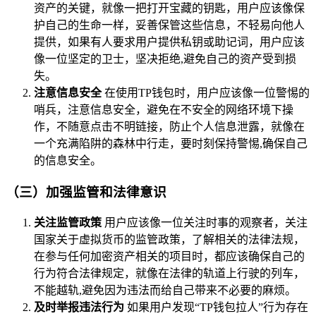
资产的关键，就像一把打开宝藏的钥匙，用户应该像保
护自己的生命一样，妥善保管这些信息，不轻易向他人
提供，如果有人要求用户提供私钥或助记词，用户应该
像一位坚定的卫士，坚决拒绝,避免自己的资产受到损
失。
注意信息安全
在使用TP钱包时，用户应该像一位警惕的
哨兵，注意信息安全，避免在不安全的网络环境下操
作，不随意点击不明链接，防止个人信息泄露，就像在
一个充满陷阱的森林中行走，要时刻保持警惕,确保自己
的信息安全。
（三）加强监管和法律意识
关注监管政策
用户应该像一位关注时事的观察者，关注
国家关于虚拟货币的监管政策，了解相关的法律法规，
在参与任何加密资产相关的项目时，都应该确保自己的
行为符合法律规定，就像在法律的轨道上行驶的列车，
不能越轨,避免因为违法而给自己带来不必要的麻烦。
及时举报违法行为
如果用户发现“TP钱包拉人”行为存在