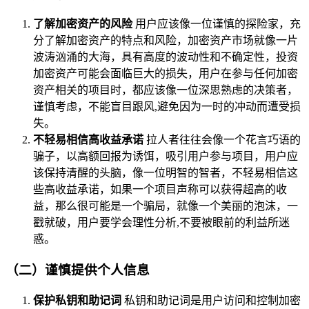
了解加密资产的风险
用户应该像一位谨慎的探险家，充
分了解加密资产的特点和风险，加密资产市场就像一片
波涛汹涌的大海，具有高度的波动性和不确定性，投资
加密资产可能会面临巨大的损失，用户在参与任何加密
资产相关的项目时，都应该像一位深思熟虑的决策者，
谨慎考虑，不能盲目跟风,避免因为一时的冲动而遭受损
失。
不轻易相信高收益承诺
拉人者往往会像一个花言巧语的
骗子，以高额回报为诱饵，吸引用户参与项目，用户应
该保持清醒的头脑，像一位明智的智者，不轻易相信这
些高收益承诺，如果一个项目声称可以获得超高的收
益，那么很可能是一个骗局，就像一个美丽的泡沫，一
戳就破，用户要学会理性分析,不要被眼前的利益所迷
惑。
（二）谨慎提供个人信息
保护私钥和助记词
私钥和助记词是用户访问和控制加密