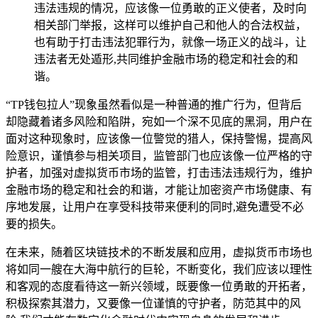
违法违规的情况，应该像一位勇敢的正义使者，及时向
相关部门举报，这样可以维护自己和他人的合法权益，
也有助于打击违法犯罪行为，就像一场正义的战斗，让
违法者无处遁形,共同维护金融市场的稳定和社会的和
谐。
“TP钱包拉人”现象虽然看似是一种普通的推广行为，但背后
却隐藏着诸多风险和陷阱，宛如一个深不见底的黑洞，用户在
面对这种现象时，应该像一位警觉的猎人，保持警惕，提高风
险意识，谨慎参与相关项目，监管部门也应该像一位严格的守
护者，加强对虚拟货币市场的监管，打击违法违规行为，维护
金融市场的稳定和社会的和谐，才能让加密资产市场健康、有
序地发展，让用户在享受科技带来便利的同时,避免遭受不必
要的损失。
在未来，随着区块链技术的不断发展和应用，虚拟货币市场也
将如同一艘在大海中航行的巨轮，不断变化，我们应该以理性
和客观的态度看待这一新兴领域，既要像一位勇敢的开拓者，
积极探索其潜力，又要像一位谨慎的守护者，防范其中的风