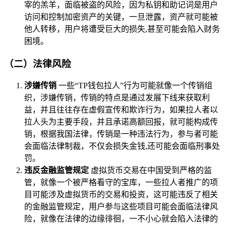
宰的羔羊，面临被盗的风险，因为私钥和助记词是用户
访问和控制加密资产的关键，一旦泄露，资产就可能被
他人转移，用户将遭受巨大的损失,甚至可能会陷入财务
困境。
（二）法律风险
涉嫌传销
一些“TP钱包拉人”行为可能就像一个传销组
织，涉嫌传销，传销的特点是通过发展下线来获取利
益，并且往往存在虚假宣传和欺诈行为，如果拉人者以
拉人头为主要手段，并且承诺高额回报，就可能构成传
销，根据我国法律，传销是一种违法行为，参与者可能
会面临法律制裁，不仅会损失金钱,还可能会面临刑事处
罚。
违反金融监管规定
虚拟货币交易在中国受到严格的监
管，就像一个被严格看守的宝库，一些拉人者推广的项
目可能涉及虚拟货币的交易和投资，这可能违反了相关
的金融监管规定，用户参与这些项目可能会面临法律风
险，就像在法律的边缘徘徊，一不小心就会陷入法律的