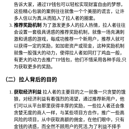
告诉大家，通过TP钱包可以轻松实现财富自由的梦想，
这些精心包装的案例往往就像一个个美丽的谎言，让许
多人信以为真,从而陷入了拉人者的圈套。
推荐奖励机制
为了激发更多人的拉人热情，拉人者往往
会设置一套极具诱惑的推荐奖励机制，就像一场充满刺
激和诱惑的游戏，每成功推荐一个新用户，推荐人就可
以获得一定的奖励，如加密资产或现金，这种奖励机制
就像一股强大的动力，使得拉人者如同打了鸡血一般，
有更大的动力去推广TP钱包，他们不惜采用各种手段,只
为获取更多的奖励。
（二）拉人背后的目的
获取经济利益
拉人者的主要目的之一就像一只贪婪的饿
狼，对经济利益有着强烈的渴望，通过推荐新用户，他
们可以从平台那里获得丰厚的奖励，一些拉人者还会像
贪婪无度的商人一样，与某些项目方合作，推广一些高
风险的项目，从中获取高额的佣金，在他们眼中，只有
金钱的诱惑，而全然不顾用户的死活,为了利益不择手