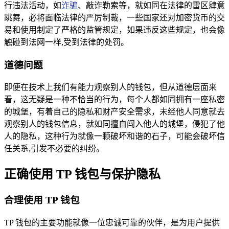
行违法活动，如
诈骗
、敲诈勒索等，就如同在法律的雷区肆意
跳舞，必将面临法律的严厉制裁，一些国家还对加密货币的交
易和使用制定了严格的监管规定，如果违反这些规定，也会像
触碰到法网一样,受到法律的处罚。
道德问题
即便在技术上我们有能力观察别人的钱包，但从道德层面来
看，这无疑是一种不恰当的行为，每个人都如同拥有一座私密
的城堡，有着自己的隐私和财产安全需求，未经他人同意就去
观察别人的钱包信息，就如同擅自闯入他人的城堡，侵犯了他
人的隐私，这种行为就像一颗破坏和谐的石子，可能会破坏信
任关系,引发不必要的纠纷。
正确使用 TP 钱包与保护隐私
合理使用 TP 钱包
TP 钱包的主要功能就像一位忠诚可靠的伙伴，是为用户提供