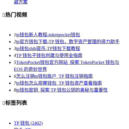
避方案
热门视频

1
tp钱包新人教程-tokenpocket钱包
2
tp官方钱包下载-TP 钱包，数字资产管理的得力助手
3
tp钱包shib提币-TP钱包下载教程
4
TP 钱包子钱包创建与使用全指南
5
TokenPocket钱包官方网站_探索 TokenPocket 钱包与
EOS 的奇妙世界
6
怎么注销tp钱包账户_TP 钱包注销指南
7
tp钱包怎么观察钱包_TP 钱包资产查看指南
8
tp钱包密钥_探索 TP 钱包公钥的奥秘与重要性
标签列表

TP 钱包
(2402)