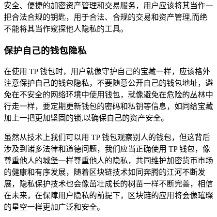
安全、便捷的加密资产管理和交易服务，用户应该将其当作一
把合法合规的钥匙，用于合法、合规的交易和资产管理,而绝
不能将其当作窥探他人隐私的工具。
保护自己的钱包隐私
在使用 TP 钱包时，用户就像守护自己的宝藏一样，应该格外
注意保护自己的钱包隐私，不要随意公开自己的钱包地址，避
免在不安全的网络环境中使用钱包，就像避免在危险的丛林中
行走一样，要定期更新钱包的密码和私钥等信息，如同给宝藏
加上一把更加坚固的锁,以确保自己的资产安全。
虽然从技术上我们可以用 TP 钱包观察别人的钱包，但这背后
涉及到诸多法律和道德问题，我们应当正确使用 TP 钱包，像
尊重他人的城堡一样尊重他人的隐私，共同维护加密货币市场
的健康和有序发展，随着区块链技术如同奔腾的江河不断发
展，隐私保护技术也会像茁壮成长的树苗一样不断完善，相信
在未来，在保障用户隐私的前提下，区块链的应用将会像璀璨
的星空一样更加广泛和安全。