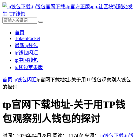
首页
TokenPocket
最新tp钱包
tp钱包闪汇
tp中国钱包
tp钱包苹果版
首页
tp钱包闪汇
tp官网下载地址-关于用TP钱包观察别人钱包
的探讨
tp官网下载地址-关于用TP钱
包观察别人钱包的探讨
时间：2026年04月28日
阅读：
1174
次
来源：
tp钱包下载-tp钱