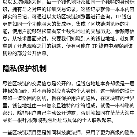
以以太坊网络为例，每一个钱包地址都如同一个独特的身份标
识，拥有与之对应的详细交易记录，这些记录就像一本本内容
详实的日记，可通过以太坊区块链浏览器进行查询，TP 钱包
更是如同一个功能强大的集成器，集成了区块链浏览器的功
能，使用户能够轻松查看某个钱包地址的交易历史、余额等信
息，从技术层面来讲，只要我们知晓别人的钱包地址，就如同
拿到了开启观察之门的钥匙，便有可能在 TP 钱包中观察到该
钱包的部分公开信息。
隐私保护机制
尽管区块链的交易信息是公开的，但钱包地址本身却像是一层
神秘的面纱，并不直接对应真实的个人身份，这一精妙的设计
宛如一道坚固的防线，旨在保护用户的隐私，在区块链的世界
里，钱包地址由一串复杂且独特的字符组成，就像一串神秘的
密码，除非用户自己主动公开透露，否则就如同在茫茫大海中
寻觅一根针,很难将钱包地址与具体的个人联系起来。
一些区块链项目更是如同科技魔法师，采用了更为高级的隐私