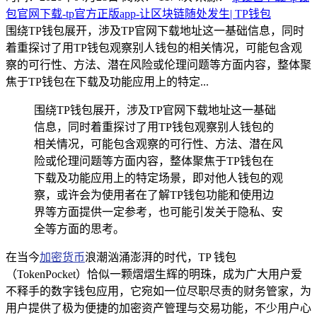
包官网下载-tp官方正版app-让区块链随处发生| TP钱包
围绕TP钱包展开，涉及TP官网下载地址这一基础信息，同时
着重探讨了用TP钱包观察别人钱包的相关情况，可能包含观
察的可行性、方法、潜在风险或伦理问题等方面内容，整体聚
焦于TP钱包在下载及功能应用上的特定...
围绕TP钱包展开，涉及TP官网下载地址这一基础
信息，同时着重探讨了用TP钱包观察别人钱包的
相关情况，可能包含观察的可行性、方法、潜在风
险或伦理问题等方面内容，整体聚焦于TP钱包在
下载及功能应用上的特定场景，即对他人钱包的观
察，或许会为使用者在了解TP钱包功能和使用边
界等方面提供一定参考，也可能引发关于隐私、安
全等方面的思考。
在当今
加密货币
浪潮汹涌澎湃的时代，TP 钱包
（TokenPocket）恰似一颗熠熠生辉的明珠，成为广大用户爱
不释手的数字钱包应用，它宛如一位尽职尽责的财务管家，为
用户提供了极为便捷的加密资产管理与交易功能，不少用户心