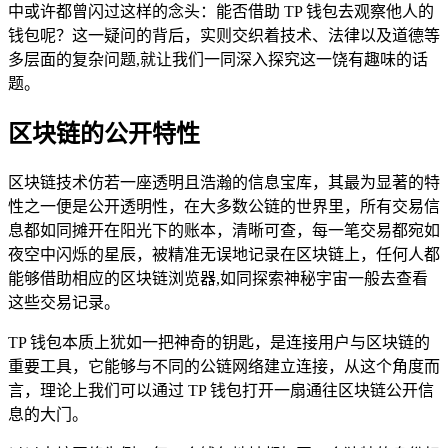
中或许都曾闪过这样的念头：能否借助 TP 钱包去观察他人的
钱包呢？这一疑问的背后，实则交织着技术、法律以及道德等
多层面的复杂问题,就让我们一同深入探究这一饶有趣味的话
题。
区块链的公开特性
区块链技术仿若一座透明且浩瀚的信息宝库，其最为显著的特
性之一便是公开透明性，在大多数公链的世界里，所有交易信
息都如同摊开在阳光下的账本，清晰可查，每一笔交易都宛如
夜空中闪烁的星辰，被精准无误地记录在区块链上，任何人都
能够借助相应的区块链浏览器,如同探索神秘宇宙一般去查看
这些交易记录。
TP 钱包本质上犹如一把神奇的钥匙，是连接用户与区块链的
重要工具，它能够与不同的公链网络建立连接，从这个角度而
言，理论上我们可以通过 TP 钱包打开一扇通往区块链公开信
息的大门。