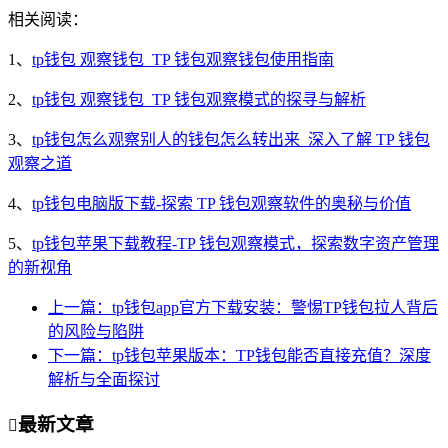
相关阅读：
1、
tp钱包 观察钱包_TP 钱包观察钱包使用指南
2、
tp钱包 观察钱包_TP 钱包观察模式的探寻与解析
3、
tp钱包怎么观察别人的钱包怎么转出来_深入了解 TP 钱包
观察之道
4、
tp钱包电脑版下载-探索 TP 钱包观察软件的奥秘与价值
5、
tp钱包苹果下载教程-TP 钱包观察模式，探索数字资产管理
的新视角
上一篇：tp钱包app官方下载安装：警惕TP钱包拉人背后
的风险与陷阱
下一篇：tp钱包苹果版本：TP钱包能否直接充值？深度
解析与全面探讨
最新文章
