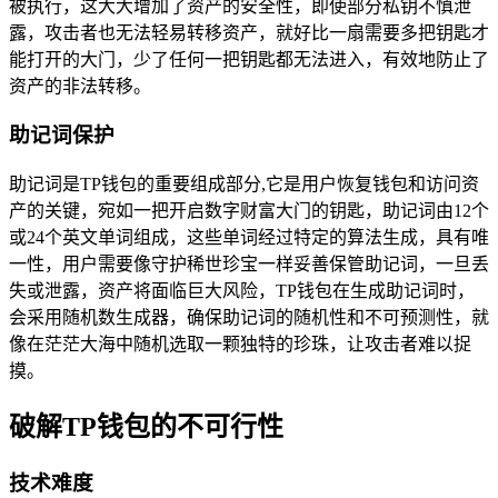
被执行，这大大增加了资产的安全性，即使部分私钥不慎泄
露，攻击者也无法轻易转移资产，就好比一扇需要多把钥匙才
能打开的大门，少了任何一把钥匙都无法进入，有效地防止了
资产的非法转移。
助记词保护
助记词是TP钱包的重要组成部分,它是用户恢复钱包和访问资
产的关键，宛如一把开启数字财富大门的钥匙，助记词由12个
或24个英文单词组成，这些单词经过特定的算法生成，具有唯
一性，用户需要像守护稀世珍宝一样妥善保管助记词，一旦丢
失或泄露，资产将面临巨大风险，TP钱包在生成助记词时，
会采用随机数生成器，确保助记词的随机性和不可预测性，就
像在茫茫大海中随机选取一颗独特的珍珠，让攻击者难以捉
摸。
破解TP钱包的不可行性
技术难度