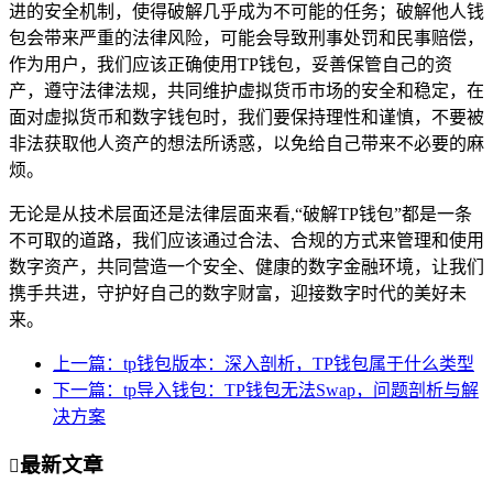
进的安全机制，使得破解几乎成为不可能的任务；破解他人钱
包会带来严重的法律风险，可能会导致刑事处罚和民事赔偿，
作为用户，我们应该正确使用TP钱包，妥善保管自己的资
产，遵守法律法规，共同维护虚拟货币市场的安全和稳定，在
面对虚拟货币和数字钱包时，我们要保持理性和谨慎，不要被
非法获取他人资产的想法所诱惑，以免给自己带来不必要的麻
烦。
无论是从技术层面还是法律层面来看,“破解TP钱包”都是一条
不可取的道路，我们应该通过合法、合规的方式来管理和使用
数字资产，共同营造一个安全、健康的数字金融环境，让我们
携手共进，守护好自己的数字财富，迎接数字时代的美好未
来。
上一篇：tp钱包版本：深入剖析，TP钱包属于什么类型
下一篇：tp导入钱包：TP钱包无法Swap，问题剖析与解
决方案
最新文章
