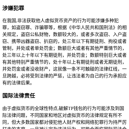
涉嫌犯罪
在我国,非法获取他人虚拟货币资产的行为可能涉嫌多种犯
罪，如盗窃罪、诈骗罪等，根据《中华人民共和国刑法》的相
关规定，盗窃公私财物，数额较大的，或者多次盗窃、入户盗
窃、携带凶器盗窃、扒窃的，处三年以下有期徒刑、拘役或者
管制，并处或者单处罚金；数额巨大或者有其他严重情节的，
处三年以上十年以下有期徒刑，并处罚金；数额特别巨大或者
有其他特别严重情节的，处十年以上有期徒刑或者无期徒刑，
并处罚金或者没收财产，这就像一条不可触碰的法律红线，一
旦跨越，必将受到法律的严惩，让违法者为自己的行为承担应
有的法律后果。
国际法律责任
由于虚拟货币的全球性特点,破解TP钱包的行为可能涉及到国
际法律问题，不同国家和地区对虚拟货币的法律规定有所不
同，但大多数国家都对侵犯他人财产权和网络犯罪行为持严厉