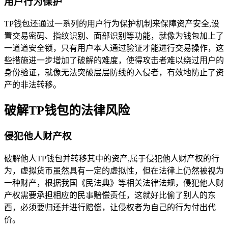
用户行为保护
TP钱包还通过一系列的用户行为保护机制来保障资产安全,设
置交易密码、指纹识别、面部识别等功能，就像为钱包加上了
一道道安全锁，只有用户本人通过验证才能进行交易操作，这
些措施进一步增加了破解的难度，使得攻击者难以绕过用户的
身份验证，就像无法突破层层防线的入侵者，有效地防止了资
产的非法转移。
破解TP钱包的法律风险
侵犯他人财产权
破解他人TP钱包并转移其中的资产,属于侵犯他人财产权的行
为，虚拟货币虽然具有一定的虚拟性，但在法律上仍然被视为
一种财产，根据我国《民法典》等相关法律法规，侵犯他人财
产权需要承担相应的民事赔偿责任，这就好比偷了别人的东
西，必须要归还并进行赔偿，让侵权者为自己的行为付出代
价。