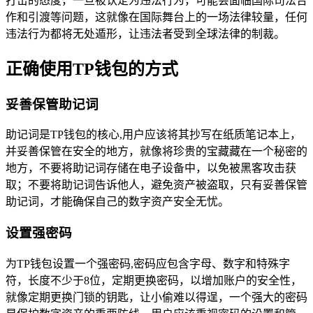
打击的态度，一旦被认定为违法行为，可能会面临国际司法合
作和引渡等问题，这就像在国际舞台上的一场法律较量，任何
违法行为都将无处遁形，让违法者受到全球法律的制裁。
正确使用TP钱包的方式
妥善保管助记词
助记词是TP钱包的核心,用户应该将其抄写在纸质笔记本上，
并妥善保管在安全的地方，就像将珍贵的宝藏藏在一个秘密的
地方，不要将助记词存储在电子设备中，以免被黑客攻击获
取；不要将助记词告诉他人，避免资产被盗取，只有妥善保管
助记词，才能确保自己的数字资产安全无忧。
设置强密码
为TP钱包设置一个强密码,密码应包含字母、数字和特殊字
符，长度不少于8位，定期更换密码，以增加账户的安全性，
就像定期更换门锁的钥匙，让小偷难以得逞，一个强大的密码