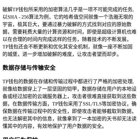
破解TP钱包所采用的加密算法几乎是一项不可能完成的任务,
以SHA - 256算法为例，它的哈希值空间就像一个浩瀚无垠的
宇宙，极其巨大，要通过暴力破解的方式找到对应的原始数
据，需要耗费大量的计算资源和时间，即使是超级计算机也难
以在合理的时间内完成这样的任务，随着技术的不断发展，
TP钱包还会不断更新和优化其安全机制，就像一座不断加固
的城堡，进一步增加破解的难度，让攻击者望而却步。
数据存储与传输安全
TP钱包的数据在存储和传输过程中都进行了严格的加密处理,
就像给数据穿上了一层坚固的铠甲，数据存储在用户的本地设
备或经过加密的云端服务器上，攻击者很难直接获取到这些数
据，在数据传输方面，TP钱包采用了SSL/TLS等加密协议，确
保数据在传输过程中的安全性，即使攻击者能够截取到数据，
也无法解密其中的信息，就像拿到了一本加密的天书却无法读
懂其中的内容，有效地保护了用户数据的安全。