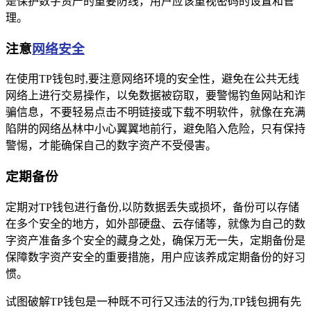
是保护数字资产的重要防线，用户应该重视密码的设置和管
理。
注意
网络安全
在使用TP钱包时,要注意网络环境的安全性，避免在公共无线
网络上进行交易操作，以免数据被窃取，要警惕钓鱼网站和诈
骗信息，不要轻易点击不明链接或下载不明软件，就像在充满
陷阱的网络丛林中小心翼翼地前行，避免陷入危险，只有保持
警惕，才能确保自己的数字资产不受侵害。
定期备份
定期对TP钱包进行备份,以防数据丢失或损坏，备份可以存储
在多个安全的地方，如外部硬盘、云存储等，就像为自己的数
字资产准备多个安全的藏身之处，确保万无一失，定期备份是
保障数字资产安全的重要措施，用户应该养成定期备份的好习
惯。
试图破解TP钱包是一种既不可行又违法的行为,TP钱包拥有先