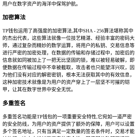
用户在数字资产的海洋中保驾护航。
加密算法
TP钱包运用了高强度的加密算法,其中SHA - 256算法堪称其中
的杰出代表，这些算法就像一位技艺精湛、经验丰富的密码大
师，通过复杂而精妙的数学运算，将用户的私钥、交易信息等
进行严密的加密处理，在数据的传输和存储过程中，加密后的
信息就如同被加上了一把无比坚固的锁，难以被轻易破解，即
便数据在传输过程中不幸被截取，攻击者也只能望洋兴叹，因
为他们没有对应的解密密钥，根本无法获取其中的有效信息，
这种加密技术就像是为用户的资产穿上了一层坚不可摧的铠
甲，让其在数字世界中安全无忧。
多重签名
多重签名功能是TP钱包的一项重要安全特性,它宛如一道严密
的安全防线，为用户的资产提供了额外的保障，用户可以设置
多个签名地址，只有当满足一定数量的签名条件时，交易才能