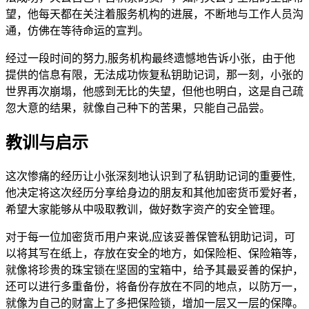
望，他每天都在关注着服务机构的进展，不断地与工作人员沟
通，仿佛在等待命运的宣判。
经过一段时间的努力,服务机构最终遗憾地告诉小张，由于他
提供的信息有限，无法成功恢复私钥助记词，那一刻，小张的
世界再次崩塌，他感到无比的失望，但他也明白，这是自己疏
忽大意的结果，就像自己种下的苦果，只能自己品尝。
教训与启示
这次惨痛的经历让小张深刻地认识到了私钥助记词的重要性,
他决定将这次经历分享给身边的朋友和其他加密货币爱好者，
希望大家能够从中吸取教训，做好数字资产的安全管理。
对于每一位加密货币用户来说,应该妥善保管私钥助记词，可
以将其写在纸上，存放在安全的地方，如保险柜、保险箱等，
就像将珍贵的珠宝锁在坚固的宝箱中，给予其最妥善的保护，
还可以进行多重备份，将备份存放在不同的地点，以防万一，
就像为自己的财富上了多把保险锁，增加一层又一层的保障。