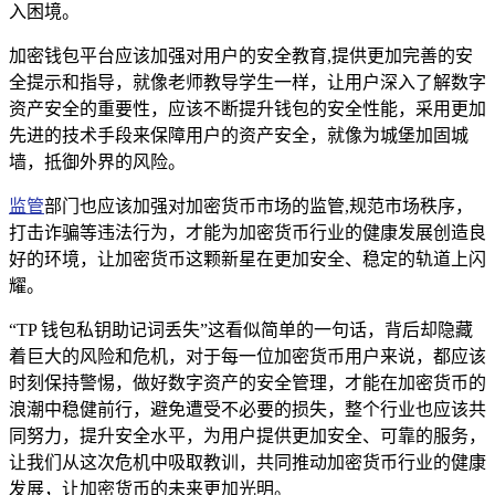
入困境。
加密钱包平台应该加强对用户的安全教育,提供更加完善的安
全提示和指导，就像老师教导学生一样，让用户深入了解数字
资产安全的重要性，应该不断提升钱包的安全性能，采用更加
先进的技术手段来保障用户的资产安全，就像为城堡加固城
墙，抵御外界的风险。
监管
部门也应该加强对加密货币市场的监管,规范市场秩序，
打击诈骗等违法行为，才能为加密货币行业的健康发展创造良
好的环境，让加密货币这颗新星在更加安全、稳定的轨道上闪
耀。
“TP 钱包私钥助记词丢失”这看似简单的一句话，背后却隐藏
着巨大的风险和危机，对于每一位加密货币用户来说，都应该
时刻保持警惕，做好数字资产的安全管理，才能在加密货币的
浪潮中稳健前行，避免遭受不必要的损失，整个行业也应该共
同努力，提升安全水平，为用户提供更加安全、可靠的服务，
让我们从这次危机中吸取教训，共同推动加密货币行业的健康
发展，让加密货币的未来更加光明。