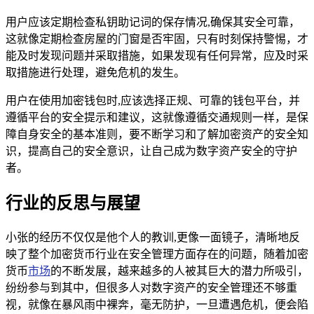
用户应该定期检查私钥助记词的保存情况,确保其安全可靠，
这就像定期检查房屋的门窗是否牢固，只有时刻保持警惕，才
能及时发现问题并采取措施，如果发现有任何异常，应及时采
取措施进行处理，避免危机的发生。
用户在使用加密钱包时,应该选择正规、可靠的钱包平台，并
遵循平台的安全提示和建议，这就像遵循交通规则一样，是保
障自身安全的基本准则，要不断学习和了解加密资产的安全知
识，提高自己的安全意识，让自己成为数字资产安全的守护
者。
行业的反思与展望
小张的经历不仅仅是他个人的教训,更像一面镜子，清晰地反
映了整个加密货币行业在安全管理方面存在的问题，随着加密
货币
市场
的不断发展，越来越多的人被其巨大的潜力所吸引，
纷纷参与到其中，但很多人对数字资产的安全管理还不够重
视，就像在暴风雨中裸奔，毫无防护，一旦遭遇危机，便会陷