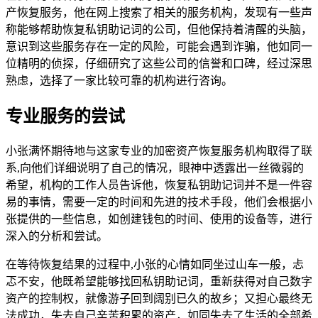
产恢复服务，他在网上搜索了相关的服务机构，发现有一些声
称能够帮助恢复私钥助记词的公司，但他保持着清醒的头脑，
意识到这些服务存在一定的风险，可能会遇到诈骗，他如同一
位精明的侦探，仔细研究了这些公司的信誉和口碑，经过深思
熟虑，选择了一家比较可靠的机构进行咨询。
专业服务的尝试
小张满怀期待地与这家专业的加密资产恢复服务机构取得了联
系,向他们详细说明了自己的情况，眼神中透露出一丝微弱的
希望，机构的工作人员告诉他，恢复私钥助记词并不是一件容
易的事情，需要一定的时间和先进的技术手段，他们会根据小
张提供的一些信息，如创建钱包的时间、使用的设备等，进行
深入的分析和尝试。
在等待恢复结果的过程中,小张的心情如同坐过山车一般，忐
忑不安，他既希望能够找回私钥助记词，重新获得对自己数字
资产的控制权，就像游子回到阔别已久的故乡；又担心最终无
法成功，失去自己辛苦积累的资产，如同失去了生活的全部希