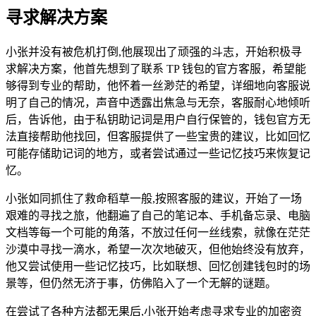
寻求解决方案
小张并没有被危机打倒,他展现出了顽强的斗志，开始积极寻
求解决方案，他首先想到了联系 TP 钱包的官方客服，希望能
够得到专业的帮助，他怀着一丝渺茫的希望，详细地向客服说
明了自己的情况，声音中透露出焦急与无奈，客服耐心地倾听
后，告诉他，由于私钥助记词是用户自行保管的，钱包官方无
法直接帮助他找回，但客服提供了一些宝贵的建议，比如回忆
可能存储助记词的地方，或者尝试通过一些记忆技巧来恢复记
忆。
小张如同抓住了救命稻草一般,按照客服的建议，开始了一场
艰难的寻找之旅，他翻遍了自己的笔记本、手机备忘录、电脑
文档等每一个可能的角落，不放过任何一丝线索，就像在茫茫
沙漠中寻找一滴水，希望一次次地破灭，但他始终没有放弃，
他又尝试使用一些记忆技巧，比如联想、回忆创建钱包时的场
景等，但仍然无济于事，仿佛陷入了一个无解的谜题。
在尝试了各种方法都无果后,小张开始考虑寻求专业的加密资