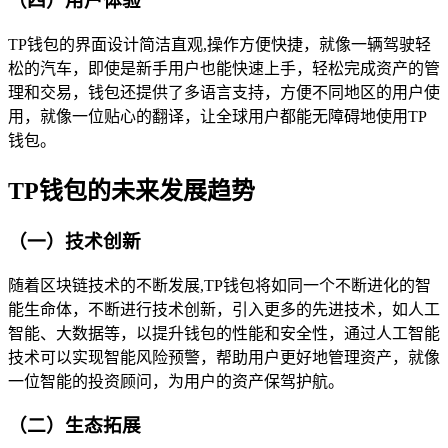
（四）用户体验
TP钱包的界面设计简洁直观,操作方便快捷，就像一辆驾驶轻
松的汽车，即使是新手用户也能快速上手，轻松完成资产的管
理和交易，钱包还提供了多语言支持，方便不同地区的用户使
用，就像一位贴心的翻译，让全球用户都能无障碍地使用TP
钱包。
TP钱包的未来发展趋势
（一）技术创新
随着区块链技术的不断发展,TP钱包将如同一个不断进化的智
能生命体，不断进行技术创新，引入更多的先进技术，如人工
智能、大数据等，以提升钱包的性能和安全性，通过人工智能
技术可以实现智能风险预警，帮助用户更好地管理资产，就像
一位智能的投资顾问，为用户的资产保驾护航。
（二）生态拓展