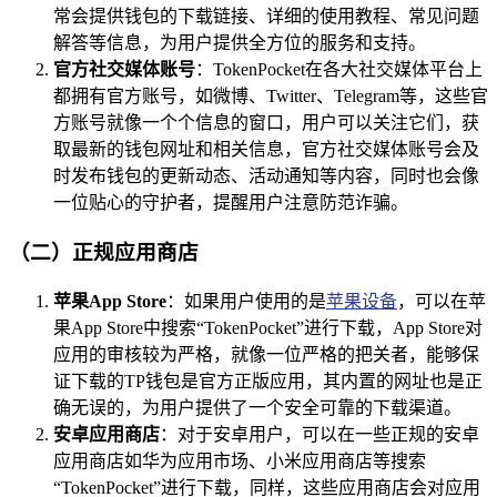
常会提供钱包的下载链接、详细的使用教程、常见问题
解答等信息，为用户提供全方位的服务和支持。
官方社交媒体账号
：TokenPocket在各大社交媒体平台上
都拥有官方账号，如微博、Twitter、Telegram等，这些官
方账号就像一个个信息的窗口，用户可以关注它们，获
取最新的钱包网址和相关信息，官方社交媒体账号会及
时发布钱包的更新动态、活动通知等内容，同时也会像
一位贴心的守护者，提醒用户注意防范诈骗。
（二）正规应用商店
苹果App Store
：如果用户使用的是
苹果设备
，可以在苹
果App Store中搜索“TokenPocket”进行下载，App Store对
应用的审核较为严格，就像一位严格的把关者，能够保
证下载的TP钱包是官方正版应用，其内置的网址也是正
确无误的，为用户提供了一个安全可靠的下载渠道。
安卓应用商店
：对于安卓用户，可以在一些正规的安卓
应用商店如华为应用市场、小米应用商店等搜索
“TokenPocket”进行下载，同样，这些应用商店会对应用