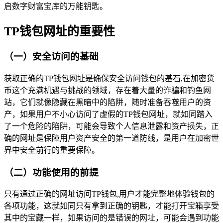
启数字财富宝库的万能钥匙。
TP钱包网址的重要性
（一）安全访问的基础
获取正确的TP钱包网址是确保安全访问钱包的基石,在加密货
币这个充满机遇与挑战的领域，存在着大量的诈骗和钓鱼网
站，它们就像隐藏在黑暗中的陷阱，随时准备吞噬用户的资
产，如果用户不小心访问了虚假的TP钱包网址，就如同踏入
了一个危险的陷阱，可能会导致个人信息泄露和资产损失，正
确的网址是保障用户资产安全的第一道防线，是用户在加密世
界中安全前行的重要保障。
（二）功能使用的前提
只有通过正确的网址访问TP钱包,用户才能完整地体验钱包的
各项功能，这就如同只有拿到正确的钥匙，才能打开宝箱享受
其中的宝藏一样，如果访问的是错误的网址，可能会遇到功能