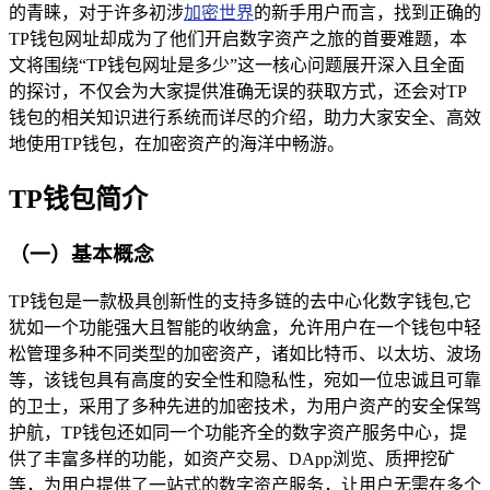
的青睐，对于许多初涉
加密世界
的新手用户而言，找到正确的
TP钱包网址却成为了他们开启数字资产之旅的首要难题，本
文将围绕“TP钱包网址是多少”这一核心问题展开深入且全面
的探讨，不仅会为大家提供准确无误的获取方式，还会对TP
钱包的相关知识进行系统而详尽的介绍，助力大家安全、高效
地使用TP钱包，在加密资产的海洋中畅游。
TP钱包简介
（一）基本概念
TP钱包是一款极具创新性的支持多链的去中心化数字钱包,它
犹如一个功能强大且智能的收纳盒，允许用户在一个钱包中轻
松管理多种不同类型的加密资产，诸如比特币、以太坊、波场
等，该钱包具有高度的安全性和隐私性，宛如一位忠诚且可靠
的卫士，采用了多种先进的加密技术，为用户资产的安全保驾
护航，TP钱包还如同一个功能齐全的数字资产服务中心，提
供了丰富多样的功能，如资产交易、DApp浏览、质押挖矿
等，为用户提供了一站式的数字资产服务，让用户无需在多个