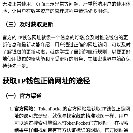
无法正常使用、页面显示异常等问题，严重影响用户的使用体
验，让用户在数字资产的管理过程中遭遇诸多阻碍。
（三）及时获取更新
官方的TP钱包网址就像一个信息的灯塔,会及时推送钱包的更
新信息和最新功能介绍，用户通过正确的网址访问，可以及时
了解钱包的更新动态，就像掌握了最新的航行规则，以便更好
地使用钱包的新功能和享受更好的服务，在加密世界中始终保
持领先一步。
获取TP钱包正确网址的途径
（一）官方渠道
官方网站
：TokenPocket的官方网站是获取TP钱包正确网
址的最可靠途径，就像寻找宝藏的精准地图一样，用户
可以通过搜索引擎输入“TokenPocket官方网站”，在搜索
结果中仔细找到带有官方认证标识的网站，官方网站通