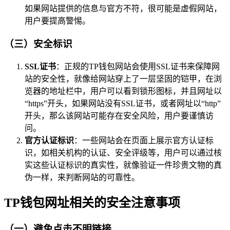
如果网站提供的信息与官方不符，很可能是虚假网站，
用户要提高警惕。
（三）安全标识
SSL证书
：正规的TP钱包网站会使用SSL证书来保障网
站的安全性，就像给网站穿上了一层坚固的铠甲，在浏
览器的地址栏中，用户可以看到锁形图标，并且网址以
“https”开头，如果网站没有SSL证书，或者网址以“http”
开头，那么该网站可能存在安全风险，用户要谨慎访
问。
官方认证标识
：一些网站会在页面上展示官方认证标
识，如相关机构的认证、安全评级等，用户可以通过核
实这些认证标识的真实性，就像验证一件珍贵文物的真
伪一样，来判断网站的可靠性。
TP钱包网址相关的安全注意事项
（一）避免点击不明链接