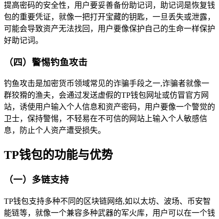
提高密码的安全性，用户要妥善备份助记词，助记词是恢复钱
包的重要凭证，就像一把打开宝藏的钥匙，一旦丢失或泄露，
可能会导致资产无法找回，用户要像保护自己的生命一样保护
好助记词。
（四）警惕钓鱼攻击
钓鱼攻击是加密货币领域常见的诈骗手段之一,诈骗者就像一
群狡猾的渔夫，会通过发送虚假的TP钱包网址或仿冒官方网
站，诱使用户输入个人信息和资产密码，用户要像一个警觉的
卫士，保持警惕，不轻易在不可信的网站上输入个人敏感信
息，防止个人资产遭受损失。
TP钱包的功能与优势
（一）多链支持
TP钱包支持多种不同的区块链网络,如以太坊、波场、币安智
能链等，就像一个兼容多种武器的军火库，用户可以在一个钱