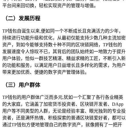
平台间来回切换，轻松实现资产的管理与增值。
（二）发展历程
TP钱包自诞生以来,便如同一个不断成长且充满活力的少年，
持续进行功能升级和优化，从最初仅能支持少数几种主流加密
资产，到如今能够支持数十种不同的区块链网络，TP钱包的
发展速度令人惊叹不已，其背后的团队始终如一地致力于提升
用户体验，恰似一群技艺精湛、精益求精的工匠，不断引入新
的功能和服务，以满足用户日益增长且多样化的需求，为用户
带来更加优质、便捷的数字资产管理体验。
（三）用户群体
TP钱包的用户群体广泛而多元,犹如一个汇聚了各行各业精英
的大家庭，它涵盖了加密货币投资者、区块链开发者、DApp
用户等不同类型的人群，无论是经验丰富、眼光独到的专业投
资者，还是满怀热情、积极探索的普通区块链爱好者，都可以
通过TP钱包方便地管理自己的数字资产，就像拥有了一把开