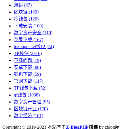
薄饼
(47)
区块链
(149)
冷钱包
(120)
下载安装
(100)
数字资产安全
(110)
苹果下载
(167)
tokenpocket钱包
(74)
TP钱包
(2316)
下载问题
(79)
安卓下载
(88)
钱包下载
(59)
官网下载
(117)
TP钱包下载
(52)
tp钱包
(1038)
数字资产管理
(95)
区块链产业
(170)
数字经济
(101)
Copyright © 2019-2021 本站基于
Z-BlogPHP
搭建
by zblog屋