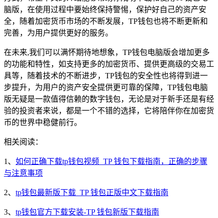
脑版，在使用过程中要始终保持警惕，保护好自己的资产安
全，随着加密货币市场的不断发展，TP钱包也将不断更新和
完善，为用户提供更好的服务。
在未来,我们可以满怀期待地想象，TP钱包电脑版会增加更多
的功能和特性，如支持更多的加密货币、提供更高级的交易工
具等，随着技术的不断进步，TP钱包的安全性也将得到进一
步提升，为用户的资产安全提供更可靠的保障，TP钱包电脑
版无疑是一款值得信赖的数字钱包，无论是对于新手还是有经
验的投资者来说，都是一个不错的选择，它将陪伴你在加密货
币的世界中稳健前行。
相关阅读：
1、
如何正确下载tp钱包视频_TP 钱包下载指南，正确的步骤
与注意事项
2、
tp钱包最新版下载_TP 钱包正版中文下载指南
3、
tp钱包官方下载安装-TP 钱包新版下载指南