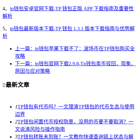
4、
tp钱包安卓官网下载-TP 钱包正版 APP 下载指南及重要性
解析
5、
tp钱包最新版本下载-TP 钱包 1.3.1 版本下载指南与优势解
析
上一篇：tp钱包苹果下载不了：波场币在TP钱包购买全
攻略
下一篇：tp钱包官网下载2.9.8-Tp钱包卖币驳回，现象、
原因与应对策略
最新文章

1
TP钱包有代币吗？一文理清TP钱包的代币生态与使用
边界
2
TP钱包闲置代币授权隐患，没用的币要不要取消？一
文说清风险与操作指南
3
TP钱包转账未到账？一文教你快速查询链上状态与解