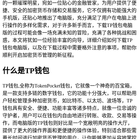
的一颗璀璨明星，宛如一位贴心的金融管家，为用户提供了便
捷、安全的加密货币存储和交易服务，它不仅拥有功能强大的
手机版，还贴心地推出了电脑版，充分满足了用户在电脑上进
行操作的多样化需求，对于许多新手而言，下载TP钱包电脑
版的过程可能会像一场充满未知的冒险，充满了各种挑战和困
惑，本文将犹如一位经验丰富的向导，详细介绍如何下载TP
钱包电脑版，以及在下载过程中需要格外注意的事项，帮助你
顺利开启加密货币管理的新征程。
什么是TP钱包
TP钱包,全称为TokenPocket钱包，它就像一个神奇的百宝箱，
是一款支持多链的数字钱包，它的功能十分强大，可以帮助用
户轻松管理多种加密货币，如比特币、以太坊、波场等，TP
钱包具有安全、便捷、功能丰富等诸多特点，就像一位忠诚的
守护者，用户可以在钱包内自由地进行转账、收款、交易等操
作，而电脑版的TP钱包则好比是一个宽敞明亮的操作大厅，
提供了更大的操作界面和更便捷的操作体验，特别适合那些需
要长时间进行加密货币管理的用户，让你能够更加从容地掌控