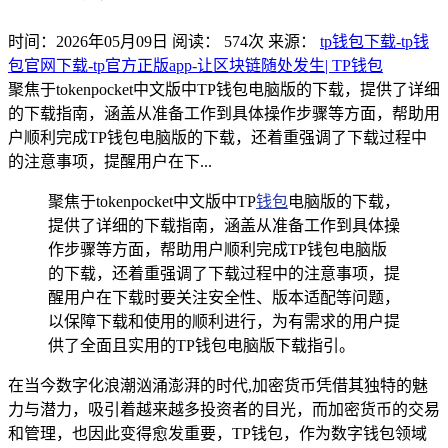
时间：2026年05月09日
阅读：
574
次
来源：
tp钱包下载-tp钱
包官网下载-tp官方正版app-让区块链随处发生| TP钱包
聚焦于tokenpocket中文版中TP钱包电脑版的下载，提供了详细
的下载指南，涵盖从准备工作到具体操作步骤等方面，帮助用
户顺利完成TP钱包电脑版的下载，还着重强调了下载过程中
的注意事项，提醒用户在下...
聚焦于tokenpocket中文版中TP
钱包
电脑版的下载，
提供了详细的下载指南，涵盖从准备工作到具体操
作步骤等方面，帮助用户顺利完成TP钱包电脑版
的下载，还着重强调了下载过程中的注意事项，提
醒用户在下载时要关注安全性、版本适配等问题，
以保障下载和使用的顺利进行，为有需求的用户提
供了全面且实用的TP钱包电脑版下载指引。
在当今数字化浪潮汹涌澎湃的时代,加密货币凭借其独特的魅
力与潜力，吸引着越来越多投资者的目光，而加密货币的交易
和管理，也因此变得愈发重要，TP钱包，作为数字钱包领域