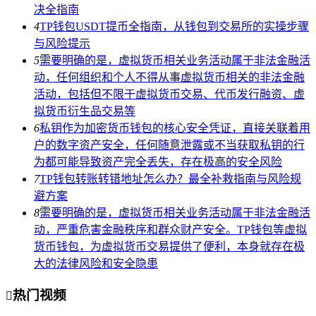
决全指南
4
TP钱包USDT提币全指南，从钱包到交易所的实操步骤
与风险提示
5
需要明确的是，虚拟货币相关业务活动属于非法金融活
动，任何组织和个人不得从事虚拟货币相关的非法金融
活动，包括但不限于虚拟货币交易、代币发行融资、虚
拟货币衍生品交易等
6
私钥作为加密货币钱包的核心安全凭证，直接关联着用
户的数字资产安全，任何随意泄露或不当获取私钥的行
为都可能导致资产完全丢失，存在极高的安全风险
7
TP钱包转账转错地址怎么办？最全补救指南与风险规
避方案
8
需要明确的是，虚拟货币相关业务活动属于非法金融活
动，严重危害金融秩序和群众财产安全。TP钱包等虚拟
货币钱包，为虚拟货币交易提供了便利，本身就存在极
大的法律风险和安全隐患
热门视频
