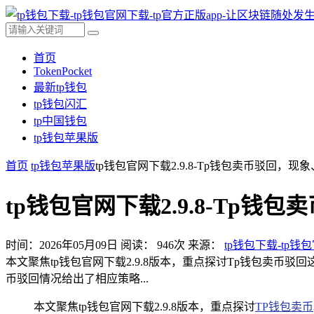
首页
TokenPocket
最新tp钱包
tp钱包闪汇
tp中国钱包
tp钱包苹果版
首页
tp钱包苹果版
tp钱包官网下载2.9.8-Tp钱包卖币驳回，
tp钱包官网下载2.9.8-Tp
时间：2026年05月09日
阅读：
946
次
来源：
tp钱包下载-tp钱
本文聚焦tp钱包官网下载2.9.8版本，重点探讨Tp钱包卖
币驳回情况给出了相应策略...
本文聚焦tp钱包官网下载2.9.8版本，重点探讨
TP钱包卖币