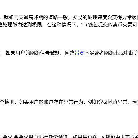
时，就如同交通高峰期的道路一般，交易的处理速度会变得异常缓
处理能力达到极限，在这种情况下，Tp 钱包提交的卖币交易
作，如果用户的网络信号微弱、网络
带宽
不足或者网络出现中断等
安全检测，如果用户的账户存在异常行为，例如登录地点异常、频
要求,会要求用户进行身份验证，如果用户在 Tp 钱包中未完