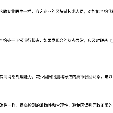
像求助专业医生一样，咨询专业的区块链技术人员，对智能合约代
合约处于正常运行状态，如果发现合约状态异常，应及时联系 T
，提高网络处理能力，减少因网络拥堵导致的卖币驳回现象，与
准确性一样，提高检测的准确性和合理性，避免因误判导致正常