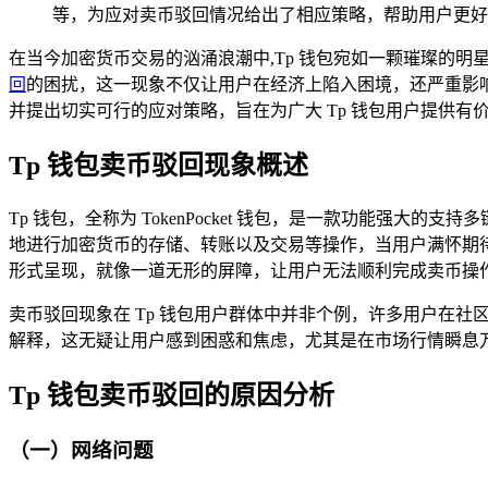
等，为应对卖币驳回情况给出了相应策略，帮助用户更好
在当今加密货币交易的汹涌浪潮中,Tp 钱包宛如一颗璀璨的明
回
的困扰，这一现象不仅让用户在经济上陷入困境，还严重影响了
并提出切实可行的应对策略，旨在为广大 Tp 钱包用户提供有
Tp 钱包卖币驳回现象概述
Tp 钱包，全称为 TokenPocket 钱包，是一款功能强
地进行加密货币的存储、转账以及交易等操作，当用户满怀期待
形式呈现，就像一道无形的屏障，让用户无法顺利完成卖币操
卖币驳回现象在 Tp 钱包用户群体中并非个例，许多用户在
解释，这无疑让用户感到困惑和焦虑，尤其是在市场行情瞬息
Tp 钱包卖币驳回的原因分析
（一）网络问题