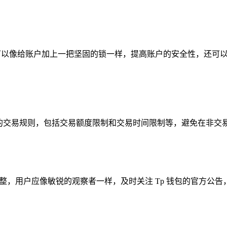
仅可以像给账户加上一把坚固的锁一样，提高账户的安全性，还可
钱包的交易规则，包括交易额度限制和交易时间限制等，避免在非
调整，用户应像敏锐的观察者一样，及时关注 Tp 钱包的官方公