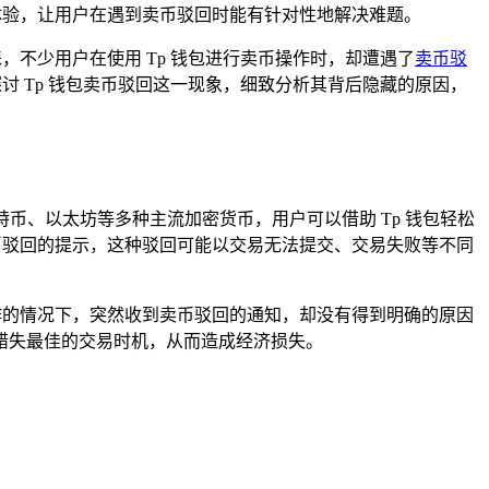
体验，让用户在遇到卖币驳回时能有针对性地解决难题。
，不少用户在使用 Tp 钱包进行卖币操作时，却遭遇了
卖币驳
讨 Tp 钱包卖币驳回这一现象，细致分析其背后隐藏的原因，
比特币、以太坊等多种主流加密货币，用户可以借助 Tp 钱包轻松
币驳回的提示，这种驳回可能以交易无法提交、交易失败等不同
作的情况下，突然收到卖币驳回的通知，却没有得到明确的原因
错失最佳的交易时机，从而造成经济损失。