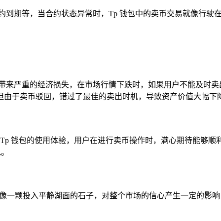
约到期等，当合约状态异常时，Tp 钱包中的卖币交易就像行驶
会带来严重的经济损失，在市场行情下跌时，如果用户不能及时卖
但由于卖币驳回，错过了最佳的卖出时机，导致资产价值大幅下
 Tp 钱包的使用体验，用户在进行卖币操作时，满心期待能够
包。
会像一颗投入平静湖面的石子，对整个市场的信心产生一定的影响，