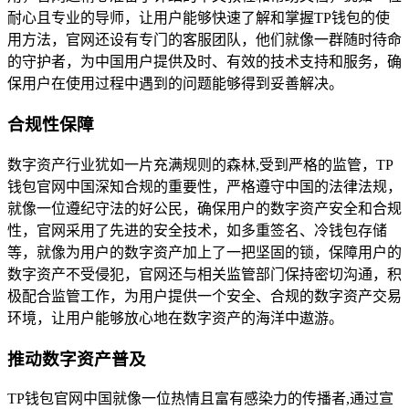
耐心且专业的导师，让用户能够快速了解和掌握TP钱包的使
用方法，官网还设有专门的客服团队，他们就像一群随时待命
的守护者，为中国用户提供及时、有效的技术支持和服务，确
保用户在使用过程中遇到的问题能够得到妥善解决。
合规性保障
数字资产行业犹如一片充满规则的森林,受到严格的监管，TP
钱包官网中国深知合规的重要性，严格遵守中国的法律法规，
就像一位遵纪守法的好公民，确保用户的数字资产安全和合规
性，官网采用了先进的安全技术，如多重签名、冷钱包存储
等，就像为用户的数字资产加上了一把坚固的锁，保障用户的
数字资产不受侵犯，官网还与相关监管部门保持密切沟通，积
极配合监管工作，为用户提供一个安全、合规的数字资产交易
环境，让用户能够放心地在数字资产的海洋中遨游。
推动数字资产普及
TP钱包官网中国就像一位热情且富有感染力的传播者,通过宣