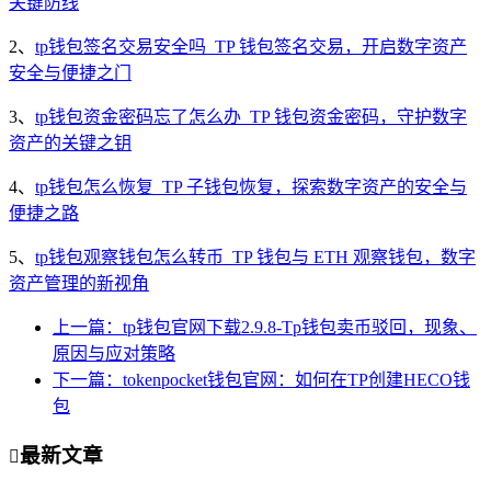
关键防线
2、
tp钱包签名交易安全吗_TP 钱包签名交易，开启数字资产
安全与便捷之门
3、
tp钱包资金密码忘了怎么办_TP 钱包资金密码，守护数字
资产的关键之钥
4、
tp钱包怎么恢复_TP 子钱包恢复，探索数字资产的安全与
便捷之路
5、
tp钱包观察钱包怎么转币_TP 钱包与 ETH 观察钱包，数字
资产管理的新视角
上一篇：tp钱包官网下载2.9.8-Tp钱包卖币驳回，现象、
原因与应对策略
下一篇：tokenpocket钱包官网：如何在TP创建HECO钱
包
最新文章
