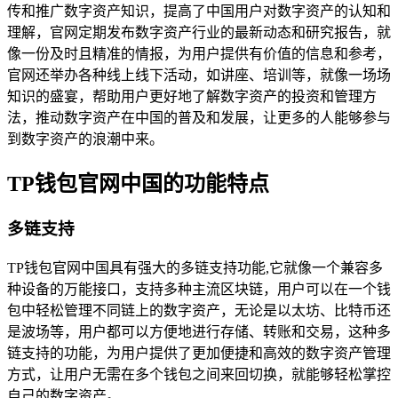
传和推广数字资产知识，提高了中国用户对数字资产的认知和
理解，官网定期发布数字资产行业的最新动态和研究报告，就
像一份及时且精准的情报，为用户提供有价值的信息和参考，
官网还举办各种线上线下活动，如讲座、培训等，就像一场场
知识的盛宴，帮助用户更好地了解数字资产的投资和管理方
法，推动数字资产在中国的普及和发展，让更多的人能够参与
到数字资产的浪潮中来。
TP钱包官网中国的功能特点
多链支持
TP钱包官网中国具有强大的多链支持功能,它就像一个兼容多
种设备的万能接口，支持多种主流区块链，用户可以在一个钱
包中轻松管理不同链上的数字资产，无论是以太坊、比特币还
是波场等，用户都可以方便地进行存储、转账和交易，这种多
链支持的功能，为用户提供了更加便捷和高效的数字资产管理
方式，让用户无需在多个钱包之间来回切换，就能够轻松掌控
自己的数字资产。