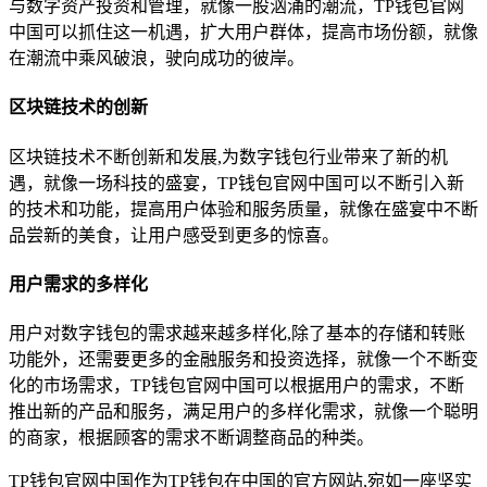
与数字资产投资和管理，就像一股汹涌的潮流，TP钱包官网
中国可以抓住这一机遇，扩大用户群体，提高市场份额，就像
在潮流中乘风破浪，驶向成功的彼岸。
区块链技术的创新
区块链技术不断创新和发展,为数字钱包行业带来了新的机
遇，就像一场科技的盛宴，TP钱包官网中国可以不断引入新
的技术和功能，提高用户体验和服务质量，就像在盛宴中不断
品尝新的美食，让用户感受到更多的惊喜。
用户需求的多样化
用户对数字钱包的需求越来越多样化,除了基本的存储和转账
功能外，还需要更多的金融服务和投资选择，就像一个不断变
化的市场需求，TP钱包官网中国可以根据用户的需求，不断
推出新的产品和服务，满足用户的多样化需求，就像一个聪明
的商家，根据顾客的需求不断调整商品的种类。
TP钱包官网中国作为TP钱包在中国的官方网站,宛如一座坚实