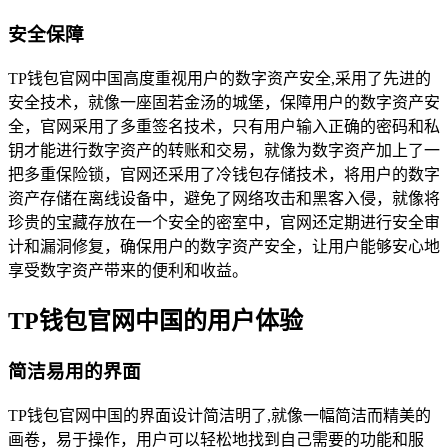
安全保障
TP钱包官网中国高度重视用户的数字资产安全,采用了先进的
安全技术，就像一座固若金汤的城堡，保障用户的数字资产安
全，官网采用了多重签名技术，只有用户输入正确的密码和私
钥才能进行数字资产的转账和交易，就像为数字资产加上了一
把多重保险锁，官网还采用了冷钱包存储技术，将用户的数字
资产存储在离线设备中，避免了网络攻击和黑客入侵，就像将
珍贵的宝藏存放在一个安全的密室中，官网还定期进行安全审
计和漏洞修复，确保用户的数字资产安全，让用户能够安心地
享受数字资产带来的便利和收益。
TP钱包官网中国的用户体验
简洁易用的界面
TP钱包官网中国的界面设计简洁明了,就像一幅简洁而精美的
画卷，易于操作，用户可以轻松地找到自己需要的功能和服