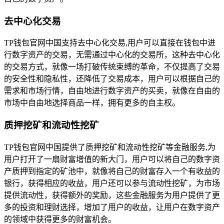
去中心化交易
TP钱包官网中国支持去中心化交易,用户可以直接在钱包中进
行数字资产的交易，无需通过中心化的交易所，这种去中心化
的交易方式，就像一场打破传统束缚的革命，不仅提高了交易
的安全性和隐私性，还降低了交易成本，用户可以根据自己的
需求和市场行情，自由地进行数字资产的买卖，就像在自由的
市场中自由地选择商品一样，拥有更多的自主权。
质押挖矿和流动性挖矿
TP钱包官网中国提供了质押挖矿和流动性挖矿等金融服务,为
用户打开了一扇财富增值的新大门，用户可以将自己的数字资
产质押到指定的矿池中，就像将自己的财富存入一个有收益的
银行，获得相应的收益，用户还可以参与流动性挖矿，为市场
提供流动性，获得额外的奖励，这些金融服务为用户提供了更
多的投资和理财选择，增加了用户的收益，让用户在数字资产
的领域中获得更多的财富机会。