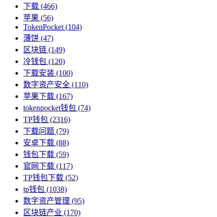
下载
(466)
苹果
(56)
TokenPocket
(104)
薄饼
(47)
区块链
(149)
冷钱包
(120)
下载安装
(100)
数字资产安全
(110)
苹果下载
(167)
tokenpocket钱包
(74)
TP钱包
(2316)
下载问题
(79)
安卓下载
(88)
钱包下载
(59)
官网下载
(117)
TP钱包下载
(52)
tp钱包
(1038)
数字资产管理
(95)
区块链产业
(170)