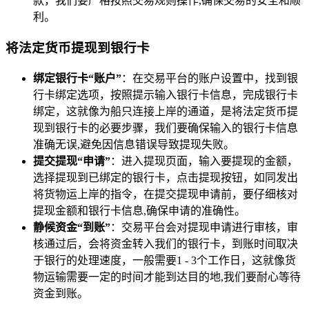
款，我们要严格按照交易规则操作,确保交易的安全和顺
利。
将法定货币提现到银行卡
绑定银行卡“账户”
：在交易平台的账户设置中，找到银
行卡绑定选项，按照提示输入银行卡信息，完成银行卡
绑定，这就像为船只连接上岸的通道，是将法定货币提
现到银行卡的必要步骤，我们要确保输入的银行卡信息
准确无误,避免因信息错误导致提现失败。
提交提现“申请”
：进入提现页面，输入要提现的金额，
选择提现到已绑定的银行卡，点击提现按钮，如同发出
将货物运上岸的指令，在提交提现申请前，要仔细核对
提现金额和银行卡信息,确保申请的准确性。
静候资金“到账”
：交易平台会对提现申请进行审核，审
核通过后，会将资金转入我们的银行卡，到账时间取决
于银行的处理速度，一般需要1 - 3个工作日，这就像货
物运输需要一定的时间才能到达目的地,我们要耐心等待
资金到账。