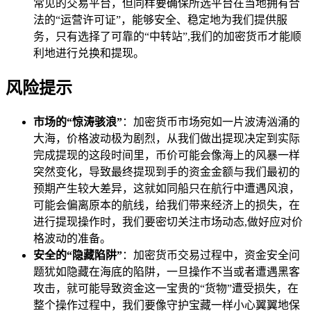
常见的交易平台，但同样要确保所选平台在当地拥有合
法的“运营许可证”，能够安全、稳定地为我们提供服
务，只有选择了可靠的“中转站”,我们的加密货币才能顺
利地进行兑换和提现。
风险提示
市场的“惊涛骇浪”
：加密货币市场宛如一片波涛汹涌的
大海，价格波动极为剧烈，从我们做出提现决定到实际
完成提现的这段时间里，币价可能会像海上的风暴一样
突然变化，导致最终提现到手的资金金额与我们最初的
预期产生较大差异，这就如同船只在航行中遭遇风浪，
可能会偏离原本的航线，给我们带来经济上的损失，在
进行提现操作时，我们要密切关注市场动态,做好应对价
格波动的准备。
安全的“隐藏陷阱”
：加密货币交易过程中，资金安全问
题犹如隐藏在海底的陷阱，一旦操作不当或者遭遇黑客
攻击，就可能导致资金这一宝贵的“货物”遭受损失，在
整个操作过程中，我们要像守护宝藏一样小心翼翼地保