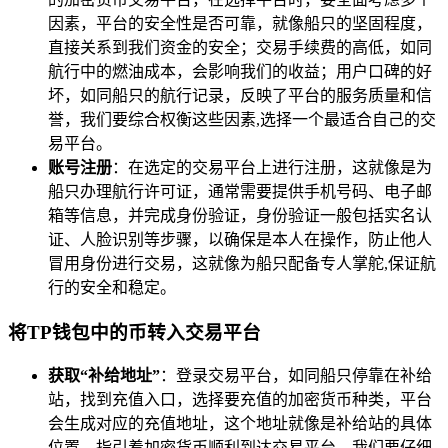
因素，平台的安全性是否可靠，就像船只的坚固程度，
直接关系到我们资金的安全；交易手续费的高低，如同
航行中的燃油成本，会影响我们的收益；用户口碑的好
坏，如同船只的航行记录，反映了平台的服务质量和信
誉，我们要综合权衡这些因素,选择一个最适合自己的交
易平台。
账号注册
：在选定的交易平台上进行注册，这就像是为
船只办理航行许可证，通常需要提供手机号码、电子邮
箱等信息，并完成身份验证，身份验证一般包括实名认
证、人脸识别等步骤，以确保是本人在操作，防止他人
冒用身份进行交易，这就像为船只配备专人掌舵,保证航
行的安全和稳定。
将TP钱包中的币转入交易平台
获取“补给地址”
：登录交易平台，如同船只停靠在补给
站，找到充值入口，选择要充值的加密货币种类，平台
会生成对应的充值地址，这个地址就像是补给站的具体
位置，指引着加密货币顺利到达交易平台，我们要仔细