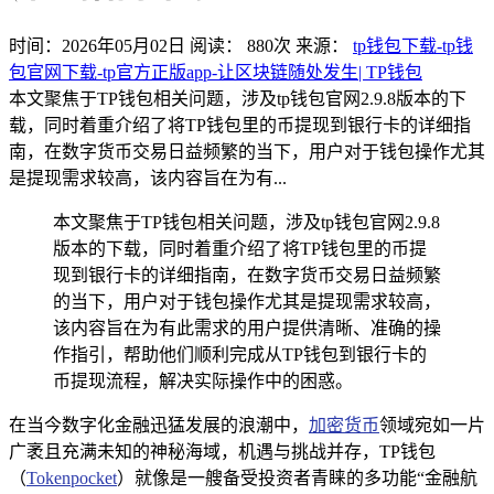
时间：2026年05月02日
阅读：
880
次
来源：
tp钱包下载-tp钱
包官网下载-tp官方正版app-让区块链随处发生| TP钱包
本文聚焦于TP钱包相关问题，涉及tp钱包官网2.9.8版本的下
载，同时着重介绍了将TP钱包里的币提现到银行卡的详细指
南，在数字货币交易日益频繁的当下，用户对于钱包操作尤其
是提现需求较高，该内容旨在为有...
本文聚焦于TP钱包相关问题，涉及tp钱包官网2.9.8
版本的下载，同时着重介绍了将TP钱包里的币提
现到银行卡的详细指南，在数字货币交易日益频繁
的当下，用户对于钱包操作尤其是提现需求较高，
该内容旨在为有此需求的用户提供清晰、准确的操
作指引，帮助他们顺利完成从TP钱包到银行卡的
币提现流程，解决实际操作中的困惑。
在当今数字化金融迅猛发展的浪潮中，
加密货币
领域宛如一片
广袤且充满未知的神秘海域，机遇与挑战并存，TP钱包
（
Tokenpocket
）就像是一艘备受投资者青睐的多功能“金融航