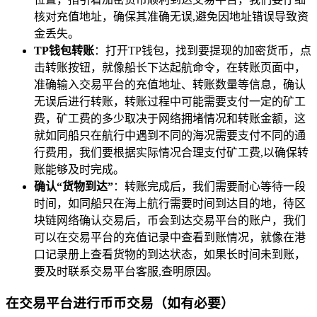
核对充值地址，确保其准确无误,避免因地址错误导致资
金丢失。
TP钱包转账
：打开TP钱包，找到要提现的加密货币，点
击转账按钮，就像船长下达起航命令，在转账页面中，
准确输入交易平台的充值地址、转账数量等信息，确认
无误后进行转账，转账过程中可能需要支付一定的矿工
费，矿工费的多少取决于网络拥堵情况和转账金额，这
就如同船只在航行中遇到不同的海况需要支付不同的通
行费用，我们要根据实际情况合理支付矿工费,以确保转
账能够及时完成。
确认“货物到达”
：转账完成后，我们需要耐心等待一段
时间，如同船只在海上航行需要时间到达目的地，待区
块链网络确认交易后，币会到达交易平台的账户，我们
可以在交易平台的充值记录中查看到账情况，就像在港
口记录册上查看货物的到达状态，如果长时间未到账，
要及时联系交易平台客服,查明原因。
在交易平台进行币币交易（如有必要）