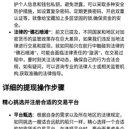
护个人信息和钱包私钥，避免泄露，可以采取多种安全
防护措施，如设置复杂密码、定期更换密码、开启双重
认证等，就像给宝藏加上多层坚固的锁,确保资金的安
全。
法律的“礁石暗滩”
：前文已提及，不同国家和地区对加
密货币的监管政策存在巨大差异，如果我们违反当地法
律进行交易和提现，就如同船只在航行中触碰到法律的
“礁石暗滩”，可能会面临法律责任的“漩涡”，在交易过
程中，要时刻关注法律动态，确保自己的行为合法合
规，如有疑问，可以咨询专业的法律人士或相关监管机
构,获取准确的法律指导。
详细的提现操作步骤
精心挑选并注册合适的交易平台
平台甄选
：根据自身的需求以及所在地区的法律规定，
如同挑选一艘适合远航的船只一样，精心选择一个合适
的加密货币交易平台，在选择平台时，要全面考虑多个