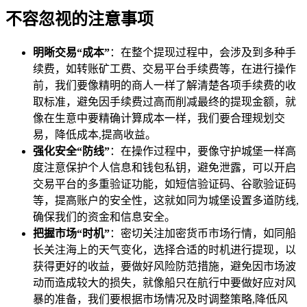
不容忽视的注意事项
明晰交易“成本”
：在整个提现过程中，会涉及到多种手
续费，如转账矿工费、交易平台手续费等，在进行操作
前，我们要像精明的商人一样了解清楚各项手续费的收
取标准，避免因手续费过高而削减最终的提现金额，就
像在生意中要精确计算成本一样，我们要合理规划交
易，降低成本,提高收益。
强化安全“防线”
：在操作过程中，要像守护城堡一样高
度注意保护个人信息和钱包私钥，避免泄露，可以开启
交易平台的多重验证功能，如短信验证码、谷歌验证码
等，提高账户的安全性，这就如同为城堡设置多道防线,
确保我们的资金和信息安全。
把握市场“时机”
：密切关注加密货币市场行情，如同船
长关注海上的天气变化，选择合适的时机进行提现，以
获得更好的收益，要做好风险防范措施，避免因市场波
动而造成较大的损失，就像船只在航行中要做好应对风
暴的准备，我们要根据市场情况及时调整策略,降低风