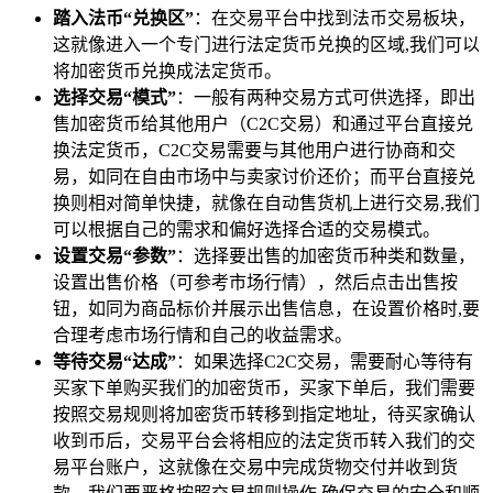
踏入法币“兑换区”
：在交易平台中找到法币交易板块，
这就像进入一个专门进行法定货币兑换的区域,我们可以
将加密货币兑换成法定货币。
选择交易“模式”
：一般有两种交易方式可供选择，即出
售加密货币给其他用户（C2C交易）和通过平台直接兑
换法定货币，C2C交易需要与其他用户进行协商和交
易，如同在自由市场中与卖家讨价还价；而平台直接兑
换则相对简单快捷，就像在自动售货机上进行交易,我们
可以根据自己的需求和偏好选择合适的交易模式。
设置交易“参数”
：选择要出售的加密货币种类和数量，
设置出售价格（可参考市场行情），然后点击出售按
钮，如同为商品标价并展示出售信息，在设置价格时,要
合理考虑市场行情和自己的收益需求。
等待交易“达成”
：如果选择C2C交易，需要耐心等待有
买家下单购买我们的加密货币，买家下单后，我们需要
按照交易规则将加密货币转移到指定地址，待买家确认
收到币后，交易平台会将相应的法定货币转入我们的交
易平台账户，这就像在交易中完成货物交付并收到货