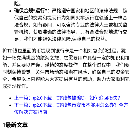
险。
确保合规“运行”
：严格遵守国家和地区的法律法规，确
保自己的交易和提现行为如同火车运行在轨道上一样合
法合规，如有疑问，可以咨询专业的法律人士或相关监
管机构，获取准确的法律指导，只有合法合规地进行交
易，我们才能避免法律风险,保障自己的权益。
将TP钱包里面的币提现到银行卡是一个相对复杂的过程，犹
如一场充满挑战的航海之旅，它需要用户具备一定的知识和技
能，并且要以严谨、谨慎的态度操作，在整个过程中，我们要
时刻保持警觉，关注市场动态和潜在风险，确保自己的资金安
全，希望以上内容能为大家提供有益的帮助，助力大家顺利完
成提现操作。
上一篇：tp2.0下载：TP钱包被骗U，如何追回损失？
下一篇：tp2.0下载：TP钱包币安币不够用怎么办？全方
位解决方案指南
最新文章
