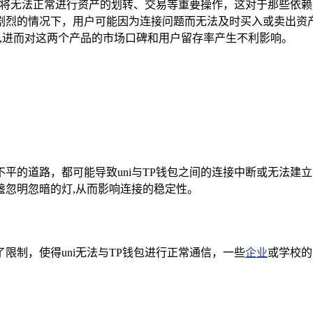
脚，将无法正常进行资产的划转、交易等重要操作，这对于那些依
剧烈的情况下，用户可能因为连接问题而无法及时买入或卖出资
验,进而对这两个产品的市场口碑和用户留存率产生不利影响。
的道路，都可能导致uni与TP钱包之间的连接中断或无法建立，
盏忽明忽暗的灯,从而影响连接的稳定性。
限制，使得uni无法与TP钱包进行正常通信，一些
企业
或学校的