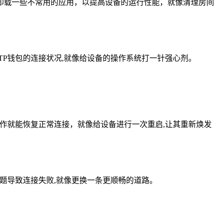
卸载一些不常用的应用，以提高设备的运行性能，就像清理房间
TP钱包的连接状况,就像给设备的操作系统打一针强心剂。
操作就能恢复正常连接，就像给设备进行一次重启,让其重新焕发
问题导致连接失败,就像更换一条更顺畅的道路。