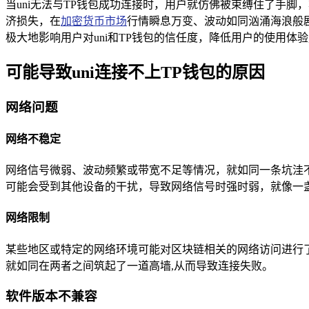
当uni无法与TP钱包成功连接时，用户就仿佛被束缚住了手
济损失，在
加密货币市场
行情瞬息万变、波动如同汹涌海浪般
极大地影响用户对uni和TP钱包的信任度，降低用户的使用体
可能导致uni连接不上TP钱包的原因
网络问题
网络不稳定
网络信号微弱、波动频繁或带宽不足等情况，就如同一条坑洼不平
可能会受到其他设备的干扰，导致网络信号时强时弱，就像一
网络限制
某些地区或特定的网络环境可能对区块链相关的网络访问进行了
就如同在两者之间筑起了一道高墙,从而导致连接失败。
软件版本不兼容