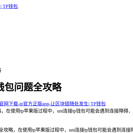
略
p钱包问题全攻略
包官网下载-tp官方正版app-让区块链随处发生| TP钱包
攻略，在使用tp苹果版过程中，uni连接tp钱包可能会遇到连接
给出全攻略，在使用tp苹果版过程中，uni连接tp钱包可能会遇