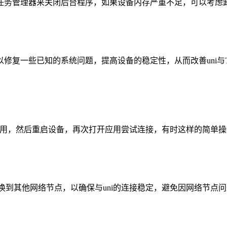
任务管理器来关闭后台程序，如果设备内存严重不足，可以考虑
修复一些已知的系统问题，提高设备的稳定性，从而改善uni与
包应用，然后重启设备，再次打开应用尝试连接，有时这样的简单
换到其他网络节点，以确保与uni的连接稳定，避免因网络节点