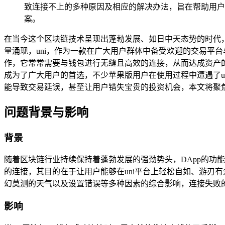
致连接不上的多种原因及相应的解决办法，旨在帮助用户顺
案。
在当今这个区块链技术呈现出蓬勃发展、如日中天态势的时代，
量涌现，uni，作为一款在广大用户群体中备受欢迎的交易平
作，它常常需要与钱包进行无缝且高效的连接，从而达成资产的灵活
成为了广大用户的首选，不少苹果版用户在使用过程中遭遇了u
能导致交易延误，甚至让用户错失宝贵的投资机会，本文将聚焦于
问题背景与影响
背景
随着区块链行业持续保持着蓬勃发展的强劲势头，DApp的功
的连接，其目的在于让用户能够在uni平台上轻松自如、游刃
幻莫测的天气以及设置错误等多种因素的综合影响，连接失败
影响