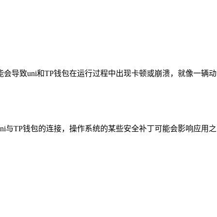
会导致uni和TP钱包在运行过程中出现卡顿或崩溃，就像一辆
ni与TP钱包的连接，操作系统的某些安全补丁可能会影响应用