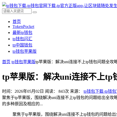
首页
TokenPocket
最新tp钱包
tp钱包闪汇
tp中国钱包
tp钱包苹果版
首页
tp钱包苹果版
tp苹果版：解决uni连接不上tp钱包问题全攻
tp苹果版：解决uni连接不上t
时间：2026年05月02日
阅读：
843
次
来源：
tp钱包下载-tp钱
聚焦于tp苹果版，围绕解决uni连接不上tp钱包的问题给出全
的多种原因及相应的...
聚焦于tp苹果版，围绕解决uni连接不上tp钱包的问题