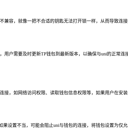
接口不兼容，就像一把不合适的钥匙无法打开锁一样，从而导致连
况，用户需要及时更新TP钱包到最新版本，以确保与uni的正常
进行连接，如网络访问权限、读取钱包信息权限等，如果用户在安
果设置不当，可能会阻止uni与钱包的连接，将钱包设置为仅允