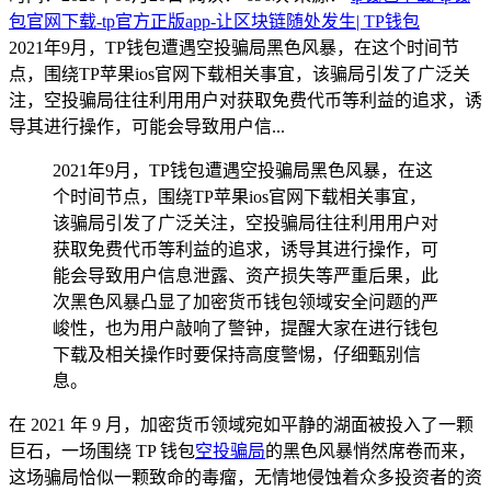
包官网下载-tp官方正版app-让区块链随处发生| TP钱包
2021年9月，TP钱包遭遇空投骗局黑色风暴，在这个时间节
点，围绕TP苹果ios官网下载相关事宜，该骗局引发了广泛关
注，空投骗局往往利用用户对获取免费代币等利益的追求，诱
导其进行操作，可能会导致用户信...
2021年9月，TP钱包遭遇空投骗局黑色风暴，在这
个时间节点，围绕TP苹果ios官网下载相关事宜，
该骗局引发了广泛关注，空投骗局往往利用用户对
获取免费代币等利益的追求，诱导其进行操作，可
能会导致用户信息泄露、资产损失等严重后果，此
次黑色风暴凸显了加密货币钱包领域安全问题的严
峻性，也为用户敲响了警钟，提醒大家在进行钱包
下载及相关操作时要保持高度警惕，仔细甄别信
息。
在 2021 年 9 月，加密货币领域宛如平静的湖面被投入了一颗
巨石，一场围绕 TP 钱包
空投骗局
的黑色风暴悄然席卷而来，
这场骗局恰似一颗致命的毒瘤，无情地侵蚀着众多投资者的资