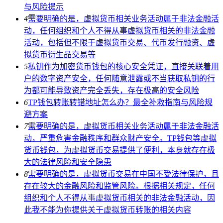
与风险提示
4
需要明确的是，虚拟货币相关业务活动属于非法金融活
动，任何组织和个人不得从事虚拟货币相关的非法金融
活动，包括但不限于虚拟货币交易、代币发行融资、虚
拟货币衍生品交易等
5
私钥作为加密货币钱包的核心安全凭证，直接关联着用
户的数字资产安全，任何随意泄露或不当获取私钥的行
为都可能导致资产完全丢失，存在极高的安全风险
6
TP钱包转账转错地址怎么办？最全补救指南与风险规
避方案
7
需要明确的是，虚拟货币相关业务活动属于非法金融活
动，严重危害金融秩序和群众财产安全。TP钱包等虚拟
货币钱包，为虚拟货币交易提供了便利，本身就存在极
大的法律风险和安全隐患
8
需要明确的是，虚拟货币交易在中国不受法律保护，且
存在较大的金融风险和监管风险。根据相关规定，任何
组织和个人不得从事虚拟货币相关的非法金融活动，因
此我不能为你提供关于虚拟货币转账的相关内容