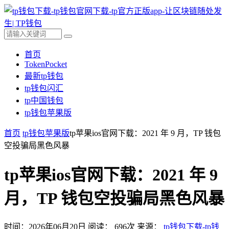
首页
TokenPocket
最新tp钱包
tp钱包闪汇
tp中国钱包
tp钱包苹果版
首页
tp钱包苹果版
tp苹果ios官网下载：2021 年 9 月，TP 钱包
空投骗局黑色风暴
tp苹果ios官网下载：2021 年 9
月，TP 钱包空投骗局黑色风暴
时间：2026年06月20日
阅读：
696
次
来源：
tp钱包下载-tp钱