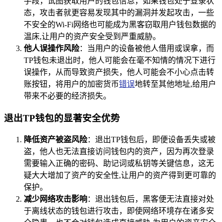
手段，试图获取用户的钱包信息，如果钱包处于登录状
态，攻击者就更容易发现其中的漏洞并发起攻击，一些
不安全的Wi-Fi网络也可能成为黑客窃取用户钱包数据的
温床,让用户的资产安全受到严重威胁。
他人误操作风险
：当用户的设备被他人借用或误拿，而
TP钱包未退出时，他人可能会在毫不知情的情况下进行
误操作，从而导致资产损失，他人可能会不小心点击转
账按钮，将用户的加密货币
错误
地转至其他地址,给用户
带来不必要的经济损失。
退出TP钱包的显著安全优势
降低资产被盗风险
：退出TP钱包后，即便设备丢失或被
盗，他人也无法直接访问钱包内的资产，因为再次登录
需要输入正确的密码、助记词或私钥等关键信息，这无
疑大大增加了资产的安全性,让用户的资产得到更可靠的
保护。
减少网络攻击影响
：退出钱包后，黑客便无法直接对处
于离线状态的钱包进行攻击，即使网络环境存在诸多安