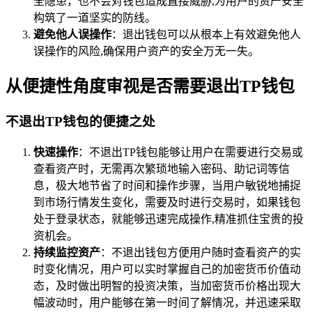
全隐患，也不会对钱包造成直接威胁,为用户的资产安全
构筑了一道坚实的防线。
避免他人误操作
：退出钱包可以从根本上有效避免他人
误操作的风险,确保用户资产的安全万无一失。
从便捷性角度审视是否需要退出TP钱包
不退出TP钱包的便捷之处
快速操作
：不退出TP钱包能够让用户在需要进行交易或
查看资产时，无需再次繁琐地输入密码、助记词等信
息，极大地节省了时间和操作步骤，当用户敏锐地捕捉
到市场行情发生变化，需要及时进行交易时，如果钱包
处于登录状态，就能够迅速完成操作,精准抓住宝贵的投
资机会。
持续监控资产
：不退出钱包方便用户随时查看资产的实
时变化情况，用户可以实时掌握自己的加密货币价值动
态，及时做出明智的投资决策，当加密货币价格出现大
幅波动时，用户能够在第一时间了解情况，并迅速采取