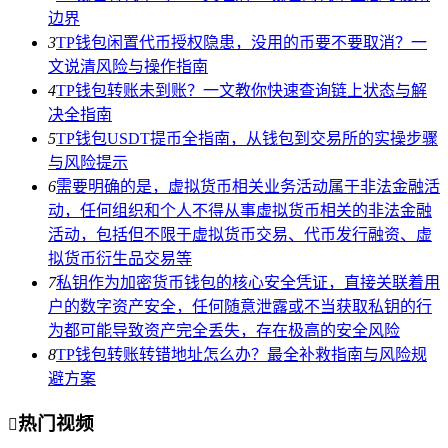
边界
3
TP钱包闲置代币授权隐患，没用的币要不要取消？一
文说清风险与操作指南
4
TP钱包转账未到账？一文教你快速查询链上状态与解
决全指南
5
TP钱包USDT提币全指南，从钱包到交易所的实操步骤
与风险提示
6
需要明确的是，虚拟货币相关业务活动属于非法金融活
动，任何组织和个人不得从事虚拟货币相关的非法金融
活动，包括但不限于虚拟货币交易、代币发行融资、虚
拟货币衍生品交易等
7
私钥作为加密货币钱包的核心安全凭证，直接关联着用
户的数字资产安全，任何随意泄露或不当获取私钥的行
为都可能导致资产完全丢失，存在极高的安全风险
8
TP钱包转账转错地址怎么办？最全补救指南与风险规
避方案
热门视频
