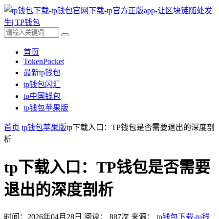
首页
TokenPocket
最新tp钱包
tp钱包闪汇
tp中国钱包
tp钱包苹果版
首页
tp钱包苹果版
tp下载入口：TP钱包是否需要退出的深度剖
析
tp下载入口：TP钱包是否需要
退出的深度剖析
时间：2026年04月28日
阅读：
887
次
来源：
tp钱包下载-tp钱