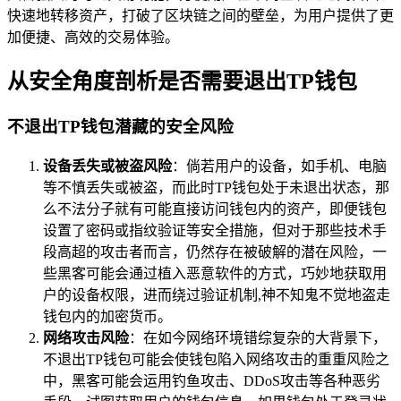
快速地转移资产，打破了区块链之间的壁垒，为用户提供了更
加便捷、高效的交易体验。
从安全角度剖析是否需要退出TP钱包
不退出TP钱包潜藏的安全风险
设备丢失或被盗风险
：倘若用户的设备，如手机、电脑
等不慎丢失或被盗，而此时TP钱包处于未退出状态，那
么不法分子就有可能直接访问钱包内的资产，即便钱包
设置了密码或指纹验证等安全措施，但对于那些技术手
段高超的攻击者而言，仍然存在被破解的潜在风险，一
些黑客可能会通过植入恶意软件的方式，巧妙地获取用
户的设备权限，进而绕过验证机制,神不知鬼不觉地盗走
钱包内的加密货币。
网络攻击风险
：在如今网络环境错综复杂的大背景下，
不退出TP钱包可能会使钱包陷入网络攻击的重重风险之
中，黑客可能会运用钓鱼攻击、DDoS攻击等各种恶劣