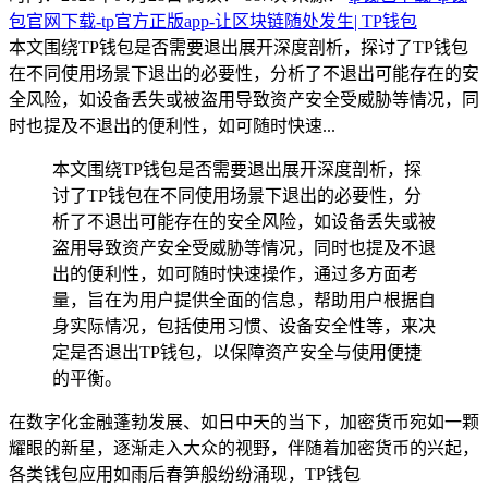
包官网下载-tp官方正版app-让区块链随处发生| TP钱包
本文围绕TP钱包是否需要退出展开深度剖析，探讨了TP钱包
在不同使用场景下退出的必要性，分析了不退出可能存在的安
全风险，如设备丢失或被盗用导致资产安全受威胁等情况，同
时也提及不退出的便利性，如可随时快速...
本文围绕TP钱包是否需要退出展开深度剖析，探
讨了TP钱包在不同使用场景下退出的必要性，分
析了不退出可能存在的安全风险，如设备丢失或被
盗用导致资产安全受威胁等情况，同时也提及不退
出的便利性，如可随时快速操作，通过多方面考
量，旨在为用户提供全面的信息，帮助用户根据自
身实际情况，包括使用习惯、设备安全性等，来决
定是否退出TP钱包，以保障资产安全与使用便捷
的平衡。
在数字化金融蓬勃发展、如日中天的当下，加密货币宛如一颗
耀眼的新星，逐渐走入大众的视野，伴随着加密货币的兴起，
各类钱包应用如雨后春笋般纷纷涌现，TP钱包