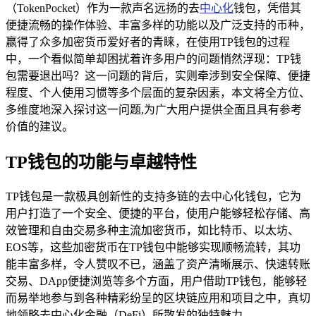
（TokenPocket）作为一款声名远扬的去
中心化
钱包，凭借其
便捷流畅的操作体验、丰富多样的功能以及广泛支持的币种，
赢得了众多加密货币爱好者的青睐，在使用TP钱包的过程
中，一个看似简单却困扰着许多用户的问题悄然浮现：TP钱
包需要退出吗？这一问题的背后，实则牵涉到安全保障、便捷
程度、个人使用习惯等多个层面的复杂因素，本文将全方位、
多维度地深入探讨这一问题,为广大用户提供全面且具有参考
价值的建议。
TP钱包的功能与卓越特性
TP钱包是一款极具创新性的支持多链的去中心化钱包，它为
用户打造了一个安全、便捷的平台，使用户能够轻松存储、高
效管理和自由交易多种主流加密货币，如比特币、以太坊、
EOS等，这些加密货币在TP钱包中能够实现顺畅流转，其功
能丰富多样，令人赞叹不已，涵盖了资产清晰展示、快速转账
交易、DApp便捷浏览等多个方面，用户借助TP钱包，能够轻
而易举地参与到各种精彩纷呈的区块链应用和项目之中，真切
地领略去中心化金融（DeFi）所散发的独特魅力。