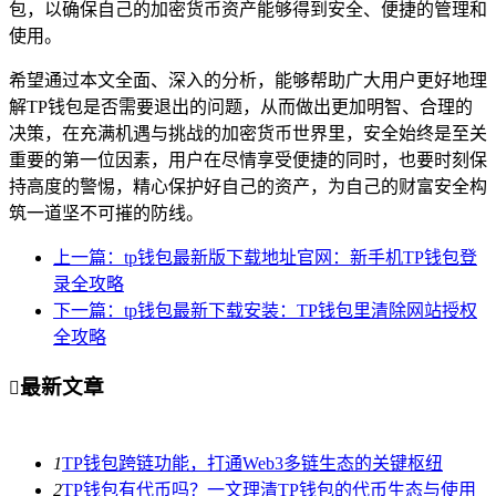
包，以确保自己的加密货币资产能够得到安全、便捷的管理和
使用。
希望通过本文全面、深入的分析，能够帮助广大用户更好地理
解TP钱包是否需要退出的问题，从而做出更加明智、合理的
决策，在充满机遇与挑战的加密货币世界里，安全始终是至关
重要的第一位因素，用户在尽情享受便捷的同时，也要时刻保
持高度的警惕，精心保护好自己的资产，为自己的财富安全构
筑一道坚不可摧的防线。
上一篇：tp钱包最新版下载地址官网：新手机TP钱包登
录全攻略
下一篇：tp钱包最新下载安装：TP钱包里清除网站授权
全攻略
最新文章

1
TP钱包跨链功能，打通Web3多链生态的关键枢纽
2
TP钱包有代币吗？一文理清TP钱包的代币生态与使用