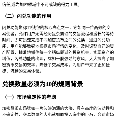
信任,成为加密领域中不可或缺的得力工具。
（二）闪兑功能的作用
闪兑功能堪称TP钱包的核心亮点之一，它如同一位高效的交
易使者，允许用户无需经历复杂繁琐的交易流程和漫长的等待
时间，即可迅速完成不同加密货币之间的兑换，通过闪兑功
能，用户能够敏锐地根据市场行情的变化，及时调整自己的资
产配置，精准地抓住每一个稍纵即逝的投资机会，实现资产的
增值，闪兑功能的出现，犹如一股强劲的东风，大大提高了加
密货币交易的效率，降低了交易成本，为用户带来了更加便
捷、流畅的交易体验。
兑换数量必须为40的规则背景
（一）市场稳定性的考虑
加密货币市场犹如一片波涛汹涌的大海，具有高度的波动性和
不确定性，交易数量的大小就如同投入海中的巨石，会对市场