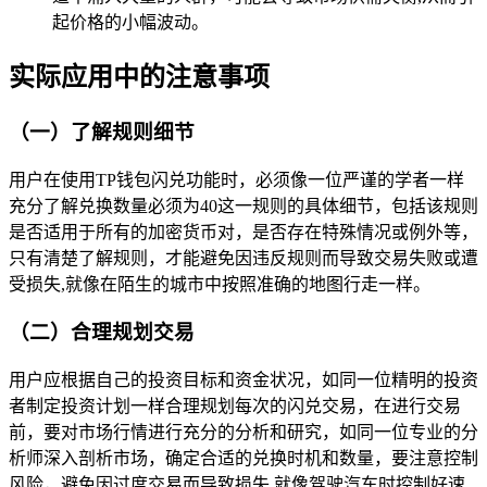
起价格的小幅波动。
实际应用中的注意事项
（一）了解规则细节
用户在使用TP钱包闪兑功能时，必须像一位严谨的学者一样
充分了解兑换数量必须为40这一规则的具体细节，包括该规则
是否适用于所有的加密货币对，是否存在特殊情况或例外等，
只有清楚了解规则，才能避免因违反规则而导致交易失败或遭
受损失,就像在陌生的城市中按照准确的地图行走一样。
（二）合理规划交易
用户应根据自己的投资目标和资金状况，如同一位精明的投资
者制定投资计划一样合理规划每次的闪兑交易，在进行交易
前，要对市场行情进行充分的分析和研究，如同一位专业的分
析师深入剖析市场，确定合适的兑换时机和数量，要注意控制
风险，避免因过度交易而导致损失,就像驾驶汽车时控制好速