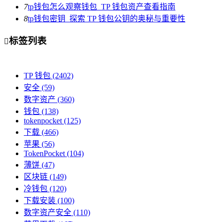
7
tp钱包怎么观察钱包_TP 钱包资产查看指南
8
tp钱包密钥_探索 TP 钱包公钥的奥秘与重要性
标签列表

TP 钱包
(2402)
安全
(59)
数字资产
(360)
钱包
(138)
tokenpocket
(125)
下载
(466)
苹果
(56)
TokenPocket
(104)
薄饼
(47)
区块链
(149)
冷钱包
(120)
下载安装
(100)
数字资产安全
(110)