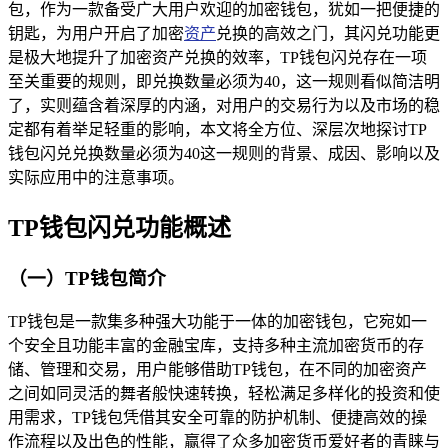
包，作为一款备受广大用户欢迎的加密钱包，犹如一把便捷的
钥匙，为用户开启了加密
资产
兑换的高效之门，其闪兑功能更
是极大地提升了加密资产兑换的效率，TP钱包闪兑存在一项
至关重要的规则，即兑换数量必须为40，这一规则看似简洁明
了，实则蕴含着深厚的内涵，对用户的交易行为以及市场的稳
定都有着举足轻重的影响，本文将全方位、深层次地探讨TP
钱包闪兑兑换数量必须为40这一规则的背景、成因、影响以及
实际应用中的注意事项。
TP钱包闪兑功能概述
（一）TP钱包简介
TP钱包是一款集多种强大功能于一体的加密钱包，它宛如一
个安全且功能丰富的金融宝库，支持多种主流加密货币的存
储、管理和交易，用户能够借助TP钱包，在不同的加密资产
之间如同灵活的舞者般快速转换，轻松满足多样化的投资和使
用需求，TP钱包凭借其安全可靠的防护机制、便捷高效的操
作流程以及出色的性能，赢得了众多加密货币爱好者的青睐与