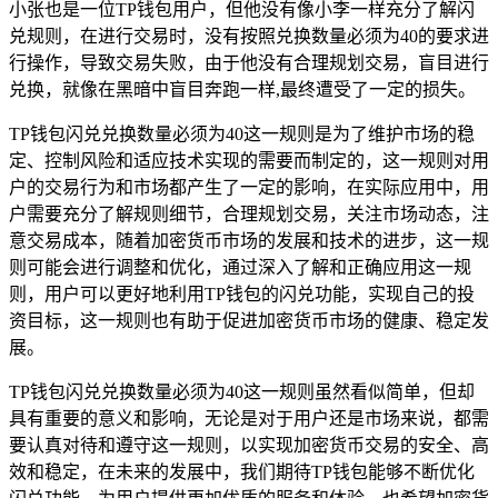
小张也是一位TP钱包用户，但他没有像小李一样充分了解闪
兑规则，在进行交易时，没有按照兑换数量必须为40的要求进
行操作，导致交易失败，由于他没有合理规划交易，盲目进行
兑换，就像在黑暗中盲目奔跑一样,最终遭受了一定的损失。
TP钱包闪兑兑换数量必须为40这一规则是为了维护市场的稳
定、控制风险和适应技术实现的需要而制定的，这一规则对用
户的交易行为和市场都产生了一定的影响，在实际应用中，用
户需要充分了解规则细节，合理规划交易，关注市场动态，注
意交易成本，随着加密货币市场的发展和技术的进步，这一规
则可能会进行调整和优化，通过深入了解和正确应用这一规
则，用户可以更好地利用TP钱包的闪兑功能，实现自己的投
资目标，这一规则也有助于促进加密货币市场的健康、稳定发
展。
TP钱包闪兑兑换数量必须为40这一规则虽然看似简单，但却
具有重要的意义和影响，无论是对于用户还是市场来说，都需
要认真对待和遵守这一规则，以实现加密货币交易的安全、高
效和稳定，在未来的发展中，我们期待TP钱包能够不断优化