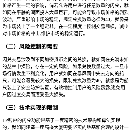
价格产生一定的影响，倘若允许用户进行任意数量的闪兑，就
如同在平静的湖面投入大量巨石，可能会导致市场价格的剧烈
波动，严重影响市场的稳定，规定兑换数量必须为40，就像是
为市场装上了一个稳定器，在一定程度上控制交易规模，减少
对市场价格的冲击,维护市场的稳定运行。
（二）风险控制的需要
闪兑交易涉及到不同加密货币之间的兑换，就如同在充满未知
的丛林中探险，存在一定的风险，如果兑换数量过大，一旦市
场行情发生不利变化，用户就如同在暴风雨中失去方向的船
只，可能会遭受较大的损失，限制兑换数量为40，就像是为船
只装上了安全防护装置，有效地控制用户的风险暴露,避免用
户因过度交易而遭受重大损失。
（三）技术实现的限制
TP钱包的闪兑功能是基于一套精密的技术架构和算法实现
的，就如同建造一座高楼大厦需要坚实的地基和合理的设计一