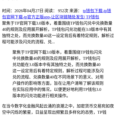
时间：2026年04月27日
阅读：
952
次
来源：
tp钱包下载-tp钱
包官网下载-tp官方正版app-让区块链随处发生| TP钱包
聚焦于TP官网下载3.0版本，着重围绕TP钱包闪兑中兑换数量
40的规则及应用展开解析，TP钱包闪兑功能在3.0版本中有其
独特之处，而兑换数量40这一设定背后有着特定规则，解析过
程可能涉及闪兑的流程、兑...
聚焦于TP官网下载3.0版本，着重围绕TP钱包闪兑
中兑换数量40的规则及应用展开解析，TP钱包闪
兑功能在3.0版本中有其独特之处，而兑换数量40
这一设定背后有着特定规则，解析过程可能涉及闪
兑的流程、兑换数量40在不同场景下的意义、对用
户操作的影响等方面，旨在让用户清晰了解该规则
在实际应用中的情况，以便更好地利用TP钱包3.0
版本的闪兑功能进行相关操作。
在当今数字化金融风起云涌的浪潮之中，加密货币交易宛如夜
空中闪烁的繁星，日益呈现出频繁且多样化的态势，TP钱