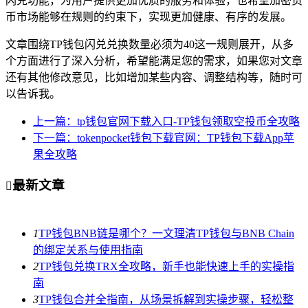
闪兑功能，为用户提供更加优质的服务和体验，也希望加密货
币市场能够在规则的约束下，实现更加健康、有序的发展。
文章围绕TP钱包闪兑兑换数量必须为40这一规则展开，从多
个方面进行了深入分析，希望能满足您的需求，如果您对文章
还有其他修改意见，比如增加某些内容、调整结构等，随时可
以告诉我。
上一篇：tp钱包官网下载入口-TP钱包领取空投币全攻略
下一篇：tokenpocket钱包下载官网：TP钱包下载App苹
果全攻略
最新文章

1
TP钱包BNB链是哪个？一文理清TP钱包与BNB Chain
的绑定关系与使用指南
2
TP钱包兑换TRX全攻略，新手也能快速上手的实操指
南
3
TP钱包合并全指南，从场景拆解到实操步骤，轻松整