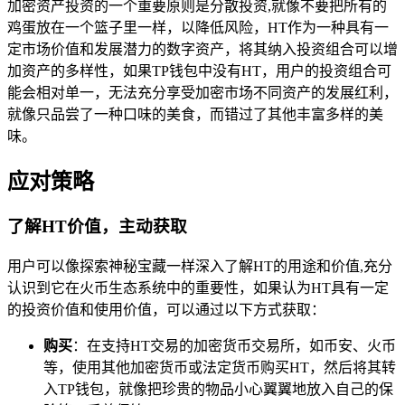
加密资产投资的一个重要原则是分散投资,就像不要把所有的
鸡蛋放在一个篮子里一样，以降低风险，HT作为一种具有一
定市场价值和发展潜力的数字资产，将其纳入投资组合可以增
加资产的多样性，如果TP钱包中没有HT，用户的投资组合可
能会相对单一，无法充分享受加密市场不同资产的发展红利，
就像只品尝了一种口味的美食，而错过了其他丰富多样的美
味。
应对策略
了解HT价值，主动获取
用户可以像探索神秘宝藏一样深入了解HT的用途和价值,充分
认识到它在火币生态系统中的重要性，如果认为HT具有一定
的投资价值和使用价值，可以通过以下方式获取：
购买
：在支持HT交易的加密货币交易所，如币安、火币
等，使用其他加密货币或法定货币购买HT，然后将其转
入TP钱包，就像把珍贵的物品小心翼翼地放入自己的保