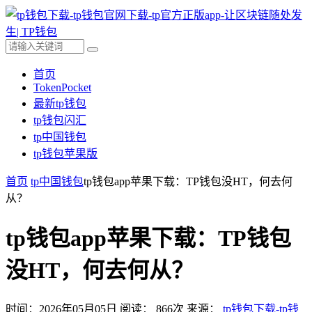
首页
TokenPocket
最新tp钱包
tp钱包闪汇
tp中国钱包
tp钱包苹果版
首页
tp中国钱包
tp钱包app苹果下载：TP钱包没HT，何去何
从？
tp钱包app苹果下载：TP钱包
没HT，何去何从？
时间：2026年05月05日
阅读：
866
次
来源：
tp钱包下载-tp钱