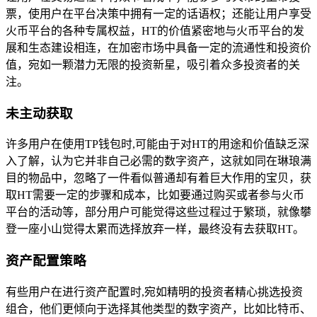
票，使用户在平台决策中拥有一定的话语权；还能让用户享受
火币平台的各种专属权益，HT的价值紧密地与火币平台的发
展和生态建设相连，在加密市场中具备一定的流通性和投资价
值，宛如一颗潜力无限的投资新星，吸引着众多投资者的关
注。
未主动获取
许多用户在使用TP钱包时,可能由于对HT的用途和价值缺乏深
入了解，认为它并非自己必需的数字资产，这就如同在琳琅满
目的物品中，忽略了一件看似普通却有着巨大作用的宝贝，获
取HT需要一定的步骤和成本，比如要通过购买或者参与火币
平台的活动等，部分用户可能觉得这些过程过于繁琐，就像攀
登一座小山觉得太累而选择放弃一样，最终没有去获取HT。
资产配置策略
有些用户在进行资产配置时,宛如精明的投资者精心挑选投资
组合，他们更倾向于选择其他类型的数字资产，比如比特币、