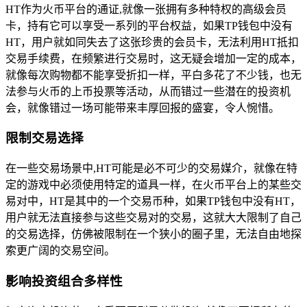
HT作为火币平台的通证,就像一张拥有多种特权的高级会员
卡，持有它可以享受一系列的平台权益，如果TP钱包中没有
HT，用户就如同失去了这张珍贵的会员卡，无法利用HT抵扣
交易手续费，在频繁进行交易时，这无疑会增加一定的成本，
就像每次购物都不能享受折扣一样，平白多花了不少钱，也无
法参与火币的上币投票等活动，从而错过一些潜在的投资机
会，就像错过一场可能带来丰厚回报的盛宴，令人惋惜。
限制交易选择
在一些交易场景中,HT可能是必不可少的交易媒介，就像在特
定的游戏中必须使用特定的道具一样，在火币平台上的某些交
易对中，HT是其中的一个交易币种，如果TP钱包中没有HT，
用户就无法直接参与这些交易对的交易，这就大大限制了自己
的交易选择，仿佛被限制在一个狭小的圈子里，无法自由地探
索更广阔的交易空间。
影响投资组合多样性