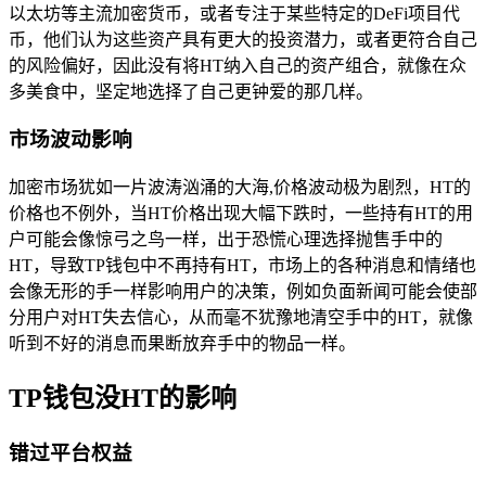
以太坊等主流加密货币，或者专注于某些特定的DeFi项目代
币，他们认为这些资产具有更大的投资潜力，或者更符合自己
的风险偏好，因此没有将HT纳入自己的资产组合，就像在众
多美食中，坚定地选择了自己更钟爱的那几样。
市场波动影响
加密市场犹如一片波涛汹涌的大海,价格波动极为剧烈，HT的
价格也不例外，当HT价格出现大幅下跌时，一些持有HT的用
户可能会像惊弓之鸟一样，出于恐慌心理选择抛售手中的
HT，导致TP钱包中不再持有HT，市场上的各种消息和情绪也
会像无形的手一样影响用户的决策，例如负面新闻可能会使部
分用户对HT失去信心，从而毫不犹豫地清空手中的HT，就像
听到不好的消息而果断放弃手中的物品一样。
TP钱包没HT的影响
错过平台权益