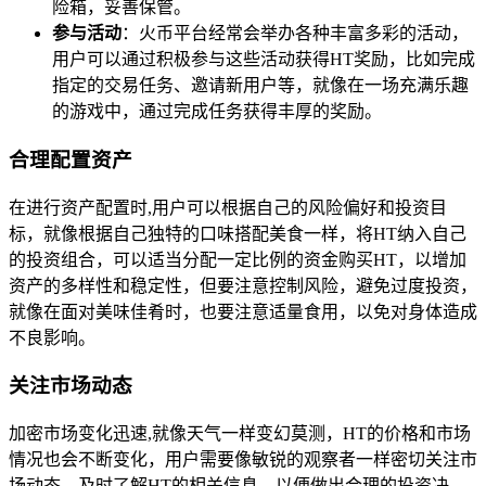
险箱，妥善保管。
参与活动
：火币平台经常会举办各种丰富多彩的活动，
用户可以通过积极参与这些活动获得HT奖励，比如完成
指定的交易任务、邀请新用户等，就像在一场充满乐趣
的游戏中，通过完成任务获得丰厚的奖励。
合理配置资产
在进行资产配置时,用户可以根据自己的风险偏好和投资目
标，就像根据自己独特的口味搭配美食一样，将HT纳入自己
的投资组合，可以适当分配一定比例的资金购买HT，以增加
资产的多样性和稳定性，但要注意控制风险，避免过度投资，
就像在面对美味佳肴时，也要注意适量食用，以免对身体造成
不良影响。
关注市场动态
加密市场变化迅速,就像天气一样变幻莫测，HT的价格和市场
情况也会不断变化，用户需要像敏锐的观察者一样密切关注市
场动态，及时了解HT的相关信息，以便做出合理的投资决