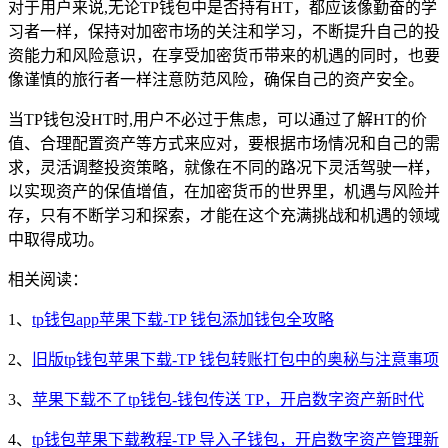
对于用户来说,无论TP钱包中是否持有HT，都应该像勤奋的学
习者一样，保持对加密市场的关注和学习，不断提升自己的投
资能力和风险意识，在享受加密货币带来的机遇的同时，也要
像谨慎的旅行者一样注意防范风险，确保自己的资产安全。
当TP钱包没HT时,用户不必过于焦虑，可以通过了解HT的价
值、合理配置资产等方式来应对，要根据市场情况和自己的需
求，灵活调整投资策略，就像在不同的路况下灵活驾驶一样，
以实现资产的保值增值，在加密货币的世界里，机遇与风险并
存，只有不断学习和探索，才能在这个充满挑战和机遇的领域
中取得成功。
相关阅读：
1、
tp钱包app苹果下载-TP 钱包添加钱包全攻略
2、
旧版tp钱包苹果下载-TP 钱包转账打包中的奥秘与注意事项
3、
苹果下载不了tp钱包-钱包传送 TP，开启数字资产新时代
4、
tp钱包苹果下载教程-TP 导入子钱包，开启数字资产管理新