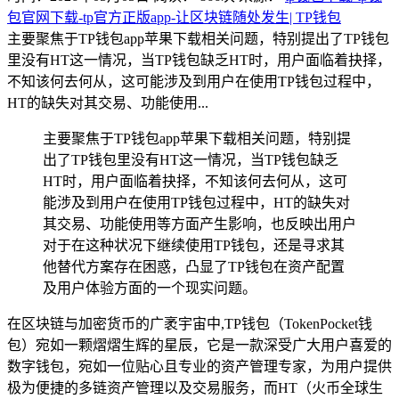
包官网下载-tp官方正版app-让区块链随处发生| TP钱包
主要聚焦于TP钱包app苹果下载相关问题，特别提出了TP钱包
里没有HT这一情况，当TP钱包缺乏HT时，用户面临着抉择，
不知该何去何从，这可能涉及到用户在使用TP钱包过程中，
HT的缺失对其交易、功能使用...
主要聚焦于TP钱包app苹果下载相关问题，特别提
出了TP钱包里没有HT这一情况，当TP钱包缺乏
HT时，用户面临着抉择，不知该何去何从，这可
能涉及到用户在使用TP钱包过程中，HT的缺失对
其交易、功能使用等方面产生影响，也反映出用户
对于在这种状况下继续使用TP钱包，还是寻求其
他替代方案存在困惑，凸显了TP钱包在资产配置
及用户体验方面的一个现实问题。
在区块链与加密货币的广袤宇宙中,TP钱包（TokenPocket钱
包）宛如一颗熠熠生辉的星辰，它是一款深受广大用户喜爱的
数字钱包，宛如一位贴心且专业的资产管理专家，为用户提供
极为便捷的多链资产管理以及交易服务，而HT（火币全球生